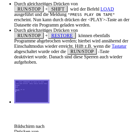
Durch gleichzeitiges Drücken von
RUN/STOP
+
SHIFT
wird der Befehl
LOAD
ausgeführt und die Meldung
"PRESS PLAY ON TAPE"
erscheint. Nun kann durch drücken der <PLAY>-Taste an der
Datasette ein Programm geladen werden.
Durch gleichzeitiges Drücken von
RUN/STOP
+
RESTORE
können ebenfalls
Programme abgebrochen werden; hierbei wird annähernd der
Einschaltmodus wieder erreicht. Hilft z.B. wenn die
Tastatur
abgeschaltet wurde oder die
RUN/STOP
-Taste
deaktiviert wurde. Danach sind diese Sperren auch wieder
aufgehoben.
Bildschirm nach
Drücken von