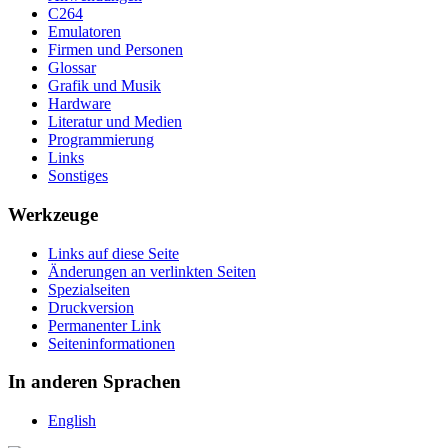
C264
Emulatoren
Firmen und Personen
Glossar
Grafik und Musik
Hardware
Literatur und Medien
Programmierung
Links
Sonstiges
Werkzeuge
Links auf diese Seite
Änderungen an verlinkten Seiten
Spezialseiten
Druckversion
Permanenter Link
Seiten­­informationen
In anderen Sprachen
English