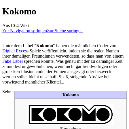
Kokomo
Aus C64-Wiki
Zur Navigation springen
Zur Suche springen
Unter dem Label "
Kokomo
" haben die männlichen Coder von
Digital Excess
Spiele veröffentlicht, indem sie die realen Namen
ihrer damaligen Freundinnen verwendeten, so dass man von einem
Fake Label
sprechen könnte. Was genau mit der zu damaliger Zeit
zumindest ungewöhnlichen, wenn nicht gar trendwidrigen oder
grotesken Illusion codender Frauen ausgesagt oder bezweckt
werden sollte, bleibt rätselhaft: Spaß, steigende Absätze bei
vorwiegend männlicher Klientel...
Sehr
Kokomo
Firmenlogo