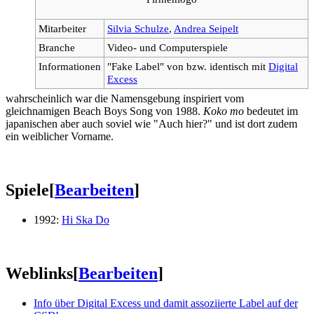
Mitarbeiter
Silvia Schulze
,
Andrea Seipelt
Branche
Video- und Computerspiele
Informationen
"Fake Label" von bzw. identisch mit
Digital
Excess
wahrscheinlich war die Namensgebung inspiriert vom
gleichnamigen Beach Boys Song von 1988.
Koko mo
bedeutet im
japanischen aber auch soviel wie "Auch hier?" und ist dort zudem
ein weiblicher Vorname.
Spiele
[
Bearbeiten
]
1992:
Hi Ska Do
Weblinks
[
Bearbeiten
]
Info über Digital Excess und damit assoziierte Label auf der