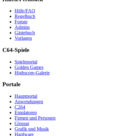
Hilfe/FAQ
Regelbuch
Forum
Admins
Gästebuch
Vorlagen
C64-Spiele
Spieleportal
Golden Games
Highscore-Galerie
Portale
Hauptportal
Anwendungen
C264
Emulatoren
Firmen und Personen
Glossar
Grafik und Musik
Hardware