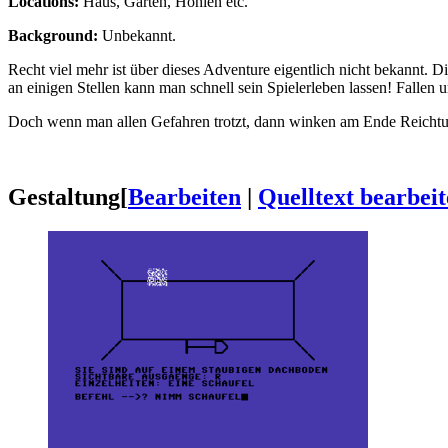
Locations:
Haus, Garten, Höhlen etc.
Background:
Unbekannt.
Recht viel mehr ist über dieses Adventure eigentlich nicht bekannt. D
an einigen Stellen kann man schnell sein Spielerleben lassen! Fallen
Doch wenn man allen Gefahren trotzt, dann winken am Ende Reicht
Gestaltung
[
Bearbeiten
|
Quelltext bearbei