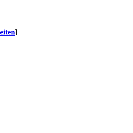
eiten
]