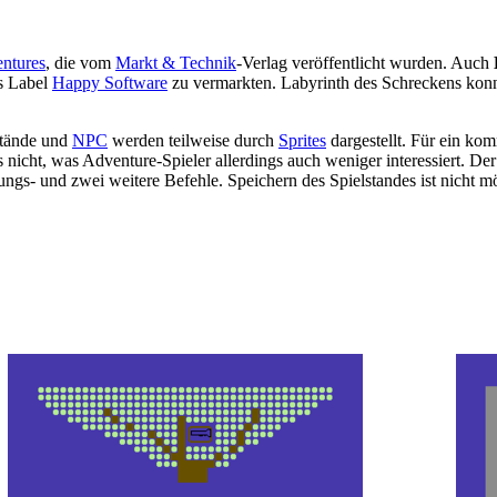
ntures
, die vom
Markt & Technik
-Verlag veröffentlicht wurden. Auch
as Label
Happy Software
zu vermarkten. Labyrinth des Schreckens konn
stände und
NPC
werden teilweise durch
Sprites
dargestellt. Für ein kom
s nicht, was Adventure-Spieler allerdings auch weniger interessiert. De
gs- und zwei weitere Befehle. Speichern des Spielstandes ist nicht mö