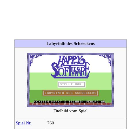
Labyrinth des Schreckens
Titelbild vom Spiel
Spiel Nr.
760