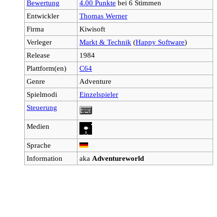
Bewertung
4.00 Punkte
bei 6 Stimmen
Entwickler
Thomas Werner
Firma
Kiwisoft
Verleger
Markt & Technik
(
Happy Software
)
Release
1984
Plattform(en)
C64
Genre
Adventure
Spielmodi
Einzelspieler
Steuerung
Medien
Sprache
Information
aka
Adventureworld