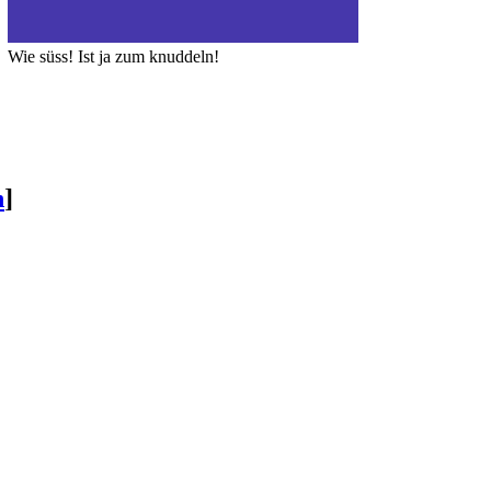
Wie süss! Ist ja zum knuddeln!
n
]