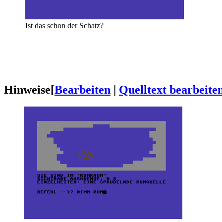
Ist das schon der Schatz?
Hinweise
[
Bearbeiten
|
Quelltext bearbeite