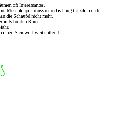
äumen oft Interessantes.
kann. Mitschleppen muss man das Ding trotzdem nicht.
an die Schaufel nicht mehr.
ernorts für den Rum.
fahr.
h einen Steinwurf weit entfernt.