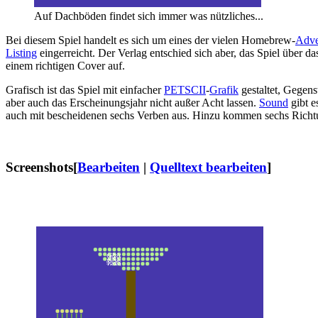
Auf Dachböden findet sich immer was nützliches...
Bei diesem Spiel handelt es sich um eines der vielen Homebrew-
Adve
Listing
eingerreicht. Der Verlag entschied sich aber, das Spiel über d
einem richtigen Cover auf.
Grafisch ist das Spiel mit einfacher
PETSCII
-
Grafik
gestaltet, Gegen
aber auch das Erscheinungsjahr nicht außer Acht lassen.
Sound
gibt e
auch mit bescheidenen sechs Verben aus. Hinzu kommen sechs Richtun
Screenshots
[
Bearbeiten
|
Quelltext bearbeiten
]