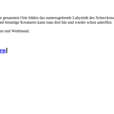
ie genannten Orte bilden das namensgebende Labyrinth des Schreckens. So 
 und bösartige Kreaturen kann man dort hin und wieder schon antreffen.
um und Wohlstand.
ten
]