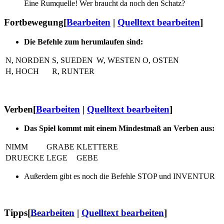
Eine Rumquelle! Wer braucht da noch den Schatz?
Fortbewegung
[
Bearbeiten
|
Quelltext bearbeiten
]
Die Befehle zum herumlaufen sind:
N, NORDEN
S, SUEDEN
W, WESTEN
O, OSTEN
H, HOCH
R, RUNTER
Verben
[
Bearbeiten
|
Quelltext bearbeiten
]
Das Spiel kommt mit einem Mindestmaß an Verben aus:
NIMM
GRABE
KLETTERE
DRUECKE
LEGE
GEBE
Außerdem gibt es noch die Befehle STOP und INVENTUR
Tipps
[
Bearbeiten
|
Quelltext bearbeiten
]