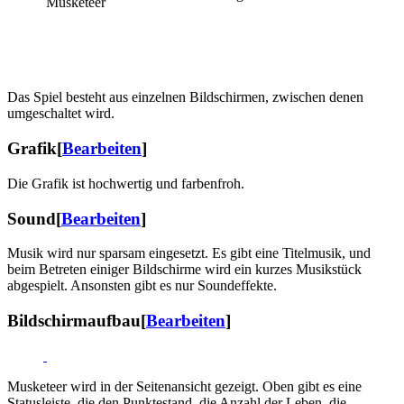
Musketeer
Das Spiel besteht aus einzelnen Bildschirmen, zwischen denen
umgeschaltet wird.
Grafik
[
Bearbeiten
]
Die Grafik ist hochwertig und farbenfroh.
Sound
[
Bearbeiten
]
Musik wird nur sparsam eingesetzt. Es gibt eine Titelmusik, und
beim Betreten einiger Bildschirme wird ein kurzes Musikstück
abgespielt. Ansonsten gibt es nur Soundeffekte.
Bildschirmaufbau
[
Bearbeiten
]
Musketeer wird in der Seitenansicht gezeigt. Oben gibt es eine
Statusleiste, die den Punktestand, die Anzahl der Leben, die