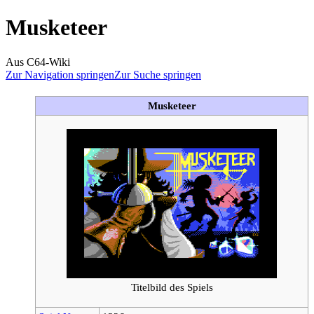
Musketeer
Aus C64-Wiki
Zur Navigation springen
Zur Suche springen
Musketeer
Titelbild des Spiels