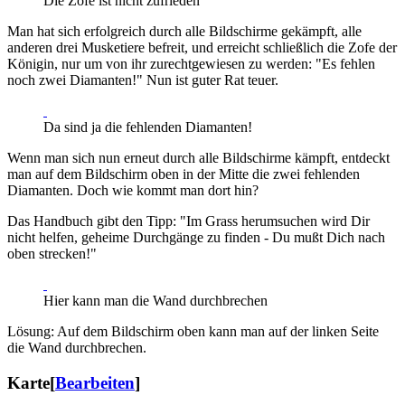
Die Zofe ist nicht zufrieden
Man hat sich erfolgreich durch alle Bildschirme gekämpft, alle
anderen drei Musketiere befreit, und erreicht schließlich die Zofe der
Königin, nur um von ihr zurechtgewiesen zu werden: "Es fehlen
noch zwei Diamanten!" Nun ist guter Rat teuer.
Da sind ja die fehlenden Diamanten!
Wenn man sich nun erneut durch alle Bildschirme kämpft, entdeckt
man auf dem Bildschirm oben in der Mitte die zwei fehlenden
Diamanten. Doch wie kommt man dort hin?
Das Handbuch gibt den Tipp: "Im Grass herumsuchen wird Dir
nicht helfen, geheime Durchgänge zu finden - Du mußt Dich nach
oben strecken!"
Hier kann man die Wand durchbrechen
Lösung: Auf dem Bildschirm oben kann man auf der linken Seite
die Wand durchbrechen.
Karte
[
Bearbeiten
]