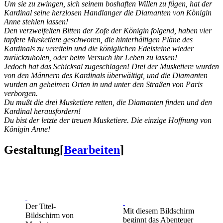
Um sie zu zwingen, sich seinem boshaften Willen zu fügen, hat der
Kardinal seine herzlosen Handlanger die Diamanten von Königin
Anne stehlen lassen!
Den verzweifelten Bitten der Zofe der Königin folgend, haben vier
tapfere Musketiere geschworen, die hinterhältigen Pläne des
Kardinals zu vereiteln und die königlichen Edelsteine wieder
zurückzuholen, oder beim Versuch ihr Leben zu lassen!
Jedoch hat das Schicksal zugeschlagen! Drei der Musketiere wurden
von den Männern des Kardinals überwältigt, und die Diamanten
wurden an geheimen Orten in und unter den Straßen von Paris
verborgen.
Du mußt die drei Musketiere retten, die Diamanten finden und den
Kardinal herausfordern!
Du bist der letzte der treuen Musketiere. Die einzige Hoffnung von
Königin Anne!
Gestaltung
[
Bearbeiten
]
Der Titel-
Mit diesem Bildschirm
Bildschirm von
beginnt das Abenteuer