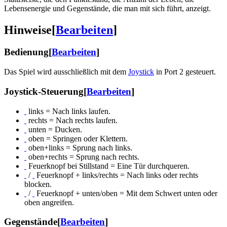
Lebensenergie und Gegenstände, die man mit sich führt, anzeigt.
Hinweise
[
Bearbeiten
]
Bedienung
[
Bearbeiten
]
Das Spiel wird ausschließlich mit dem
Joystick
in Port 2 gesteuert.
Joystick-Steuerung
[
Bearbeiten
]
links = Nach links laufen.
rechts = Nach rechts laufen.
unten = Ducken.
oben = Springen oder Klettern.
oben+links = Sprung nach links.
oben+rechts = Sprung nach rechts.
Feuerknopf bei Stillstand = Eine Tür durchqueren.
/
Feuerknopf + links/rechts = Nach links oder rechts
blocken.
/
Feuerknopf + unten/oben = Mit dem Schwert unten oder
oben angreifen.
Gegenstände
[
Bearbeiten
]