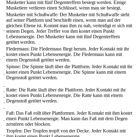
Musketier kann mit fünf Degentreffern besiegt werden. Einige
Musketiere verlieren einen Schlüssel, wenn man sie besiegt.
Musketier mit Schußwaffe: Der Musketier mit Schußwaffe steht
auf seiner Plattform und beschießt einen, wenn man auf der
gleichen Ebene ist. Kommt man ihm zu nah, verteidigt er sich mit
seinem Degen. Jeder Treffer von ihm kostet einen Punkt
Lebensenergie. Der Musketier kann mit fünf Degentreffern
getötet werden.
Fledermaus: Die Fledermaus fliegt herum. Jeder Kontakt mit ihr
kostet einen Punkt Lebensenergie. Die Fledermaus kann mit
einem Degenstoß getötet werden.
Spinne: Die Spinne läuft über die Plattform. Jeder Kontakt mit ihr
kostet einen Punkt Lebensenergie. Die Spinne kann mit einem
Degenstoß getötet werden.
Ratte: Die Ratte läuft über die Plattform. Jeder Kontakt mit ihr
kostet einen Punkt Lebensenergie. Die Ratte kann mit einem
Degenstoß getötet werden.
Faß: Das Faß rollt über Plattformen. Jeder Kontakt mit ihm kostet
einen Punkt Lebensenergie. Man kann das Faß mit dem Degen
zerstören oder blocken.
Tropfen: Der Tropfen tropft von der Decke. Jeder Kontakt mit
ihm kostet einen Punkt Lebensenergie.