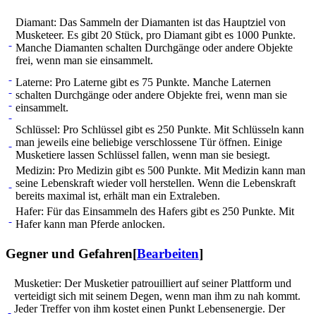
Diamant: Das Sammeln der Diamanten ist das Hauptziel von
Musketeer. Es gibt 20 Stück, pro Diamant gibt es 1000 Punkte.
Manche Diamanten schalten Durchgänge oder andere Objekte
frei, wenn man sie einsammelt.
Laterne: Pro Laterne gibt es 75 Punkte. Manche Laternen
schalten Durchgänge oder andere Objekte frei, wenn man sie
einsammelt.
Schlüssel: Pro Schlüssel gibt es 250 Punkte. Mit Schlüsseln kann
man jeweils eine beliebige verschlossene Tür öffnen. Einige
Musketiere lassen Schlüssel fallen, wenn man sie besiegt.
Medizin: Pro Medizin gibt es 500 Punkte. Mit Medizin kann man
seine Lebenskraft wieder voll herstellen. Wenn die Lebenskraft
bereits maximal ist, erhält man ein Extraleben.
Hafer: Für das Einsammeln des Hafers gibt es 250 Punkte. Mit
Hafer kann man Pferde anlocken.
Gegner und Gefahren
[
Bearbeiten
]
Musketier: Der Musketier pa­t­rouil­lie­rt auf seiner Plattform und
verteidigt sich mit seinem Degen, wenn man ihm zu nah kommt.
Jeder Treffer von ihm kostet einen Punkt Lebensenergie. Der