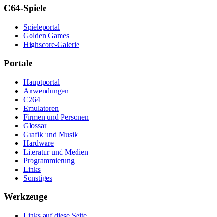
C64-Spiele
Spieleportal
Golden Games
Highscore-Galerie
Portale
Hauptportal
Anwendungen
C264
Emulatoren
Firmen und Personen
Glossar
Grafik und Musik
Hardware
Literatur und Medien
Programmierung
Links
Sonstiges
Werkzeuge
Links auf diese Seite