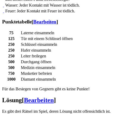
Wasser: Jeder Kontakt mit Wasser ist tödlich.
Feuer: Jeder Kontakt mit Feuer ist tödlich.
Punktetabelle
[
Bearbeiten
]
75
Laterne einsammeln
125
Tür mit einem Schlüssel öffnen
250
Schlüssel einsammeln
250
Hafer einsammeln
250
Leiter freilegen
500
Durchgang öffnen
500
Medizin einsammeln
750
Musketier befreien
1000
Diamant einsammeln
Für das Besiegen von Gegnern gibt es keine Punkte!
Lösung
[
Bearbeiten
]
Es gibt drei Rätsel im Spiel, deren Lösung nicht offensichtlich ist.