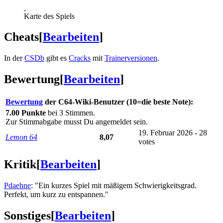
Karte des Spiels
Cheats
[
Bearbeiten
]
In der
CSDb
gibt es
Cracks
mit
Trainerversionen
.
Bewertung
[
Bearbeiten
]
Bewertung
der C64-Wiki-Benutzer (10=die beste Note):
7.00 Punkte
bei 3 Stimmen.
Zur Stimmabgabe musst Du angemeldet sein.
19. Februar 2026 - 28
Lemon 64
8,07
votes
Kritik
[
Bearbeiten
]
Pdaehne
: "Ein kurzes Spiel mit mäßigem Schwierigkeitsgrad.
Perfekt, um kurz zu entspannen."
Sonstiges
[
Bearbeiten
]