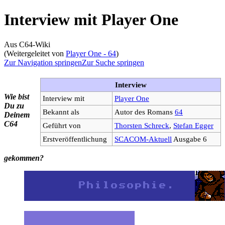
Interview mit Player One
Aus C64-Wiki
(Weitergeleitet von
Player One - 64
)
Zur Navigation springen
Zur Suche springen
Interview
Wie bist
Interview mit
Player One
Du zu
Bekannt als
Autor des Romans
64
Deinem
C64
Geführt von
Thorsten Schreck
,
Stefan Egger
Erstveröffentlichung
SCACOM-Aktuell
Ausgabe 6
gekommen?