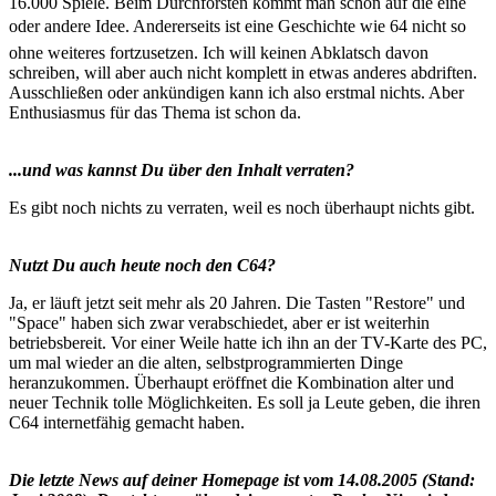
16.000 Spiele. Beim Durchforsten kommt man schon auf die eine
oder andere Idee. Andererseits ist eine Geschichte wie 64 nicht so
ohne weiteres fortzusetzen. Ich will keinen Abklatsch davon
schreiben, will aber auch nicht komplett in etwas anderes abdriften.
Ausschließen oder ankündigen kann ich also erstmal nichts. Aber
Enthusiasmus für das Thema ist schon da.
...und was kannst Du über den Inhalt verraten?
Es gibt noch nichts zu verraten, weil es noch überhaupt nichts gibt.
Nutzt Du auch heute noch den C64?
Ja, er läuft jetzt seit mehr als 20 Jahren. Die Tasten "Restore" und
"Space" haben sich zwar verabschiedet, aber er ist weiterhin
betriebsbereit. Vor einer Weile hatte ich ihn an der TV-Karte des PC,
um mal wieder an die alten, selbstprogrammierten Dinge
heranzukommen. Überhaupt eröffnet die Kombination alter und
neuer Technik tolle Möglichkeiten. Es soll ja Leute geben, die ihren
C64 internetfähig gemacht haben.
Die letzte News auf deiner Homepage ist vom 14.08.2005 (Stand: