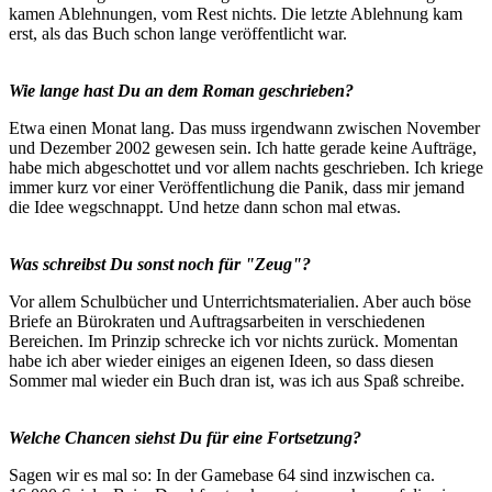
kamen Ablehnungen, vom Rest nichts. Die letzte Ablehnung kam
erst, als das Buch schon lange veröffentlicht war.
Wie lange hast Du an dem Roman geschrieben?
Etwa einen Monat lang. Das muss irgendwann zwischen November
und Dezember 2002 gewesen sein. Ich hatte gerade keine Aufträge,
habe mich abgeschottet und vor allem nachts geschrieben. Ich kriege
immer kurz vor einer Veröffentlichung die Panik, dass mir jemand
die Idee wegschnappt. Und hetze dann schon mal etwas.
Was schreibst Du sonst noch für "Zeug"?
Vor allem Schulbücher und Unterrichtsmaterialien. Aber auch böse
Briefe an Bürokraten und Auftragsarbeiten in verschiedenen
Bereichen. Im Prinzip schrecke ich vor nichts zurück. Momentan
habe ich aber wieder einiges an eigenen Ideen, so dass diesen
Sommer mal wieder ein Buch dran ist, was ich aus Spaß schreibe.
Welche Chancen siehst Du für eine Fortsetzung?
Sagen wir es mal so: In der Gamebase 64 sind inzwischen ca.