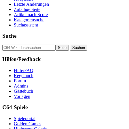
Letzte Änderungen
Zufällige Seite
Artikel nach Score
Kategoriensuche
Suchassistent
Suche
Hilfen/Feedback
Hilfe/FAQ
Regelbuch
Forum
Admins
Gästebuch
Vorlagen
C64-Spiele
Spieleportal
Golden Games
Highscore-Galerie