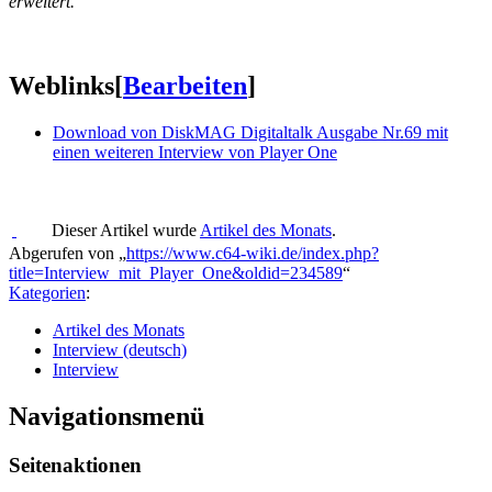
erweitert.
Weblinks
[
Bearbeiten
]
Download von DiskMAG Digitaltalk Ausgabe Nr.69 mit
einen weiteren Interview von Player One
Dieser Artikel wurde
Artikel des Monats
.
Abgerufen von „
https://www.c64-wiki.de/index.php?
title=Interview_mit_Player_One&oldid=234589
“
Kategorien
:
Artikel des Monats
Interview (deutsch)
Interview
Navigationsmenü
Seitenaktionen