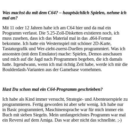
Was machst du mit dem C64? – hauptsächlich Spielen, nehme ich
mal an?
Mit 11 oder 12 Jahren habe ich am C64 hier und da mal ein
Programm verfasst. Die 5.25-Zoll-Disketten existieren noch, ich
muss zusehen, dass ich das Material mal in das .d64-Format
bekomme. Ich hatte ein Westernspiel mit schöner 2D-Karte,
Tastaturgrafik und Wer-zieht-zuerst-Duellen programmiert. Was ich
ansonsten (mit dem Emulator) mache: Spielen, Demos anschauen
und mich auf die Jagd nach Programmen begeben, die ich damals
hatte. Irgendwann, wenn ich mal richtig Zeit habe, werde ich mir die
Boulderdash-Varianten aus der Gamebase vornehmen.
Hast Du schon mal ein C64-Programm geschrieben?
Ich habe als Kind immer versucht, Strategie- und Abenteuerspiele zu
programmieren. Fertig geworden ist aber sehr wenig. Ich habe nur
in Basic programmiert, Maschinensprache war für mich immer ein
Buch mit sieben Siegeln. Mein umfangreichstes Programm war mal
ein Reversi auf dem Amiga. Das war aber nicht das schnellste. ;-)