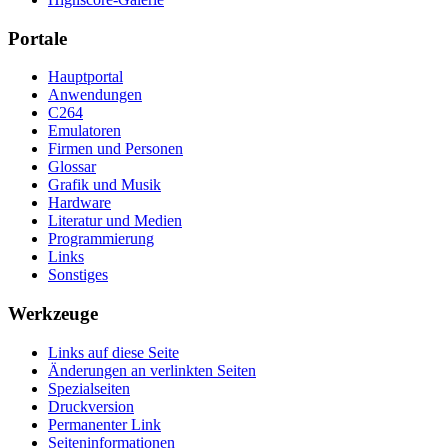
Portale
Hauptportal
Anwendungen
C264
Emulatoren
Firmen und Personen
Glossar
Grafik und Musik
Hardware
Literatur und Medien
Programmierung
Links
Sonstiges
Werkzeuge
Links auf diese Seite
Änderungen an verlinkten Seiten
Spezialseiten
Druckversion
Permanenter Link
Seiten­­informationen