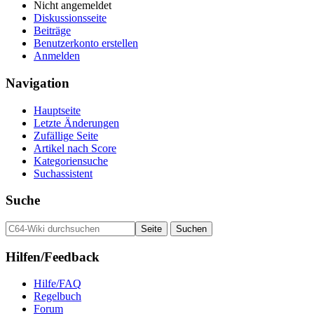
Nicht angemeldet
Diskussionsseite
Beiträge
Benutzerkonto erstellen
Anmelden
Navigation
Hauptseite
Letzte Änderungen
Zufällige Seite
Artikel nach Score
Kategoriensuche
Suchassistent
Suche
Hilfen/Feedback
Hilfe/FAQ
Regelbuch
Forum