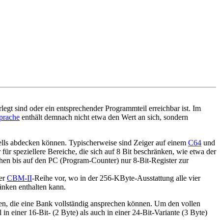
legt sind oder ein entsprechender Programmteil erreichbar ist. Im
prache
enthält demnach nicht etwa den Wert an sich, sondern
dells abdecken können. Typischerweise sind Zeiger auf einem
C64
und
ür speziellere Bereiche, die sich auf 8 Bit beschränken, wie etwa der
hen bis auf den PC (Program-Counter) nur 8-Bit-Register zur
er
CBM-II
-Reihe vor, wo in der 256-KByte-Ausstattung alle vier
nken enthalten kann.
en, die eine Bank vollständig ansprechen können. Um den vollen
 in einer 16-Bit- (2 Byte) als auch in einer 24-Bit-Variante (3 Byte)