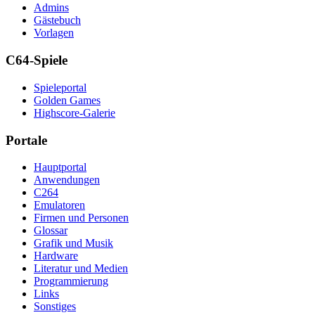
Admins
Gästebuch
Vorlagen
C64-Spiele
Spieleportal
Golden Games
Highscore-Galerie
Portale
Hauptportal
Anwendungen
C264
Emulatoren
Firmen und Personen
Glossar
Grafik und Musik
Hardware
Literatur und Medien
Programmierung
Links
Sonstiges