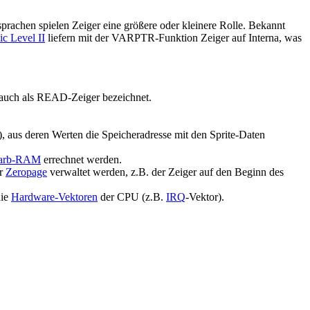
sprachen spielen Zeiger eine größere oder kleinere Rolle. Bekannt
c Level II
liefern mit der VARPTR-Funktion Zeiger auf Interna, was
uch als READ-Zeiger bezeichnet.
es), aus deren Werten die Speicheradresse mit den Sprite-Daten
arb-RAM
errechnet werden.
er
Zeropage
verwaltet werden, z.B. der Zeiger auf den Beginn des
die
Hardware-Vektoren
der CPU (z.B.
IRQ
-Vektor).