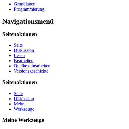
Grundlagen
Programmierung
Navigationsmenü
Seitenaktionen
Seite
Diskussion
Lesen
Bearbeiten
Quelltext bearbeiten
Versionsgeschichte
Seitenaktionen
Seite
Diskussion
Mehr
Werkzeuge
Meine Werkzeuge