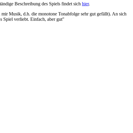
tändige Beschreibung des Spiels findet sich
hier
.
ei mir Musik, d.h. die monotone Tonabfolge sehr gut gefällt). An sich
s Spiel verliebt. Einfach, aber gut"