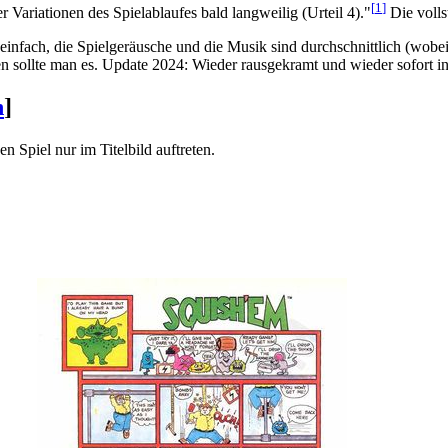
[
1
]
Variationen des Spielablaufes bald langweilig (Urteil 4)."
Die volls
st einfach, die Spielgeräusche und die Musik sind durchschnittlich (wob
elen sollte man es. Update 2024: Wieder rausgekramt und wieder sofort in
n
]
 Spiel nur im Titelbild auftreten.