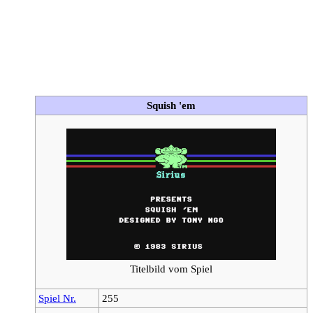
Squish 'em
Titelbild vom Spiel
Spiel Nr.
255