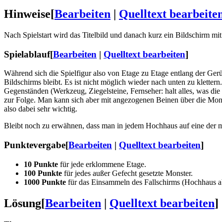
Hinweise
[
Bearbeiten
|
Quelltext bearbeite
Nach Spielstart wird das Titelbild und danach kurz ein Bildschirm mi
Spielablauf
[
Bearbeiten
|
Quelltext bearbeiten
]
Während sich die Spielfigur also von Etage zu Etage entlang der Gerüst
Bildschirms bleibt. Es ist nicht möglich wieder nach unten zu klettern
Gegenständen (Werkzeug, Ziegelsteine, Fernseher: halt alles, was di
zur Folge. Man kann sich aber mit angezogenen Beinen über die Monst
also dabei sehr wichtig.
Bleibt noch zu erwähnen, dass man in jedem Hochhaus auf eine der mi
Punktevergabe
[
Bearbeiten
|
Quelltext bearbeiten
]
10 Punkte
für jede erklommene Etage.
100 Punkte
für jedes außer Gefecht gesetzte Monster.
1000 Punkte
für das Einsammeln des Fallschirms (Hochhaus a
Lösung
[
Bearbeiten
|
Quelltext bearbeiten
]