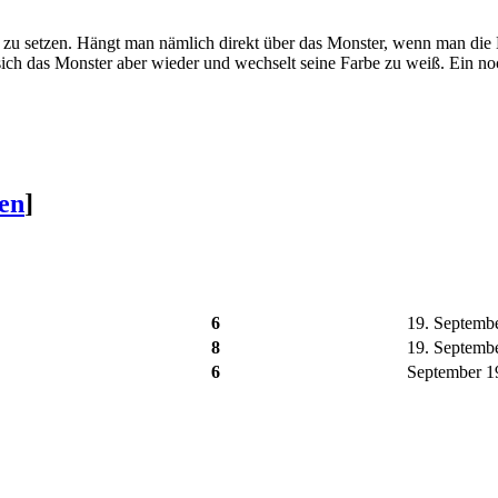
zu setzen. Hängt man nämlich direkt über das Monster, wenn man die B
sich das Monster aber wieder und wechselt seine Farbe zu weiß. Ein noc
ten
]
6
19. Septembe
8
19. Septembe
6
September 19