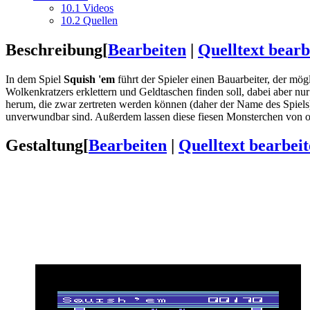
10.1
Videos
10.2
Quellen
Beschreibung
[
Bearbeiten
|
Quelltext bearb
In dem Spiel
Squish 'em
führt der Spieler einen Bauarbeiter, der mög
Wolkenkratzers erklettern und Geldtaschen finden soll, dabei aber nu
herum, die zwar zertreten werden können (daher der Name des Spiels)
unverwundbar sind. Außerdem lassen diese fiesen Monsterchen von o
Gestaltung
[
Bearbeiten
|
Quelltext bearbei