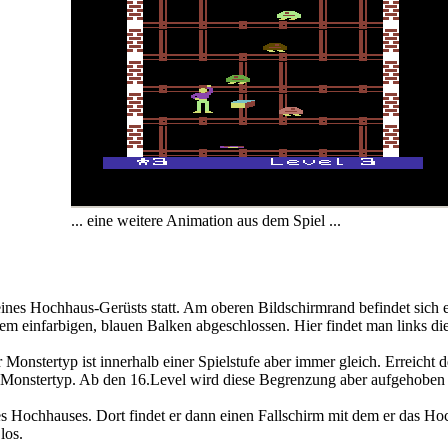
... eine weitere Animation aus dem Spiel ...
ines Hochhaus-Gerüsts statt. Am oberen Bildschirmrand befindet sich e
nem einfarbigen, blauen Balken abgeschlossen. Hier findet man links d
onstertyp ist innerhalb einer Spielstufe aber immer gleich. Erreicht d
uer Monstertyp. Ab den 16.Level wird diese Begrenzung aber aufgehob
 des Hochhauses. Dort findet er dann einen Fallschirm mit dem er das 
los.