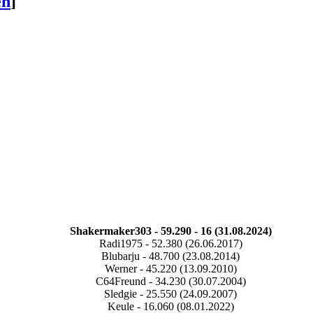
en
]
Shakermaker303 - 59.290 - 16 (31.08.2024)
Radi1975 - 52.380 (26.06.2017)
Blubarju - 48.700 (23.08.2014)
Werner - 45.220 (13.09.2010)
C64Freund - 34.230 (30.07.2004)
Sledgie - 25.550 (24.09.2007)
Keule - 16.060 (08.01.2022)