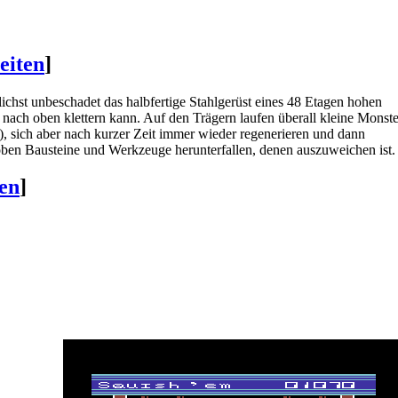
eiten
]
lichst unbeschadet das halbfertige Stahlgerüst eines 48 Etagen hohen
r nach oben klettern kann. Auf den Trägern laufen überall kleine Monste
, sich aber nach kurzer Zeit immer wieder regenerieren und dann
ben Bausteine und Werkzeuge herunterfallen, denen auszuweichen ist.
ten
]