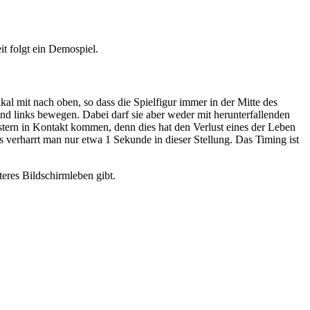
it folgt ein Demospiel.
ikal mit nach oben, so dass die Spielfigur immer in der Mitte des
s und links bewegen. Dabei darf sie aber weder mit herunterfallenden
stern in Kontakt kommen, denn dies hat den Verlust eines der Leben
verharrt man nur etwa 1 Sekunde in dieser Stellung. Das Timing ist
eres Bildschirmleben gibt.