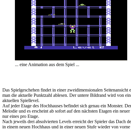
... eine Animation aus dem Spiel ...
Das Spielgeschehen findet in einer zweidimensionalen Seitenansicht e
man die aktuelle Punktzahl ablesen. Der untere Bildrand wird von ei
aktuellen Spiellevel.
Auf jeder Etage des Hochhauses befindet sich genau ein Monster. Der M
Melodie und es erscheint ab sofort auf den nächsten Etagen ein ne
nur eines pro Etage.
Nach jeweils drei absolvierten Levels erreicht der Spieler das Dach
in einem neuen Hochhaus und in einer neuen Stufe wieder von vorne 