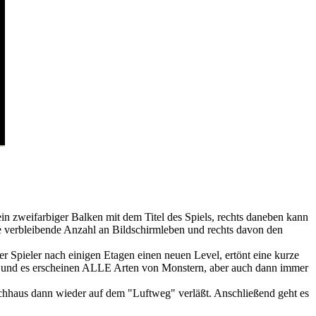
in zweifarbiger Balken mit dem Titel des Spiels, rechts daneben kann
ie verbleibende Anzahl an Bildschirmleben und rechts davon den
er Spieler nach einigen Etagen einen neuen Level, ertönt eine kurze
en und es erscheinen ALLE Arten von Monstern, aber auch dann immer
Hochhaus dann wieder auf dem "Luftweg" verläßt. Anschließend geht es