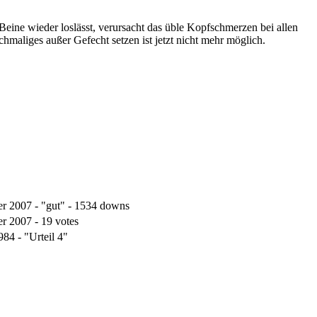
eine wieder loslässt, verursacht das üble Kopfschmerzen bei allen
hmaliges außer Gefecht setzen ist jetzt nicht mehr möglich.
r 2007 - "gut" - 1534 downs
r 2007 - 19 votes
84 - "Urteil 4"