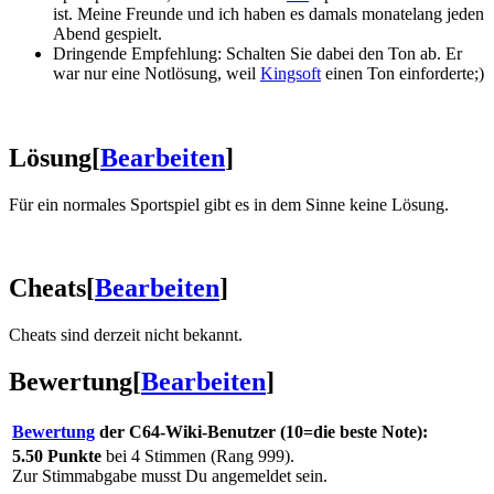
ist. Meine Freunde und ich haben es damals monatelang jeden
Abend gespielt.
Dringende Empfehlung: Schalten Sie dabei den Ton ab. Er
war nur eine Notlösung, weil
Kingsoft
einen Ton einforderte;)
Lösung
[
Bearbeiten
]
Für ein normales Sportspiel gibt es in dem Sinne keine Lösung.
Cheats
[
Bearbeiten
]
Cheats sind derzeit nicht bekannt.
Bewertung
[
Bearbeiten
]
Bewertung
der C64-Wiki-Benutzer (10=die beste Note):
5.50 Punkte
bei 4 Stimmen (Rang 999).
Zur Stimmabgabe musst Du angemeldet sein.