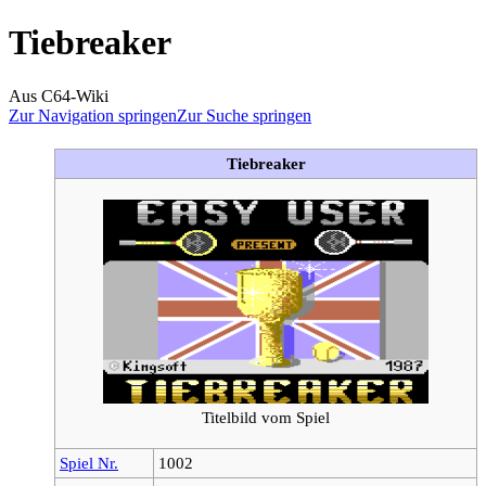
Tiebreaker
Aus C64-Wiki
Zur Navigation springen
Zur Suche springen
Tiebreaker
Titelbild vom Spiel
Spiel Nr.
1002