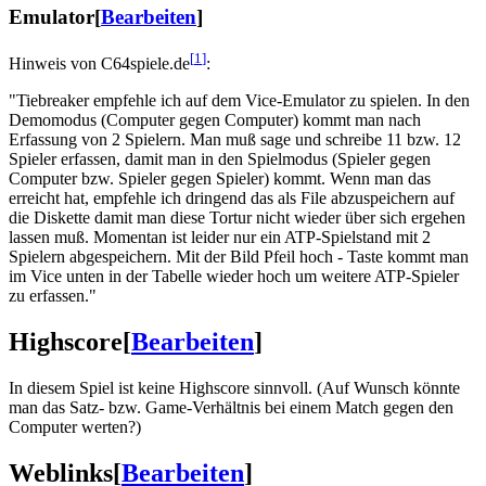
Emulator
[
Bearbeiten
]
[
1
]
Hinweis von C64spiele.de
:
"Tiebreaker empfehle ich auf dem Vice-Emulator zu spielen. In den
Demomodus (Computer gegen Computer) kommt man nach
Erfassung von 2 Spielern. Man muß sage und schreibe 11 bzw. 12
Spieler erfassen, damit man in den Spielmodus (Spieler gegen
Computer bzw. Spieler gegen Spieler) kommt. Wenn man das
erreicht hat, empfehle ich dringend das als File abzuspeichern auf
die Diskette damit man diese Tortur nicht wieder über sich ergehen
lassen muß. Momentan ist leider nur ein ATP-Spielstand mit 2
Spielern abgespeichern. Mit der Bild Pfeil hoch - Taste kommt man
im Vice unten in der Tabelle wieder hoch um weitere ATP-Spieler
zu erfassen."
Highscore
[
Bearbeiten
]
In diesem Spiel ist keine Highscore sinnvoll. (Auf Wunsch könnte
man das Satz- bzw. Game-Verhältnis bei einem Match gegen den
Computer werten?)
Weblinks
[
Bearbeiten
]