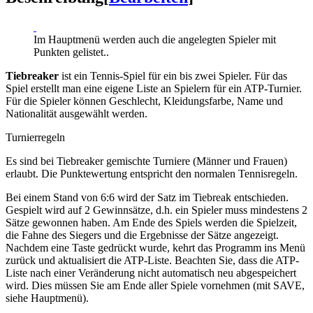
Im Hauptmenü werden auch die angelegten Spieler mit
Punkten gelistet..
Tiebreaker
ist ein Tennis-Spiel für ein bis zwei Spieler. Für das
Spiel erstellt man eine eigene Liste an Spielern für ein ATP-Turnier.
Für die Spieler können Geschlecht, Kleidungsfarbe, Name und
Nationalität ausgewählt werden.
Turnierregeln
Es sind bei Tiebreaker gemischte Turniere (Männer und Frauen)
erlaubt. Die Punktewertung entspricht den normalen Tennisregeln.
Bei einem Stand von 6:6 wird der Satz im Tiebreak entschieden.
Gespielt wird auf 2 Gewinnsätze, d.h. ein Spieler muss mindestens 2
Sätze gewonnen haben. Am Ende des Spiels werden die Spielzeit,
die Fahne des Siegers und die Ergebnisse der Sätze angezeigt.
Nachdem eine Taste gedrückt wurde, kehrt das Programm ins Menü
zurück und aktualisiert die ATP-Liste. Beachten Sie, dass die ATP-
Liste nach einer Veränderung nicht automatisch neu abgespeichert
wird. Dies müssen Sie am Ende aller Spiele vornehmen (mit SAVE,
siehe Hauptmenü).