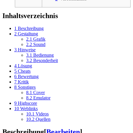
Inhaltsverzeichnis
1
Beschreibung
2
Gestaltung
2.1
Grafik
2.2
Sound
3
Hinweise
3.1
Bedienung
3.2
Besonderheit
4
Lösung
5
Cheats
6
Bewertung
7
Kritik
8
Sonstiges
8.1
Cover
8.2
Emulator
9
Highscore
10
Weblinks
10.1
Videos
10.2
Quellen
Beschreibung
[
Bearbeiten
]