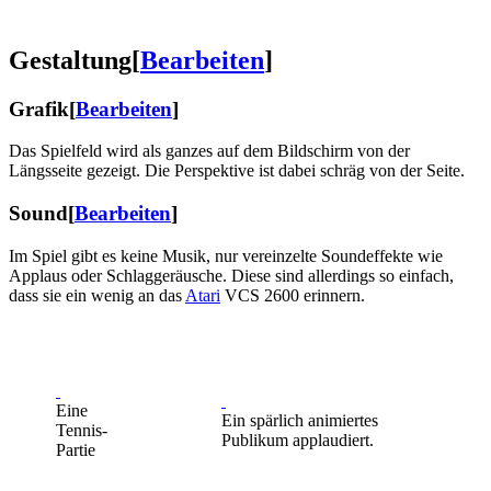
Gestaltung
[
Bearbeiten
]
Grafik
[
Bearbeiten
]
Das Spielfeld wird als ganzes auf dem Bildschirm von der
Längsseite gezeigt. Die Perspektive ist dabei schräg von der Seite.
Sound
[
Bearbeiten
]
Im Spiel gibt es keine Musik, nur vereinzelte Soundeffekte wie
Applaus oder Schlaggeräusche. Diese sind allerdings so einfach,
dass sie ein wenig an das
Atari
VCS 2600 erinnern.
Eine
Ein spärlich animiertes
Tennis-
Publikum applaudiert.
Partie