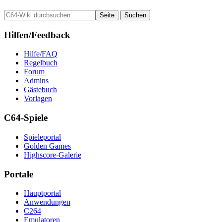
Hilfen/Feedback
Hilfe/FAQ
Regelbuch
Forum
Admins
Gästebuch
Vorlagen
C64-Spiele
Spieleportal
Golden Games
Highscore-Galerie
Portale
Hauptportal
Anwendungen
C264
Emulatoren