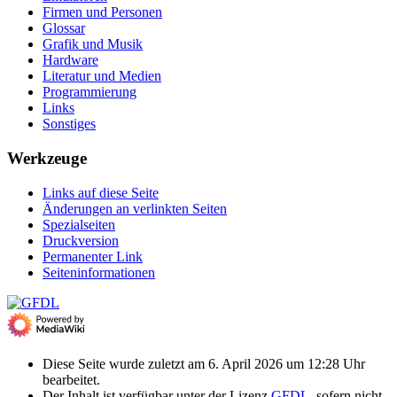
Firmen und Personen
Glossar
Grafik und Musik
Hardware
Literatur und Medien
Programmierung
Links
Sonstiges
Werkzeuge
Links auf diese Seite
Änderungen an verlinkten Seiten
Spezialseiten
Druckversion
Permanenter Link
Seiten­­informationen
Diese Seite wurde zuletzt am 6. April 2026 um 12:28 Uhr
bearbeitet.
Der Inhalt ist verfügbar unter der Lizenz
GFDL
, sofern nicht