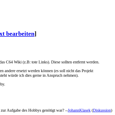
xt bearbeiten
]
 C64 Wiki (z.B: tote Links). Diese sollten entfernt werden.
n andere ersetzt werden können (es soll nicht das Projekt
esteht würde ich dies gerne in Anspruch nehmen).
bby.
 zur Aufgabe des Hobbys genötigt war? --
JohannKlasek
(
Diskussion
)