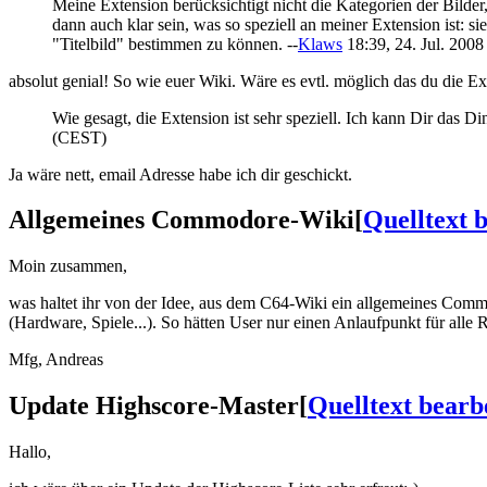
Meine Extension berücksichtigt nicht die Kategorien der Bilder
dann auch klar sein, was so speziell an meiner Extension ist: s
"Titelbild" bestimmen zu können. --
Klaws
18:39, 24. Jul. 200
absolut genial! So wie euer Wiki. Wäre es evtl. möglich das du die Ex
Wie gesagt, die Extension ist sehr speziell. Ich kann Dir das 
(CEST)
Ja wäre nett, email Adresse habe ich dir geschickt.
Allgemeines Commodore-Wiki
[
Quelltext 
Moin zusammen,
was haltet ihr von der Idee, aus dem C64-Wiki ein allgemeines Com
(Hardware, Spiele...). So hätten User nur einen Anlaufpunkt für alle
Mfg, Andreas
Update Highscore-Master
[
Quelltext bearb
Hallo,