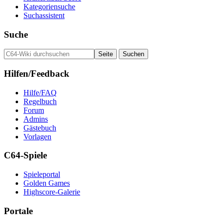
Kategoriensuche
Suchassistent
Suche
Hilfen/Feedback
Hilfe/FAQ
Regelbuch
Forum
Admins
Gästebuch
Vorlagen
C64-Spiele
Spieleportal
Golden Games
Highscore-Galerie
Portale