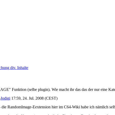
hung div. Inhalte
AGE" Funktion (selbe plugin). Wie macht ihr das das der nur eine Kat
-
Jodigi
17:59, 24. Jul. 2008 (CEST)
- die RandomImage-Eextension hier im C64-Wiki habe ich nämlich selbe