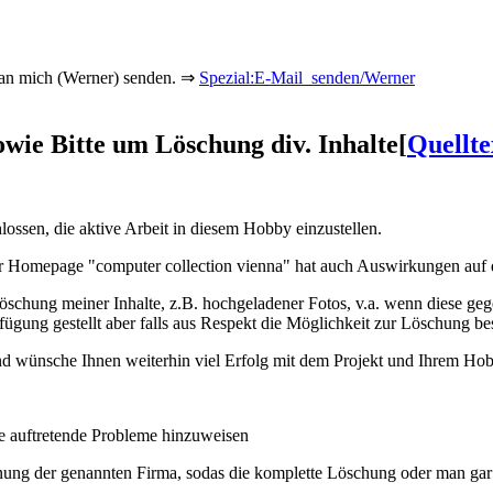
t an mich (Werner) senden. ⇒
Spezial:E-Mail_senden/Werner
wie Bitte um Löschung div. Inhalte
[
Quellte
ssen, die aktive Arbeit in diesem Hobby einzustellen.
r Homepage "computer collection vienna" hat auch Auswirkungen auf das
öschung meiner Inhalte, z.B. hochgeladener Fotos, v.a. wenn diese gege
fügung gestellt aber falls aus Respekt die Möglichkeit zur Löschung b
 und wünsche Ihnen weiterhin viel Erfolg mit dem Projekt und Ihrem Ho
se auftretende Probleme hinzuweisen
nung der genannten Firma, sodas die komplette Löschung oder man gar