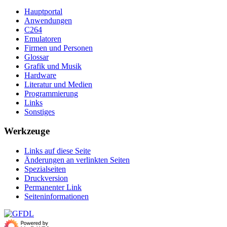
Hauptportal
Anwendungen
C264
Emulatoren
Firmen und Personen
Glossar
Grafik und Musik
Hardware
Literatur und Medien
Programmierung
Links
Sonstiges
Werkzeuge
Links auf diese Seite
Änderungen an verlinkten Seiten
Spezialseiten
Druckversion
Permanenter Link
Seiten­­informationen