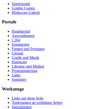
Spieleportal
Golden Games
Highscore-Galerie
Portale
Hauptportal
Anwendungen
C264
Emulatoren
Firmen und Personen
Glossar
Grafik und Musik
Hardware
Literatur und Medien
Programmierung
Links
Sonstiges
Werkzeuge
Links auf diese Seite
Änderungen an verlinkten Seiten
Spezialseiten