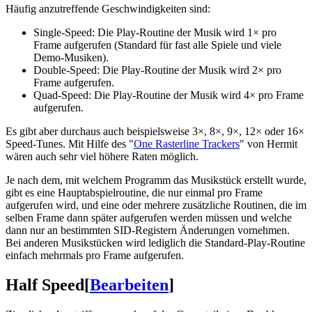
Häufig anzutreffende Geschwindigkeiten sind:
Single-Speed: Die Play-Routine der Musik wird 1× pro
Frame aufgerufen (Standard für fast alle Spiele und viele
Demo-Musiken).
Double-Speed: Die Play-Routine der Musik wird 2× pro
Frame aufgerufen.
Quad-Speed: Die Play-Routine der Musik wird 4× pro Frame
aufgerufen.
Es gibt aber durchaus auch beispielsweise 3×, 8×, 9×, 12× oder 16×
Speed-Tunes. Mit Hilfe des "
One Rasterline Trackers
" von Hermit
wären auch sehr viel höhere Raten möglich.
Je nach dem, mit welchem Programm das Musikstück erstellt wurde,
gibt es eine Hauptabspielroutine, die nur einmal pro Frame
aufgerufen wird, und eine oder mehrere zusätzliche Routinen, die im
selben Frame dann später aufgerufen werden müssen und welche
dann nur an bestimmten SID-Registern Änderungen vornehmen.
Bei anderen Musikstücken wird lediglich die Standard-Play-Routine
einfach mehrmals pro Frame aufgerufen.
Half Speed
[
Bearbeiten
]