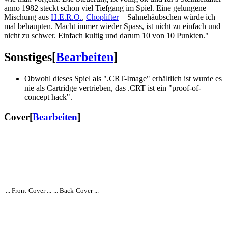
anno 1982 steckt schon viel Tiefgang im Spiel. Eine gelungene
Mischung aus
H.E.R.O.
,
Choplifter
+ Sahnehäubschen würde ich
mal behaupten. Macht immer wieder Spass, ist nicht zu einfach und
nicht zu schwer. Einfach kultig und darum 10 von 10 Punkten."
Sonstiges
[
Bearbeiten
]
Obwohl dieses Spiel als ".CRT-Image" erhältlich ist wurde es
nie als Cartridge vertrieben, das .CRT ist ein "proof-of-
concept hack".
Cover
[
Bearbeiten
]
... Front-Cover ...
... Back-Cover ...