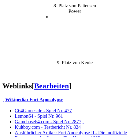
8. Platz von Pattensen
Power
9. Platz von Keule
Weblinks
[
Bearbeiten
]
Wikipedia: Fort Apocalypse
C64Games.de - Spiel Nr. 477
Lemon64 - Spiel Nr. 961
Gamebase64.com - Spiel Nr. 2877
Kultboy.com - Testbericht Nr. 824
Ausführlicher Artikel: Fort Apocalypse II - Die inoffizielle