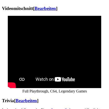
Videomitschnitt
[
Bearbeiten
]
Full Playthrough, C64, Legendary Games
Trivia
[
Bearbeiten
]