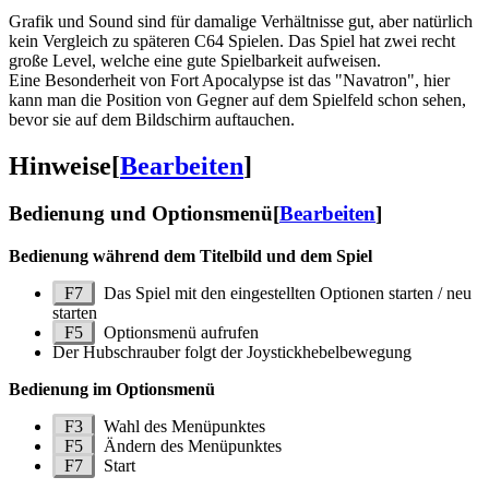
Grafik und Sound sind für damalige Verhältnisse gut, aber natürlich
kein Vergleich zu späteren C64 Spielen. Das Spiel hat zwei recht
große Level, welche eine gute Spielbarkeit aufweisen.
Eine Besonderheit von Fort Apocalypse ist das "Navatron", hier
kann man die Position von Gegner auf dem Spielfeld schon sehen,
bevor sie auf dem Bildschirm auftauchen.
Hinweise
[
Bearbeiten
]
Bedienung und Optionsmenü
[
Bearbeiten
]
Bedienung während dem Titelbild und dem Spiel
F7
Das Spiel mit den eingestellten Optionen starten / neu
starten
F5
Optionsmenü aufrufen
Der Hubschrauber folgt der Joystickhebelbewegung
Bedienung im Optionsmenü
F3
Wahl des Menüpunktes
F5
Ändern des Menüpunktes
F7
Start