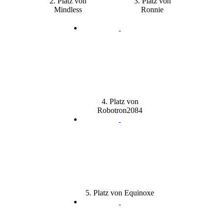
2. Platz von
3. Platz von
Mindless
Ronnie
4. Platz von
Robotron2084
5. Platz von Equinoxe