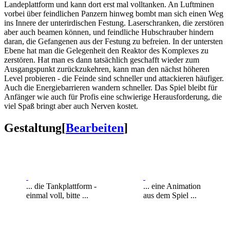
Landeplattform und kann dort erst mal volltanken. An Luftminen
vorbei über feindlichen Panzern hinweg bombt man sich einen Weg
ins Innere der unterirdischen Festung. Laserschranken, die zerstören
aber auch beamen können, und feindliche Hubschrauber hindern
daran, die Gefangenen aus der Festung zu befreien. In der untersten
Ebene hat man die Gelegenheit den Reaktor des Komplexes zu
zerstören. Hat man es dann tatsächlich geschafft wieder zum
Ausgangspunkt zurückzukehren, kann man den nächst höheren
Level probieren - die Feinde sind schneller und attackieren häufiger.
Auch die Energiebarrieren wandern schneller. Das Spiel bleibt für
Anfänger wie auch für Profis eine schwierige Herausforderung, die
viel Spaß bringt aber auch Nerven kostet.
Gestaltung
[
Bearbeiten
]
... die Tankplattform -
... eine Animation
einmal voll, bitte ...
aus dem Spiel ...