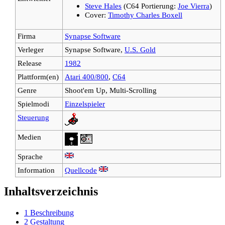
Steve Hales
(C64 Portierung:
Joe Vierra
)
Cover:
Timothy Charles Boxell
Firma
Synapse Software
Verleger
Synapse Software,
U.S. Gold
Release
1982
Plattform(en)
Atari 400/800
,
C64
Genre
Shoot'em Up, Multi-Scrolling
Spielmodi
Einzelspieler
Steuerung
Medien
Sprache
Information
Quellcode
Inhaltsverzeichnis
1
Beschreibung
2
Gestaltung