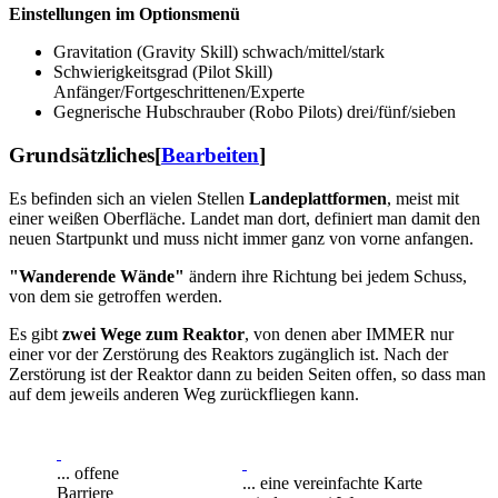
Einstellungen im Optionsmenü
Gravitation (Gravity Skill) schwach/mittel/stark
Schwierigkeitsgrad (Pilot Skill)
Anfänger/Fortgeschrittenen/Experte
Gegnerische Hubschrauber (Robo Pilots) drei/fünf/sieben
Grundsätzliches
[
Bearbeiten
]
Es befinden sich an vielen Stellen
Landeplattformen
, meist mit
einer weißen Oberfläche. Landet man dort, definiert man damit den
neuen Startpunkt und muss nicht immer ganz von vorne anfangen.
"Wanderende Wände"
ändern ihre Richtung bei jedem Schuss,
von dem sie getroffen werden.
Es gibt
zwei Wege zum Reaktor
, von denen aber IMMER nur
einer vor der Zerstörung des Reaktors zugänglich ist. Nach der
Zerstörung ist der Reaktor dann zu beiden Seiten offen, so dass man
auf dem jeweils anderen Weg zurückfliegen kann.
... offene
... eine vereinfachte Karte
Barriere