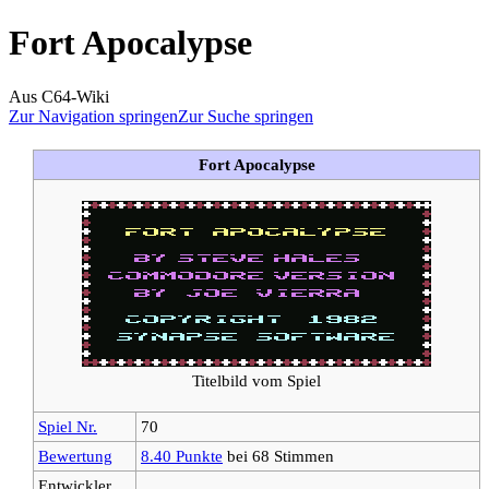
Fort Apocalypse
Aus C64-Wiki
Zur Navigation springen
Zur Suche springen
Fort Apocalypse
Titelbild vom Spiel
Spiel Nr.
70
Bewertung
8.40 Punkte
bei 68 Stimmen
Entwickler