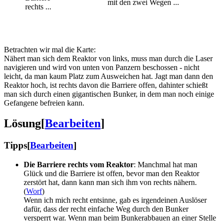
mit den zwei Wegen ...
rechts ...
Betrachten wir mal die Karte:
Nähert man sich dem Reaktor von links, muss man durch die Laser
navigieren und wird von unten von Panzern beschossen - nicht
leicht, da man kaum Platz zum Ausweichen hat. Jagt man dann den
Reaktor hoch, ist rechts davon die Barriere offen, dahinter schießt
man sich durch einen gigantischen Bunker, in dem man noch einige
Gefangene befreien kann.
Lösung
[
Bearbeiten
]
Tipps
[
Bearbeiten
]
Die Barriere rechts vom Reaktor
: Manchmal hat man
Glück und die Barriere ist offen, bevor man den Reaktor
zerstört hat, dann kann man sich ihm von rechts nähern.
(
Worf
)
Wenn ich mich recht entsinne, gab es irgendeinen Auslöser
dafür, dass der recht einfache Weg durch den Bunker
versperrt war. Wenn man beim Bunkerabbauen an einer Stelle