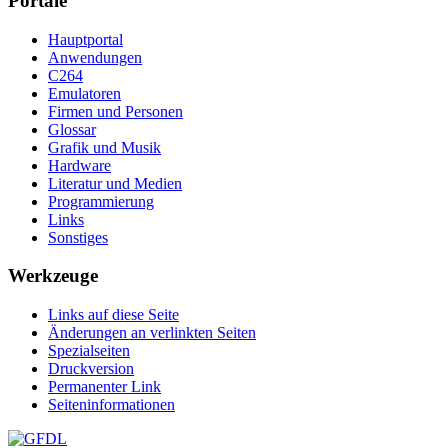
Portale
Hauptportal
Anwendungen
C264
Emulatoren
Firmen und Personen
Glossar
Grafik und Musik
Hardware
Literatur und Medien
Programmierung
Links
Sonstiges
Werkzeuge
Links auf diese Seite
Änderungen an verlinkten Seiten
Spezialseiten
Druckversion
Permanenter Link
Seiten­­informationen