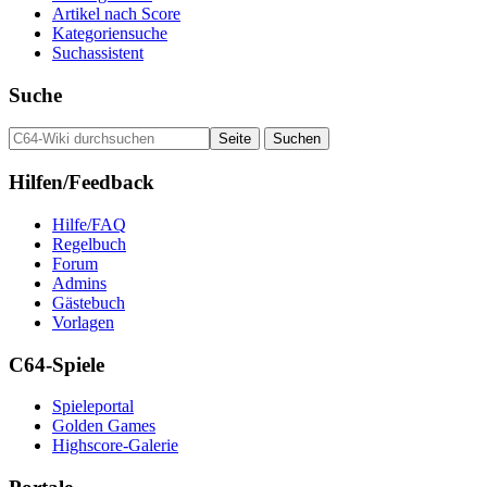
Artikel nach Score
Kategoriensuche
Suchassistent
Suche
Hilfen/Feedback
Hilfe/FAQ
Regelbuch
Forum
Admins
Gästebuch
Vorlagen
C64-Spiele
Spieleportal
Golden Games
Highscore-Galerie