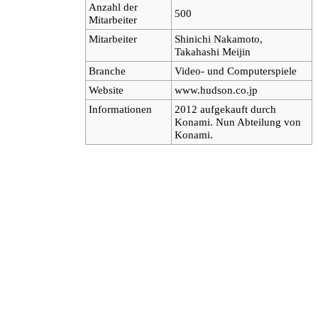
Anzahl der
500
Mitarbeiter
Mitarbeiter
Shinichi Nakamoto,
Takahashi Meijin
Branche
Video- und Computerspiele
Website
www.hudson.co.jp
Informationen
2012 aufgekauft durch
Konami. Nun Abteilung von
Konami.