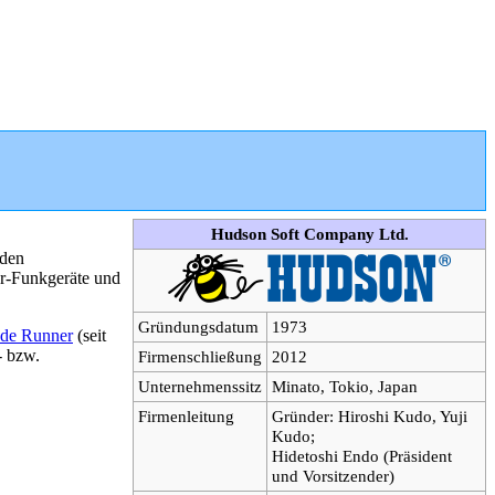
Hudson Soft Company Ltd.
 den
r-Funkgeräte und
Gründungsdatum
1973
de Runner
(seit
- bzw.
Firmenschließung
2012
Unternehmenssitz
Minato, Tokio, Japan
Firmenleitung
Gründer: Hiroshi Kudo, Yuji
Kudo;
Hidetoshi Endo (Präsident
und Vorsitzender)