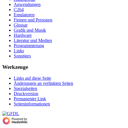
Anwendungen
C264
Emulatoren
Firmen und Personen
Glossar
Grafik und Musik
Hardware
Literatur und Medien
Programmierung
Links
Sonstiges
Werkzeuge
Links auf diese Seite
Änderungen an verlinkten Seiten
Spezialseiten
Druckversion
Permanenter Link
Seiten­­informationen