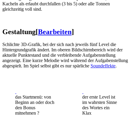
Kacheln als erlaubt durchfallen (3 bis 5) oder alle Tonnen
gleichzeitig voll sind.
Gestaltung
[
Bearbeiten
]
Schlichte 3D-Grafik, bei der sich nach jeweils fünf Level die
Hintergrundgrafik ändert. Im oberen Bildschirmbereich wird der
aktuelle Punktestand und die verbleibende Aufgabenstellung
angezeigt. Eine kurze Melodie wird während der Aufgabenstellung
abgespielt. Im Spiel selbst gibt es nur spärliche
Soundeffekte
.
das Startmenü: von
der erste Level ist
Beginn an oder doch
im wahrsten Sinne
den Bonus
des Wortes ein
mitnehmen ?
Klax