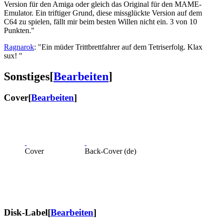
Version für den Amiga oder gleich das Original für den MAME-
Emulator. Ein triftiger Grund, diese missglückte Version auf dem
C64 zu spielen, fällt mir beim besten Willen nicht ein. 3 von 10
Punkten."
Ragnarok
: "Ein müder Trittbrettfahrer auf dem Tetriserfolg. Klax
sux! "
Sonstiges
[
Bearbeiten
]
Cover
[
Bearbeiten
]
Cover
Back-Cover (de)
Disk-Label
[
Bearbeiten
]