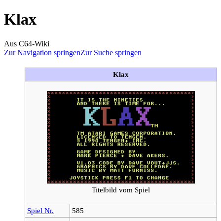
Klax
Aus C64-Wiki
Zur Navigation springen
Zur Suche springen
Klax
Titelbild vom Spiel
Spiel Nr.
585