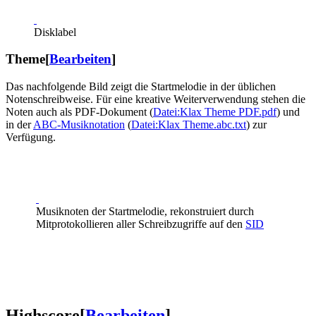
Disklabel
Theme
[
Bearbeiten
]
Das nachfolgende Bild zeigt die Startmelodie in der üblichen
Notenschreibweise. Für eine kreative Weiterverwendung stehen die
Noten auch als PDF-Dokument (
Datei:Klax Theme PDF.pdf
) und
in der
ABC-Musiknotation
(
Datei:Klax Theme.abc.txt
) zur
Verfügung.
Musiknoten der Startmelodie, rekonstruiert durch
Mitprotokollieren aller Schreibzugriffe auf den
SID
Highscore
[
Bearbeiten
]