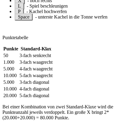
X
- noch rechts
L
- Spiel beschleunigen
P
- Kachel hochwerfen
Space
- unterste Kachel in die Tonne werfen
Punktetabelle
Punkte
Standard-Klax
50
3-fach senkrecht
1.000
3-fach waagrecht
5.000
4-fach waagrecht
10.000
5-fach waagrecht
5.000
3-fach diagonal
10.000
4-fach diagonal
20.000
5-fach diagonal
Bei einer Kombination von zwei Standard-Klaxe wird die
Punkteanzahl jeweils verdoppelt. Ein große X bringt 2*
(20.000+20.000) = 80.000 Punkte.