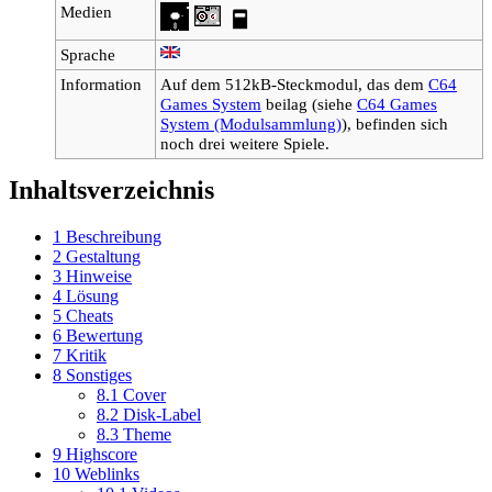
Medien
Sprache
Information
Auf dem 512kB-Steckmodul, das dem
C64
Games System
beilag (siehe
C64 Games
System (Modulsammlung)
), befinden sich
noch drei weitere Spiele.
Inhaltsverzeichnis
1
Beschreibung
2
Gestaltung
3
Hinweise
4
Lösung
5
Cheats
6
Bewertung
7
Kritik
8
Sonstiges
8.1
Cover
8.2
Disk-Label
8.3
Theme
9
Highscore
10
Weblinks