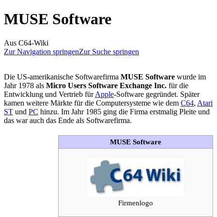
MUSE Software
Aus C64-Wiki
Zur Navigation springen
Zur Suche springen
Die US-amerikanische Softwarefirma
MUSE Software
wurde im
Jahr 1978 als
Micro Users Software Exchange Inc.
für die
Entwicklung und Vertrieb für
Apple
-Software gegründet. Später
kamen weitere Märkte für die Computersysteme wie dem
C64
,
Atari
ST
und
PC
hinzu. Im Jahr 1985 ging die Firma erstmalig Pleite und
das war auch das Ende als Softwarefirma.
MUSE Software
Firmenlogo