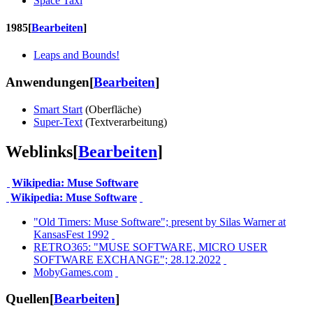
Space Taxi
1985
[
Bearbeiten
]
Leaps and Bounds!
Anwendungen
[
Bearbeiten
]
Smart Start
(Oberfläche)
Super-Text
(Textverarbeitung)
Weblinks
[
Bearbeiten
]
Wikipedia: Muse Software
Wikipedia: Muse Software
"Old Timers: Muse Software"; present by Silas Warner at
KansasFest 1992
RETRO365: "MUSE SOFTWARE, MICRO USER
SOFTWARE EXCHANGE"; 28.12.2022
MobyGames.com
Quellen
[
Bearbeiten
]