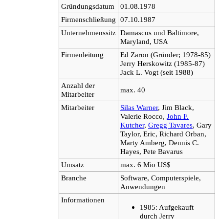
Gründungsdatum
01.08.1978
Firmenschließung
07.10.1987
Unternehmenssitz
Damascus und Baltimore,
Maryland, USA
Firmenleitung
Ed Zaron (Gründer; 1978-85)
Jerry Herskowitz (1985-87)
Jack L. Vogt (seit 1988)
Anzahl der
max. 40
Mitarbeiter
Mitarbeiter
Silas Warner
, Jim Black,
Valerie Rocco,
John F.
Kutcher
,
Gregg Tavares
, Gary
Taylor, Eric, Richard Orban,
Marty Amberg, Dennis C.
Hayes, Pete Bavarus
Umsatz
max. 6 Mio US$
Branche
Software, Computerspiele,
Anwendungen
Informationen
1985: Aufgekauft
durch Jerry