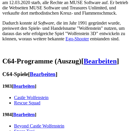
am 12.03.2020 starb, alle Rechte an MUSE Software auf. Er betrieb
die Webseiten MUSE Software und Treasures Unlimited, und
verkaufte dort methodistischen Kreuz- und Flammenschmuck.
Dadurch konnte
id Software
, die im Jahr 1991 gegründet wurde,
preiswert den Spiele- und Handelsname "Wolfenstein" nutzen, um
daraus das sehr erfolgreiche Spiel "Wolfenstein 3D" entwickeln zu
können, woraus weitere bekannte
Ego-Shooter
entstanden sind.
C64-Programme (Auszug)
[
Bearbeiten
]
C64-Spiele
[
Bearbeiten
]
1983
[
Bearbeiten
]
Castle Wolfenstein
Rescue Squad
1984
[
Bearbeiten
]
Beyond Castle Wolfenstein