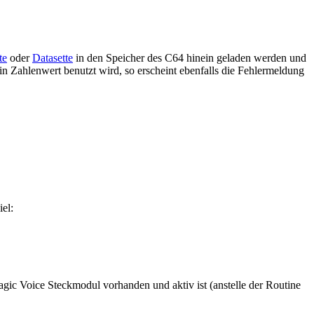
te
oder
Datasette
in den Speicher des C64 hinein geladen werden und
n Zahlenwert benutzt wird, so erscheint ebenfalls die Fehlermeldung
el:
 Magic Voice Steckmodul vorhanden und aktiv ist (anstelle der Routine