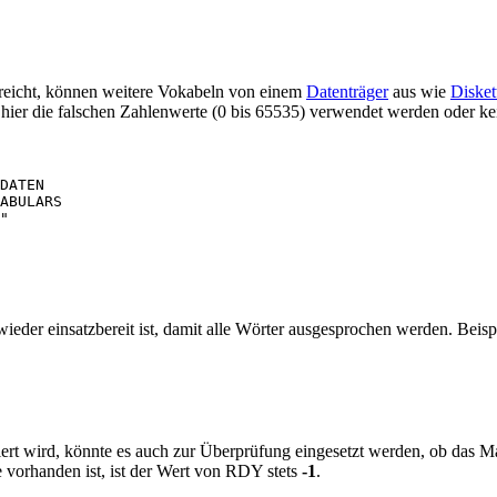
sreicht, können weitere Vokabeln von einem
Datenträger
aus wie
Disket
ier die falschen Zahlenwerte (0 bis 65535) verwendet werden oder kei
ABULARS 

eder einsatzbereit ist, damit alle Wörter ausgesprochen werden. Beispi
pretiert wird, könnte es auch zur Überprüfung eingesetzt werden, ob das
vorhanden ist, ist der Wert von RDY stets
-1
.