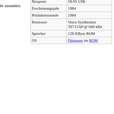
Neupreis
59.95 US$
he ausstatten.
Erscheinungsjahr
1984
Produktionsende
1984
Prozessor
Voice Synthesizer
T6721AP @ 640 kHz
Speicher
128 KByte ROM
OS
Firmware
im
ROM