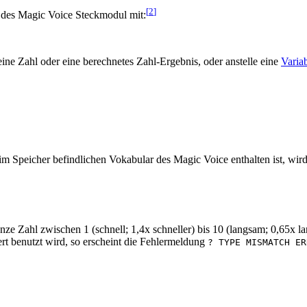
[
2
]
des Magic Voice Steckmodul mit:
eine Zahl oder eine berechnetes Zahl-Ergebnis, oder anstelle eine
Varia
 im Speicher befindlichen Vokabular des Magic Voice enthalten ist, wi
ze Zahl zwischen 1 (schnell; 1,4x schneller) bis 10 (langsam; 0,65x 
rt benutzt wird, so erscheint die Fehlermeldung
? TYPE MISMATCH ER