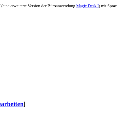
I
(eine erweiterte Version der Büroanwendung
Magic Desk I
) mit Sprac
earbeiten
]