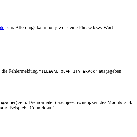
ble
sein. Allerdings kann nur jeweils eine Phrase bzw. Wort
rd die Fehlermeldung
ausgegeben.
"ILLEGAL QUANTITY ERROR"
langsamer) sein. Die normale Sprachgeschwindigkeit des Moduls ist
4
.
. Beispiel: "Countdown"
ROR