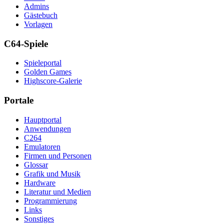
Admins
Gästebuch
Vorlagen
C64-Spiele
Spieleportal
Golden Games
Highscore-Galerie
Portale
Hauptportal
Anwendungen
C264
Emulatoren
Firmen und Personen
Glossar
Grafik und Musik
Hardware
Literatur und Medien
Programmierung
Links
Sonstiges