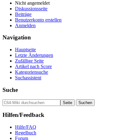
Nicht angemeldet
Diskussionsseite
Beiträge
Benutzerkonto erstellen
Anmelden
Navigation
Hauptseite
Letzte Änderungen
Zufällige Seite
Artikel nach Score
Kategoriensuche
Suchassistent
Suche
Hilfen/Feedback
Hilfe/FAQ
Regelbuch
Forum