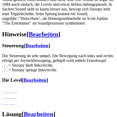
1984 noch einfach, die Levels sind etwas lieblos dahingepinselt. In
Sachen Sound sieht es kaum besser aus, bewegt sich Snoopy hört
man Trippelschritte, beim Sprung kommt ein Sound,
ungefähr :"Huiu-Huiu", als Hintergrundmelodie ist Scott Joplins
"The Entertainer" im Soundprozessor synthetisiert.
Hinweise
[
Bearbeiten
]
Steuerung
[
Bearbeiten
]
Die Steuerung ist sehr simpel. Die Bewegung nach links und rechts
erfolgt per Joystickbewegung, gehüpft wird mittels Feuerknopf.
/
= Snoopy läuft links/rechts
/
= Snoopy springt links/rechts
Die Level
[
Bearbeiten
]
Lösung
[
Bearbeiten
]