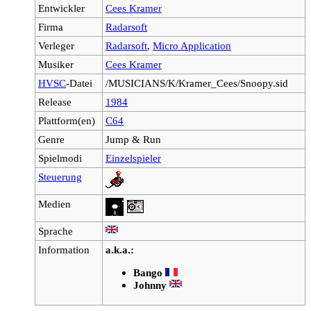
Entwickler
Cees Kramer
Firma
Radarsoft
Verleger
Radarsoft
,
Micro Application
Musiker
Cees Kramer
HVSC
-Datei
/MUSICIANS/K/Kramer_Cees/Snoopy.sid
Release
1984
Plattform(en)
C64
Genre
Jump & Run
Spielmodi
Einzelspieler
Steuerung
Medien
Sprache
Information
a.k.a.:
Bango
Johnny