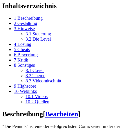
Inhaltsverzeichnis
1
Beschreibung
2
Gestaltung
3
Hinweise
3.1
Steuerung
3.2
Die Level
4
Lösung
5
Cheats
6
Bewertung
7
Kritik
8
Sonstiges
8.1
Cover
8.2
Theme
8.3
Videomitschnitt
9
Highscore
10
Weblinks
10.1
Videos
10.2
Quellen
Beschreibung
[
Bearbeiten
]
"Die Peanuts" ist eine der erfolgreichsten Comicserien in der der