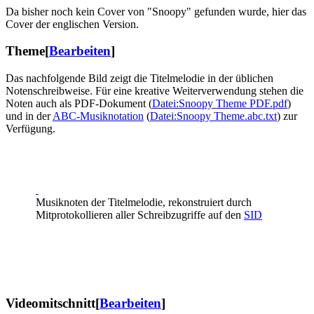
Da bisher noch kein Cover von "Snoopy" gefunden wurde, hier das
Cover der englischen Version.
Theme
[
Bearbeiten
]
Das nachfolgende Bild zeigt die Titelmelodie in der üblichen
Notenschreibweise. Für eine kreative Weiterverwendung stehen die
Noten auch als PDF-Dokument (
Datei:Snoopy Theme PDF.pdf
)
und in der
ABC-Musiknotation
(
Datei:Snoopy Theme.abc.txt
) zur
Verfügung.
Musiknoten der Titelmelodie, rekonstruiert durch
Mitprotokollieren aller Schreibzugriffe auf den
SID
Videomitschnitt
[
Bearbeiten
]