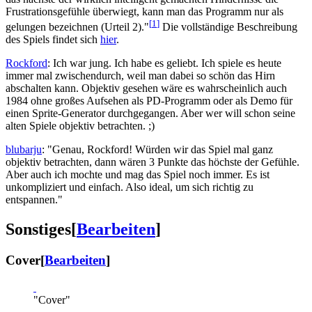
Frustrationsgefühle überwiegt, kann man das Programm nur als
[
1
]
gelungen bezeichnen (Urteil 2)."
Die vollständige Beschreibung
des Spiels findet sich
hier
.
Rockford
: Ich war jung. Ich habe es geliebt. Ich spiele es heute
immer mal zwischendurch, weil man dabei so schön das Hirn
abschalten kann. Objektiv gesehen wäre es wahrscheinlich auch
1984 ohne großes Aufsehen als PD-Programm oder als Demo für
einen Sprite-Generator durchgegangen. Aber wer will schon seine
alten Spiele objektiv betrachten. ;)
blubarju
: "Genau, Rockford! Würden wir das Spiel mal ganz
objektiv betrachten, dann wären 3 Punkte das höchste der Gefühle.
Aber auch ich mochte und mag das Spiel noch immer. Es ist
unkompliziert und einfach. Also ideal, um sich richtig zu
entspannen."
Sonstiges
[
Bearbeiten
]
Cover
[
Bearbeiten
]
"Cover"