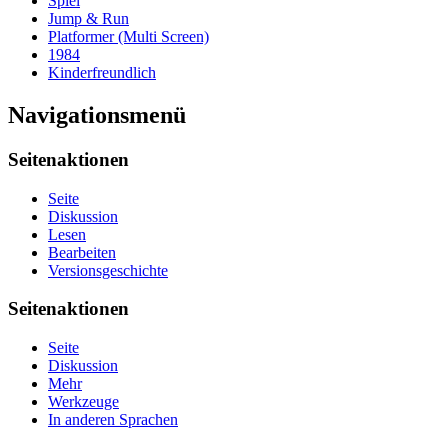
Spiel
Jump & Run
Platformer (Multi Screen)
1984
Kinderfreundlich
Navigationsmenü
Seitenaktionen
Seite
Diskussion
Lesen
Bearbeiten
Versionsgeschichte
Seitenaktionen
Seite
Diskussion
Mehr
Werkzeuge
In anderen Sprachen