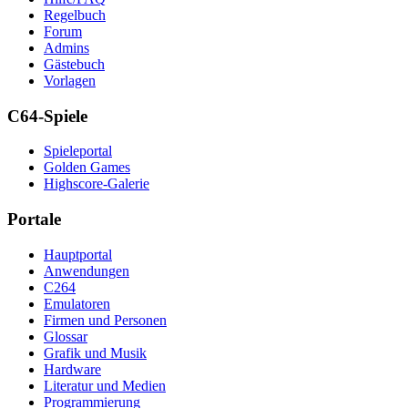
Regelbuch
Forum
Admins
Gästebuch
Vorlagen
C64-Spiele
Spieleportal
Golden Games
Highscore-Galerie
Portale
Hauptportal
Anwendungen
C264
Emulatoren
Firmen und Personen
Glossar
Grafik und Musik
Hardware
Literatur und Medien
Programmierung