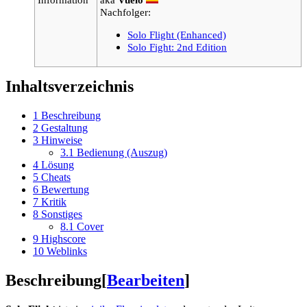
Nachfolger:
Solo Flight (Enhanced)
Solo Fight: 2nd Edition
Inhaltsverzeichnis
1
Beschreibung
2
Gestaltung
3
Hinweise
3.1
Bedienung (Auszug)
4
Lösung
5
Cheats
6
Bewertung
7
Kritik
8
Sonstiges
8.1
Cover
9
Highscore
10
Weblinks
Beschreibung
[
Bearbeiten
]