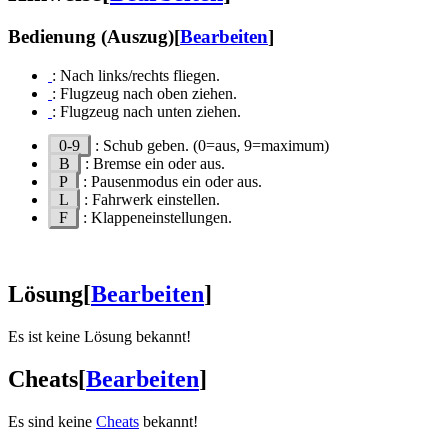
Bedienung (Auszug)
[
Bearbeiten
]
: Nach links/rechts fliegen.
: Flugzeug nach oben ziehen.
: Flugzeug nach unten ziehen.
0-9
: Schub geben. (0=aus, 9=maximum)
B
: Bremse ein oder aus.
P
: Pausenmodus ein oder aus.
L
: Fahrwerk einstellen.
F
: Klappeneinstellungen.
Lösung
[
Bearbeiten
]
Es ist keine Lösung bekannt!
Cheats
[
Bearbeiten
]
Es sind keine
Cheats
bekannt!