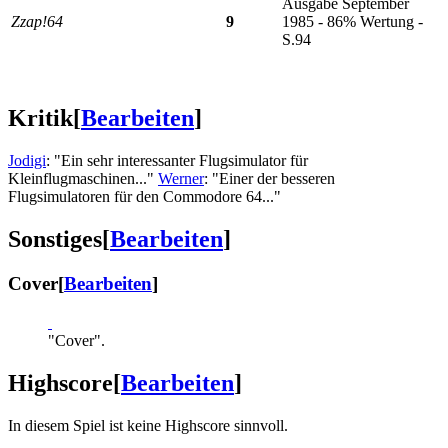
Ausgabe September
Zzap!64
9
1985 - 86% Wertung -
S.94
Kritik
[
Bearbeiten
]
Jodigi
: "Ein sehr interessanter Flugsimulator für
Kleinflugmaschinen..."
Werner
: "Einer der besseren
Flugsimulatoren für den Commodore 64..."
Sonstiges
[
Bearbeiten
]
Cover
[
Bearbeiten
]
"Cover".
Highscore
[
Bearbeiten
]
In diesem Spiel ist keine Highscore sinnvoll.