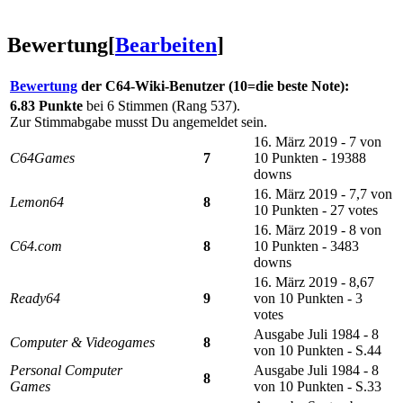
Bewertung
[
Bearbeiten
]
Bewertung
der C64-Wiki-Benutzer (10=die beste Note):
6.83 Punkte
bei 6 Stimmen (Rang 537).
Zur Stimmabgabe musst Du angemeldet sein.
16. März 2019 - 7 von
C64Games
7
10 Punkten - 19388
downs
16. März 2019 - 7,7 von
Lemon64
8
10 Punkten - 27 votes
16. März 2019 - 8 von
C64.com
8
10 Punkten - 3483
downs
16. März 2019 - 8,67
Ready64
9
von 10 Punkten - 3
votes
Ausgabe Juli 1984 - 8
Computer & Videogames
8
von 10 Punkten - S.44
Personal Computer
Ausgabe Juli 1984 - 8
8
Games
von 10 Punkten - S.33