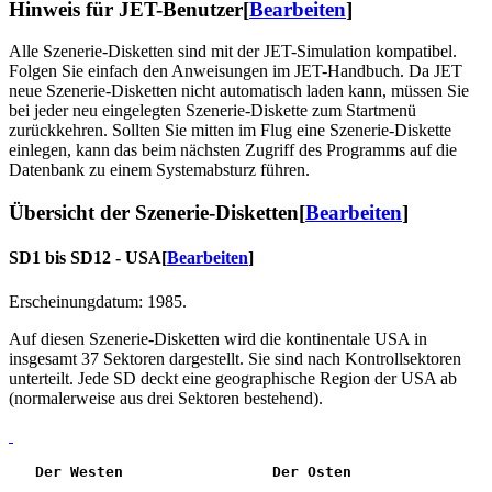
Hinweis für JET-Benutzer
[
Bearbeiten
]
Alle Szenerie-Disketten sind mit der JET-Simulation kompatibel.
Folgen Sie einfach den Anweisungen im JET-Handbuch. Da JET
neue Szenerie-Disketten nicht automatisch laden kann, müssen Sie
bei jeder neu eingelegten Szenerie-Diskette zum Startmenü
zurückkehren. Sollten Sie mitten im Flug eine Szenerie-Diskette
einlegen, kann das beim nächsten Zugriff des Programms auf die
Datenbank zu einem Systemabsturz führen.
Übersicht der Szenerie-Disketten
[
Bearbeiten
]
SD1 bis SD12 - USA
[
Bearbeiten
]
Erscheinungdatum: 1985.
Auf diesen Szenerie-Disketten wird die kontinentale USA in
insgesamt 37 Sektoren dargestellt. Sie sind nach Kontrollsektoren
unterteilt. Jede SD deckt eine geographische Region der USA ab
(normalerweise aus drei Sektoren bestehend).
Der Westen
Der Osten