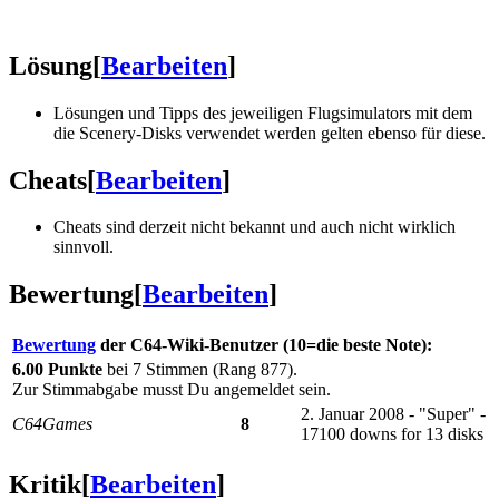
Lösung
[
Bearbeiten
]
Lösungen und Tipps des jeweiligen Flugsimulators mit dem
die Scenery-Disks verwendet werden gelten ebenso für diese.
Cheats
[
Bearbeiten
]
Cheats sind derzeit nicht bekannt und auch nicht wirklich
sinnvoll.
Bewertung
[
Bearbeiten
]
Bewertung
der C64-Wiki-Benutzer (10=die beste Note):
6.00 Punkte
bei 7 Stimmen (Rang 877).
Zur Stimmabgabe musst Du angemeldet sein.
2. Januar 2008 - "Super" -
C64Games
8
17100 downs for 13 disks
Kritik
[
Bearbeiten
]