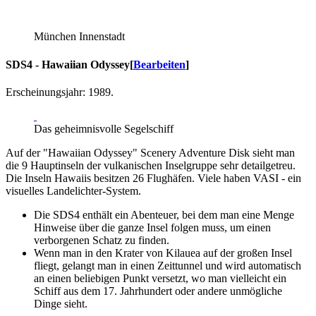
München Innenstadt
SDS4 - Hawaiian Odyssey
[
Bearbeiten
]
Erscheinungsjahr: 1989.
Das geheimnisvolle Segelschiff
Auf der "Hawaiian Odyssey" Scenery Adventure Disk sieht man
die 9 Hauptinseln der vulkanischen Inselgruppe sehr detailgetreu.
Die Inseln Hawaiis besitzen 26 Flughäfen. Viele haben VASI - ein
visuelles Landelichter-System.
Die SDS4 enthält ein Abenteuer, bei dem man eine Menge
Hinweise über die ganze Insel folgen muss, um einen
verborgenen Schatz zu finden.
Wenn man in den Krater von Kilauea auf der großen Insel
fliegt, gelangt man in einen Zeittunnel und wird automatisch
an einen beliebigen Punkt versetzt, wo man vielleicht ein
Schiff aus dem 17. Jahrhundert oder andere unmögliche
Dinge sieht.