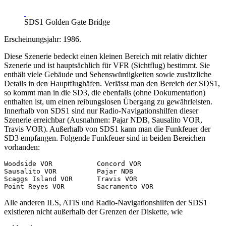
SDS1 Golden Gate Bridge
Erscheinungsjahr: 1986.
Diese Szenerie bedeckt einen kleinen Bereich mit relativ dichter
Szenerie und ist hauptsächlich für VFR (Sichtflug) bestimmt. Sie
enthält viele Gebäude und Sehenswürdigkeiten sowie zusätzliche
Details in den Hauptflughäfen. Verlässt man den Bereich der SDS1,
so kommt man in die SD3, die ebenfalls (ohne Dokumentation)
enthalten ist, um einen reibungslosen Übergang zu gewährleisten.
Innerhalb von SDS1 sind nur Radio-Navigationshilfen dieser
Szenerie erreichbar (Ausnahmen: Pajar NDB, Sausalito VOR,
Travis VOR). Außerhalb von SDS1 kann man die Funkfeuer der
SD3 empfangen. Folgende Funkfeuer sind in beiden Bereichen
vorhanden:
Woodside VOR           Concord VOR

Sausalito VOR          Pajar NDB

Scaggs Island VOR      Travis VOR

Alle anderen ILS, ATIS und Radio-Navigationshilfen der SDS1
existieren nicht außerhalb der Grenzen der Diskette, wie