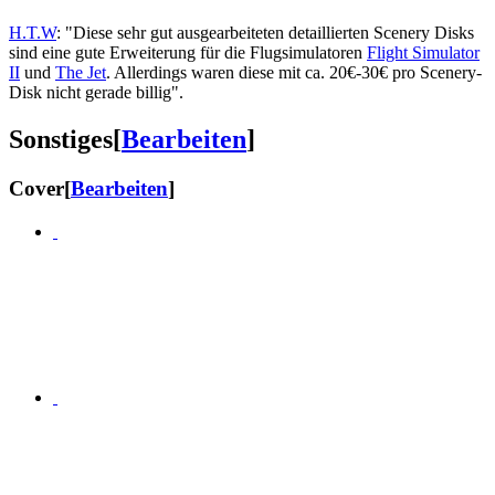
H.T.W
: "Diese sehr gut ausgearbeiteten detaillierten Scenery Disks
sind eine gute Erweiterung für die Flugsimulatoren
Flight Simulator
II
und
The Jet
. Allerdings waren diese mit ca. 20€-30€ pro Scenery-
Disk nicht gerade billig".
Sonstiges
[
Bearbeiten
]
Cover
[
Bearbeiten
]