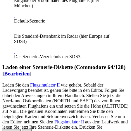
Eingabe der Koordinaten des Flughafens (hier
München)
Default-Szenerie
Die Standard-Datenbank im Radar (hier Europa auf
SDS3)
Das Szenerie-Verzeichnis der SDS3
Laden einer Szenerie-Diskette (Commodore 64/128)
[
Bearbeiten
]
Laden Sie den
Flugsimulator II
wie gehabt. Sobald der
Ladevorgang beendet ist, gehen Sie bitte in den Editor. Folgen Sie
dabei den Anweisungen in Ihrem Handbuch. Stellen Sie jetzt die
Nord- und Ostkoordinaten (NORTH und EAST) des von Ihnen
gewünschten Flughafens ein und setzen Sie die Höhe (ALTITUDE)
auf Null. Die genauen Koordinaten entnehmen Sie bitte den
beigelegten Karten und Sektorenverzeichnissen. Verlassen Sie nun
den Editor, nehmen Sie den
Flugsimulator II
aus dem Laufwerk und
legen Sie jetzt Ihre Szenerie-Diskette ein. Drücken Sie