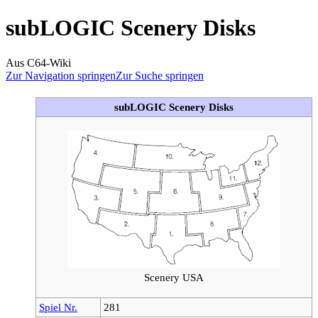
subLOGIC Scenery Disks
Aus C64-Wiki
Zur Navigation springen
Zur Suche springen
subLOGIC Scenery Disks
Scenery USA
Spiel Nr.
281