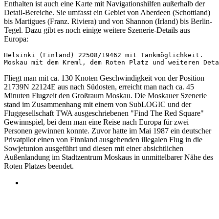
Enthalten ist auch eine Karte mit Navigationshilfen außerhalb der
Detail-Bereiche. Sie umfasst ein Gebiet von Aberdeen (Schottland)
bis Martigues (Franz. Riviera) und von Shannon (Irland) bis Berlin-
Tegel. Dazu gibt es noch einige weitere Szenerie-Details aus
Europa:
Helsinki (Finland) 22508/19462 mit Tankmöglichkeit.

Fliegt man mit ca. 130 Knoten Geschwindigkeit von der Position
21739N 22124E aus nach Südosten, erreicht man nach ca. 45
Minuten Flugzeit den Großraum Moskau. Die Moskauer Szenerie
stand im Zusammenhang mit einem von SubLOGIC und der
Fluggesellschaft TWA ausgeschriebenen "Find The Red Square"
Gewinnspiel, bei dem man eine Reise nach Europa für zwei
Personen gewinnen konnte. Zuvor hatte im Mai 1987 ein deutscher
Privatpilot einen von Finnland ausgehenden illegalen Flug in die
Sowjetunion ausgeführt und diesen mit einer absichtlichen
Außenlandung im Stadtzentrum Moskaus in unmittelbarer Nähe des
Roten Platzes beendet.