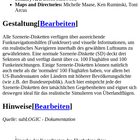
Maps and Directories:
Michelle Maase, Ken Ruminski, Toni
Arcus
Gestaltung
[
Bearbeiten
]
Alle Szenerie-Disketten verfügen über ausreichende
Funknavigationshilfen (Funkfeuer) und visuelle Informationen, um
ein realistisches Navigieren innerhalb des gewählten Luftraums zu
gewährleisten. Eine normale Szenerie-Diskette (SD) deckt drei
Sektoren ab und verfügt damit über ca. 100 Flughäfen und 100
Funkeinrichtungen. Einige Szenerie-Disketten können natürlich
auch mehr als die 'normalen' 100 Flughäfen haben, vor allem bei
US-Bundesstaaten oder Ländern mit höherer Bevölkerungsdichte
(wie z.B. der Bundesrepublik). Auch hier entspricht jede der
Szenerie-Disketten den tatsächlichen Gegebenheiten und eignet sich
deswegen ideal für das realistische Simulieren von Überlandflügen.
Hinweise
[
Bearbeiten
]
Quelle: subLOGIC - Dokumentation