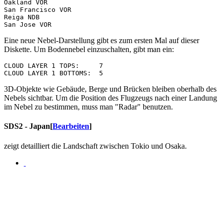
Oakland VOR

San Francisco VOR

Reiga NDB

Eine neue Nebel-Darstellung gibt es zum ersten Mal auf dieser
Diskette. Um Bodennebel einzuschalten, gibt man ein:
CLOUD LAYER 1 TOPS:     7

3D-Objekte wie Gebäude, Berge und Brücken bleiben oberhalb des
Nebels sichtbar. Um die Position des Flugzeugs nach einer Landung
im Nebel zu bestimmen, muss man "Radar" benutzen.
SDS2 - Japan
[
Bearbeiten
]
zeigt detailliert die Landschaft zwischen Tokio und Osaka.