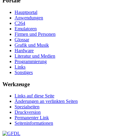
Portale
Hauptportal
Anwendungen
C264
Emulatoren
Firmen und Personen
Glossar
Grafik und Musik
Hardware
Literatur und Medien
Programmierung
Links
Sonstiges
Werkzeuge
Links auf diese Seite
Änderungen an verlinkten Seiten
Spezialseiten
Druckversion
Permanenter Link
Seiten­­informationen