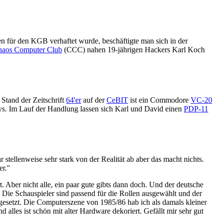
n für den KGB verhaftet wurde, beschäftigte man sich in der
aos Computer Club
(CCC) nahen 19-jährigen Hackers Karl Koch
 Stand der Zeitschrift
64'er
auf der
CeBIT
ist ein Commodore
VC-20
ys. Im Lauf der Handlung lassen sich Karl und David einen
PDP-11
 stellenweise sehr stark von der Realität ab aber das macht nichts.
er."
. Aber nicht alle, ein paar gute gibts dann doch. Und der deutsche
. Die Schauspieler sind passend für die Rollen ausgewählt und der
gesetzt. Die Computerszene von 1985/86 hab ich als damals kleiner
alles ist schön mit alter Hardware dekoriert. Gefällt mir sehr gut