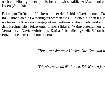
nach den Hintergründen politischer und wirtschaftlicher Macht und e
lassen (Apophänie).
Bei einem Treffen mit Hackern lernt er den Schüler David kennen. Dav
Im Glauben an die Gerechtigkeit werden sie zu Spionen für den KGB.
weiter in die Kokainabhängigkeit und entfremdet ihn zunehmend von 
dem Rechner sitzt, leidet unter immer stärkeren Wahnvorstellungen,
Vertrauen zu David zerbricht, ist Karl auf sich allein gestellt. Scho
Entzug in einem Heim untergebracht.
"Bach war der erste Hacker. Das Cembalo wa
"Die sind saublöd die Bullen. Die können ja 