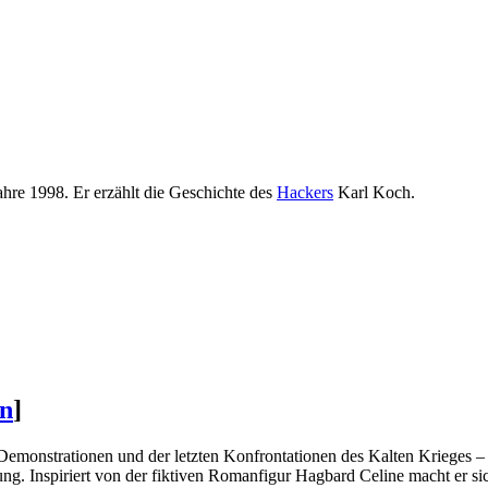
ahre 1998. Er erzählt die Geschichte des
Hackers
Karl Koch.
en
]
emonstrationen und der letzten Konfrontationen des Kalten Krieges – 
g. Inspiriert von der fiktiven Romanfigur Hagbard Celine macht er si