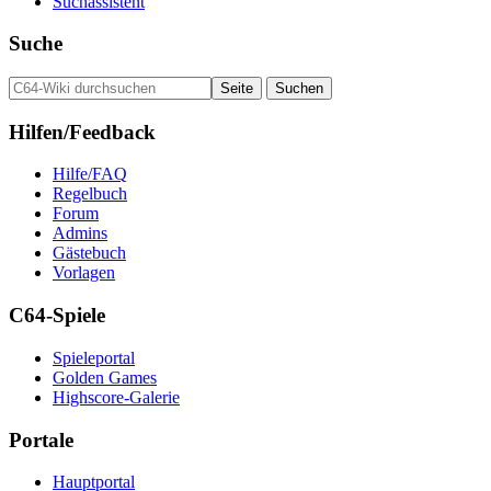
Suchassistent
Suche
Hilfen/Feedback
Hilfe/FAQ
Regelbuch
Forum
Admins
Gästebuch
Vorlagen
C64-Spiele
Spieleportal
Golden Games
Highscore-Galerie
Portale
Hauptportal