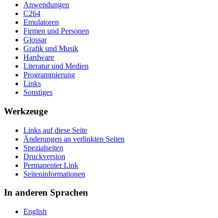
Anwendungen
C264
Emulatoren
Firmen und Personen
Glossar
Grafik und Musik
Hardware
Literatur und Medien
Programmierung
Links
Sonstiges
Werkzeuge
Links auf diese Seite
Änderungen an verlinkten Seiten
Spezialseiten
Druckversion
Permanenter Link
Seiten­­informationen
In anderen Sprachen
English