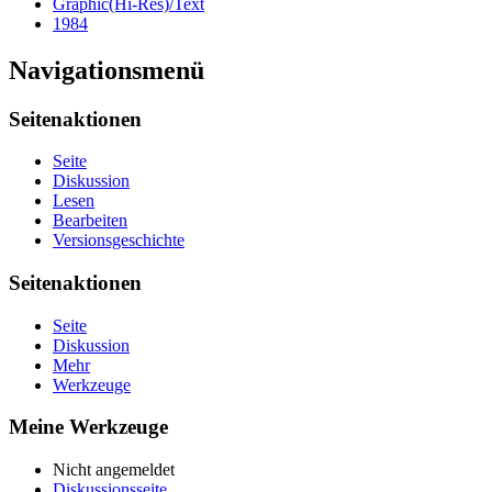
Graphic(Hi-Res)/Text
1984
Navigationsmenü
Seitenaktionen
Seite
Diskussion
Lesen
Bearbeiten
Versionsgeschichte
Seitenaktionen
Seite
Diskussion
Mehr
Werkzeuge
Meine Werkzeuge
Nicht angemeldet
Diskussionsseite