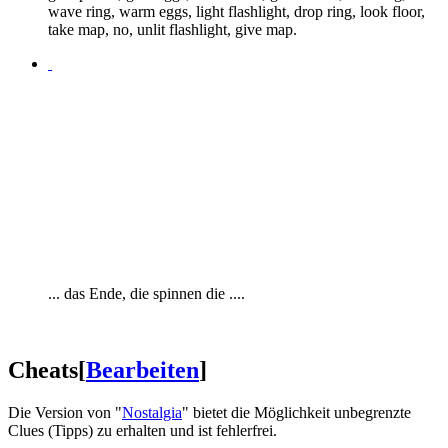
wave ring, warm eggs, light flashlight, drop ring, look floor,
take map, no, unlit flashlight, give map.
... das Ende, die spinnen die ....
Cheats
[
Bearbeiten
]
Die Version von "
Nostalgia
" bietet die Möglichkeit unbegrenzte
Clues (Tipps) zu erhalten und ist fehlerfrei.