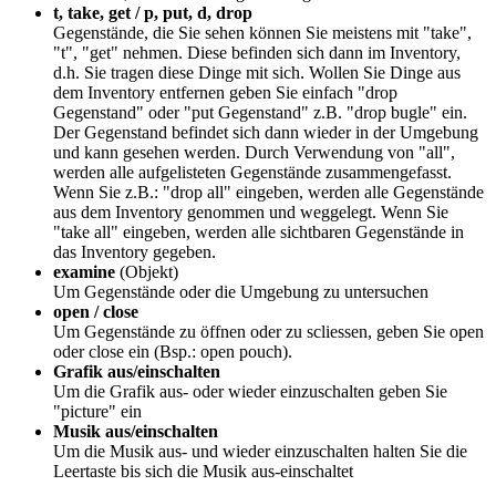
t, take, get / p, put, d, drop
Gegenstände, die Sie sehen können Sie meistens mit "take",
"t", "get" nehmen. Diese befinden sich dann im Inventory,
d.h. Sie tragen diese Dinge mit sich. Wollen Sie Dinge aus
dem Inventory entfernen geben Sie einfach "drop
Gegenstand" oder "put Gegenstand" z.B. "drop bugle" ein.
Der Gegenstand befindet sich dann wieder in der Umgebung
und kann gesehen werden. Durch Verwendung von "all",
werden alle aufgelisteten Gegenstände zusammengefasst.
Wenn Sie z.B.: "drop all" eingeben, werden alle Gegenstände
aus dem Inventory genommen und weggelegt. Wenn Sie
"take all" eingeben, werden alle sichtbaren Gegenstände in
das Inventory gegeben.
examine
(Objekt)
Um Gegenstände oder die Umgebung zu untersuchen
open / close
Um Gegenstände zu öffnen oder zu scliessen, geben Sie open
oder close ein (Bsp.: open pouch).
Grafik aus/einschalten
Um die Grafik aus- oder wieder einzuschalten geben Sie
"picture" ein
Musik aus/einschalten
Um die Musik aus- und wieder einzuschalten halten Sie die
Leertaste bis sich die Musik aus-einschaltet