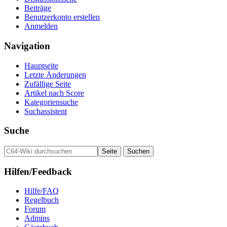
Beiträge
Benutzerkonto erstellen
Anmelden
Navigation
Hauptseite
Letzte Änderungen
Zufällige Seite
Artikel nach Score
Kategoriensuche
Suchassistent
Suche
Hilfen/Feedback
Hilfe/FAQ
Regelbuch
Forum
Admins