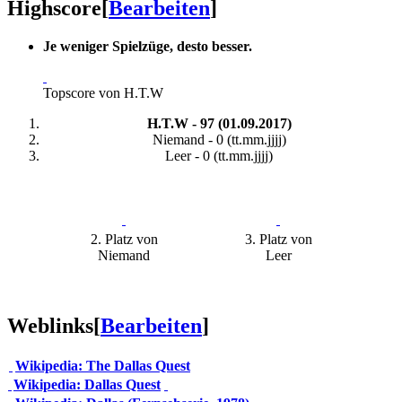
Highscore
[
Bearbeiten
]
Je weniger Spielzüge, desto besser.
Topscore von H.T.W
H.T.W - 97 (01.09.2017)
Niemand - 0 (tt.mm.jjjj)
Leer - 0 (tt.mm.jjjj)
2. Platz von
3. Platz von
Niemand
Leer
Weblinks
[
Bearbeiten
]
Wikipedia: The Dallas Quest
Wikipedia: Dallas Quest