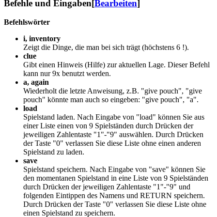
Befehle und Eingaben
[
Bearbeiten
]
Befehlswörter
i, inventory
Zeigt die Dinge, die man bei sich trägt (höchstens 6 !).
clue
Gibt einen Hinweis (Hilfe) zur aktuellen Lage. Dieser Befehl
kann nur 9x benutzt werden.
a, again
Wiederholt die letzte Anweisung, z.B. "give pouch", "give
pouch" könnte man auch so eingeben: "give pouch", "a".
load
Spielstand laden. Nach Eingabe von "load" können Sie aus
einer Liste einen von 9 Spielständen durch Drücken der
jeweiligen Zahlentaste "1"-"9" auswählen. Durch Drücken
der Taste "0" verlassen Sie diese Liste ohne einen anderen
Spielstand zu laden.
save
Spielstand speichern. Nach Eingabe von "save" können Sie
den momentanen Spielstand in eine Liste von 9 Spielständen
durch Drücken der jeweiligen Zahlentaste "1"-"9" und
folgenden Eintippen des Namens und RETURN speichern.
Durch Drücken der Taste "0" verlassen Sie diese Liste ohne
einen Spielstand zu speichern.