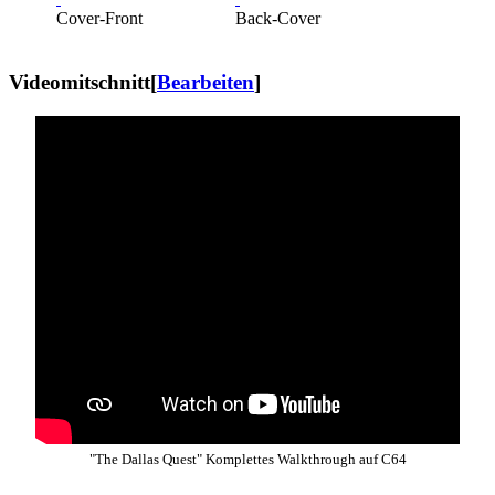
Cover-Front
Back-Cover
Videomitschnitt
[
Bearbeiten
]
"The Dallas Quest" Komplettes Walkthrough auf C64