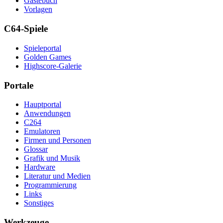
Gästebuch
Vorlagen
C64-Spiele
Spieleportal
Golden Games
Highscore-Galerie
Portale
Hauptportal
Anwendungen
C264
Emulatoren
Firmen und Personen
Glossar
Grafik und Musik
Hardware
Literatur und Medien
Programmierung
Links
Sonstiges
Werkzeuge