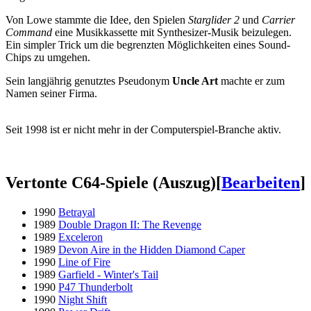
Von Lowe stammte die Idee, den Spielen
Starglider 2
und
Carrier
Command
eine Musikkassette mit Synthesizer-Musik beizulegen.
Ein simpler Trick um die begrenzten Möglichkeiten eines Sound-
Chips zu umgehen.
Sein langjährig genutztes Pseudonym
Uncle Art
machte er zum
Namen seiner Firma.
Seit 1998 ist er nicht mehr in der Computerspiel-Branche aktiv.
Vertonte C64-Spiele (Auszug)
[
Bearbeiten
]
1990
Betrayal
1989
Double Dragon II: The Revenge
1989
Exceleron
1989
Devon Aire in the Hidden Diamond Caper
1990
Line of Fire
1989
Garfield - Winter's Tail
1990
P47 Thunderbolt
1990
Night Shift