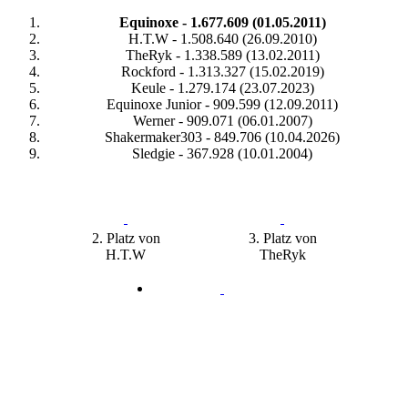
Equinoxe - 1.677.609 (01.05.2011)
H.T.W - 1.508.640 (26.09.2010)
TheRyk - 1.338.589 (13.02.2011)
Rockford - 1.313.327 (15.02.2019)
Keule - 1.279.174 (23.07.2023)
Equinoxe Junior - 909.599 (12.09.2011)
Werner - 909.071 (06.01.2007)
Shakermaker303 - 849.706 (10.04.2026)
Sledgie - 367.928 (10.01.2004)
2. Platz von
3. Platz von
H.T.W
TheRyk