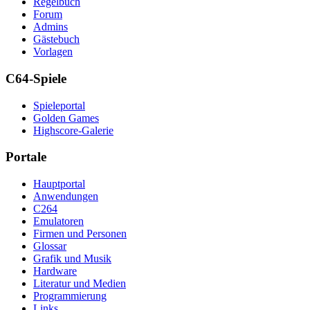
Regelbuch
Forum
Admins
Gästebuch
Vorlagen
C64-Spiele
Spieleportal
Golden Games
Highscore-Galerie
Portale
Hauptportal
Anwendungen
C264
Emulatoren
Firmen und Personen
Glossar
Grafik und Musik
Hardware
Literatur und Medien
Programmierung
Links