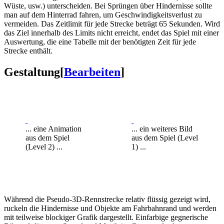
Wüste, usw.) unterscheiden. Bei Sprüngen über Hindernisse sollte
man auf dem Hinterrad fahren, um Geschwindigkeitsverlust zu
vermeiden. Das Zeitlimit für jede Strecke beträgt 65 Sekunden. Wird
das Ziel innerhalb des Limits nicht erreicht, endet das Spiel mit einer
Auswertung, die eine Tabelle mit der benötigten Zeit für jede
Strecke enthält.
Gestaltung
[
Bearbeiten
]
... eine Animation
... ein weiteres Bild
aus dem Spiel
aus dem Spiel (Level
(Level 2) ...
1) ...
Während die Pseudo-3D-Rennstrecke relativ flüssig gezeigt wird,
ruckeln die Hindernisse und Objekte am Fahrbahnrand und werden
mit teilweise blockiger Grafik dargestellt. Einfarbige gegnerische