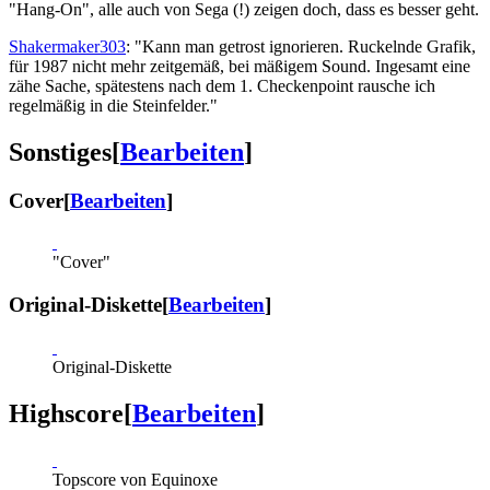
"Hang-On", alle auch von Sega (!) zeigen doch, dass es besser geht.
Shakermaker303
: "Kann man getrost ignorieren. Ruckelnde Grafik,
für 1987 nicht mehr zeitgemäß, bei mäßigem Sound. Ingesamt eine
zähe Sache, spätestens nach dem 1. Checkenpoint rausche ich
regelmäßig in die Steinfelder."
Sonstiges
[
Bearbeiten
]
Cover
[
Bearbeiten
]
"Cover"
Original-Diskette
[
Bearbeiten
]
Original-Diskette
Highscore
[
Bearbeiten
]
Topscore von Equinoxe