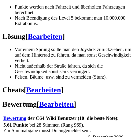
Punkte werden nach Fahrzeit und überholten Fahrzeugen
berechnet.
Nach Beendigung des Level 5 bekommt man 10.000.000
Extrabonus.
Lösung
[
Bearbeiten
]
Vor einem Sprung sollte man den Joystick zurückziehen, um
auf dem Hinterrad zu fahren, da man sonst Geschwindigkeit
verliert.
Nicht außerhalb der Straße fahren, da sich die
Geschwindigkeit sonst stark verringert.
Felsen, Bäume, usw. sind zu vermeiden (Sturz).
Cheats
[
Bearbeiten
]
Bewertung
[
Bearbeiten
]
Bewertung
der C64-Wiki-Benutzer (10=die beste Note):
5.61 Punkte
bei 28 Stimmen (Rang 969).
Zur Stimmabgabe musst Du angemeldet sein.