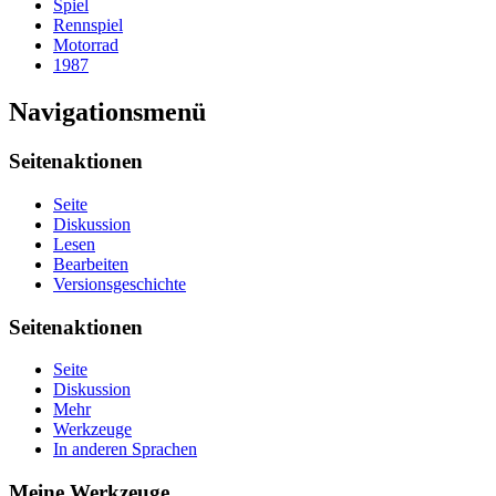
Spiel
Rennspiel
Motorrad
1987
Navigationsmenü
Seitenaktionen
Seite
Diskussion
Lesen
Bearbeiten
Versionsgeschichte
Seitenaktionen
Seite
Diskussion
Mehr
Werkzeuge
In anderen Sprachen
Meine Werkzeuge