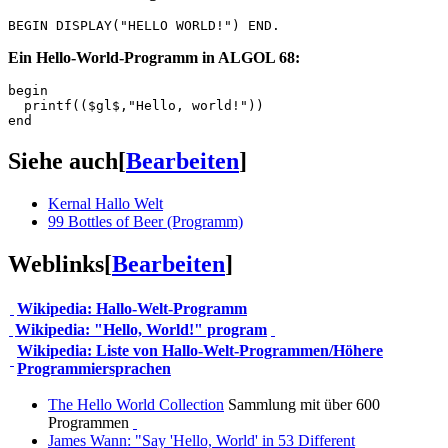
Ein Hello-World-Programm in ALGOL 68:
begin

  printf(($gl$,"Hello, world!"))

Siehe auch
[
Bearbeiten
]
Kernal Hallo Welt
99 Bottles of Beer (Programm)
Weblinks
[
Bearbeiten
]
Wikipedia: Hallo-Welt-Programm
Wikipedia: "Hello, World!" program
Wikipedia: Liste von Hallo-Welt-Programmen/Höhere
Programmiersprachen
The Hello World Collection
Sammlung mit über 600
Programmen
James Wann: "Say 'Hello, World' in 53 Different