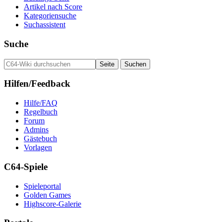
Artikel nach Score
Kategoriensuche
Suchassistent
Suche
Hilfen/Feedback
Hilfe/FAQ
Regelbuch
Forum
Admins
Gästebuch
Vorlagen
C64-Spiele
Spieleportal
Golden Games
Highscore-Galerie