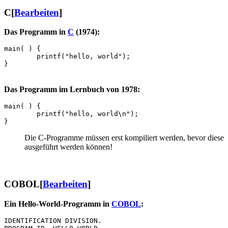
C
[
Bearbeiten
]
Das Programm in
C
(1974):
main( ) {

        printf("hello, world");

Das Programm im Lernbuch von 1978:
main( ) {

        printf("hello, world\n");

Die C-Programme müssen erst kompiliert werden, bevor diese
ausgeführt werden können!
COBOL
[
Bearbeiten
]
Ein Hello-World-Programm in
COBOL
:
IDENTIFICATION DIVISION.
