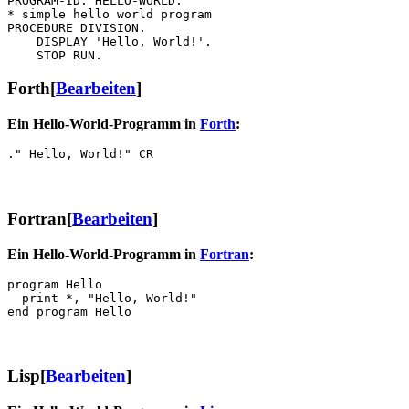
PROGRAM-ID. HELLO-WORLD.

* simple hello world program

PROCEDURE DIVISION.

    DISPLAY 'Hello, World!'.

Forth
[
Bearbeiten
]
Ein Hello-World-Programm in
Forth
:
Fortran
[
Bearbeiten
]
Ein Hello-World-Programm in
Fortran
:
program Hello

  print *, "Hello, World!"

Lisp
[
Bearbeiten
]