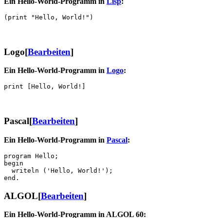
Ein Hello-World-Programm in
Lisp
:
Logo
[
Bearbeiten
]
Ein Hello-World-Programm in
Logo
:
Pascal
[
Bearbeiten
]
Ein Hello-World-Programm in
Pascal
:
program Hello;

begin

  writeln ('Hello, World!');

ALGOL
[
Bearbeiten
]
Ein Hello-World-Programm in ALGOL 60: