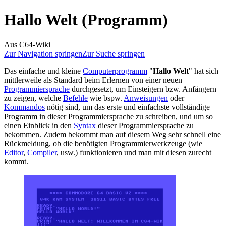
Hallo Welt (Programm)
Aus C64-Wiki
Zur Navigation springen
Zur Suche springen
Das einfache und kleine
Computerprogramm
"
Hallo Welt
" hat sich
mittlerweile als Standard beim Erlernen von einer neuen
Programmiersprache
durchgesetzt, um Einsteigern bzw. Anfängern
zu zeigen, welche
Befehle
wie bspw.
Anweisungen
oder
Kommandos
nötig sind, um das erste und einfachste vollständige
Programm in dieser Programmiersprache zu schreiben, und um so
einen Einblick in den
Syntax
dieser Programmiersprache zu
bekommen. Zudem bekommt man auf diesem Weg sehr schnell eine
Rückmeldung, ob die benötigten Programmierwerkzeuge (wie
Editor
,
Compiler
, usw.) funktionieren und man mit diesen zurecht
kommt.