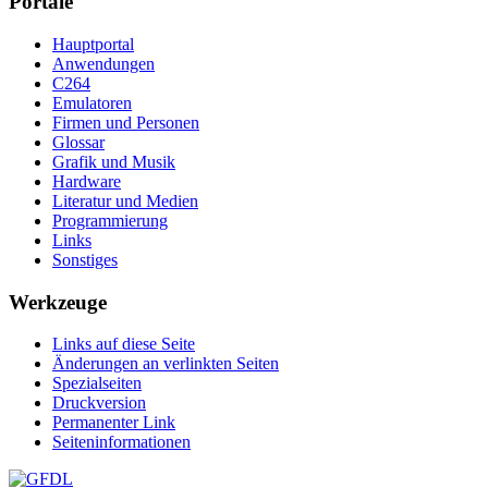
Portale
Hauptportal
Anwendungen
C264
Emulatoren
Firmen und Personen
Glossar
Grafik und Musik
Hardware
Literatur und Medien
Programmierung
Links
Sonstiges
Werkzeuge
Links auf diese Seite
Änderungen an verlinkten Seiten
Spezialseiten
Druckversion
Permanenter Link
Seiten­­informationen