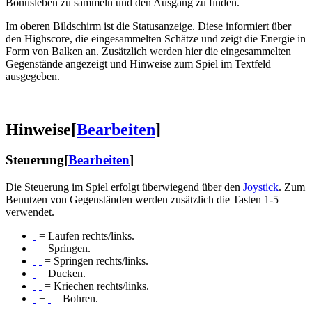
Bonusleben zu sammeln und den Ausgang zu finden.
Im oberen Bildschirm ist die Statusanzeige. Diese informiert über
den Highscore, die eingesammelten Schätze und zeigt die Energie in
Form von Balken an. Zusätzlich werden hier die eingesammelten
Gegenstände angezeigt und Hinweise zum Spiel im Textfeld
ausgegeben.
Hinweise
[
Bearbeiten
]
Steuerung
[
Bearbeiten
]
Die Steuerung im Spiel erfolgt überwiegend über den
Joystick
. Zum
Benutzen von Gegenständen werden zusätzlich die Tasten 1-5
verwendet.
= Laufen rechts/links.
= Springen.
= Springen rechts/links.
= Ducken.
= Kriechen rechts/links.
+
= Bohren.