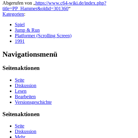
Abgerufen von „
https://www.c64-wiki.de/index.php?
title=PP_Hammer&oldid=301360
“
Kategorien
:
Spiel
Jump & Run
Platformer (Scrolling Screen)
1991
Navigationsmenü
Seitenaktionen
Seite
Diskussion
Lesen
Bearbeiten
Versionsgeschichte
Seitenaktionen
Seite
Diskussion
Mehr