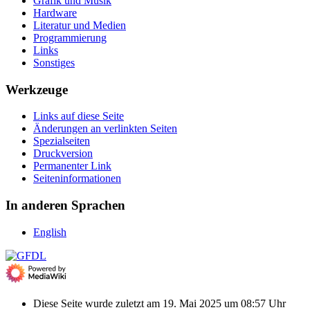
Grafik und Musik
Hardware
Literatur und Medien
Programmierung
Links
Sonstiges
Werkzeuge
Links auf diese Seite
Änderungen an verlinkten Seiten
Spezialseiten
Druckversion
Permanenter Link
Seiten­­informationen
In anderen Sprachen
English
Diese Seite wurde zuletzt am 19. Mai 2025 um 08:57 Uhr