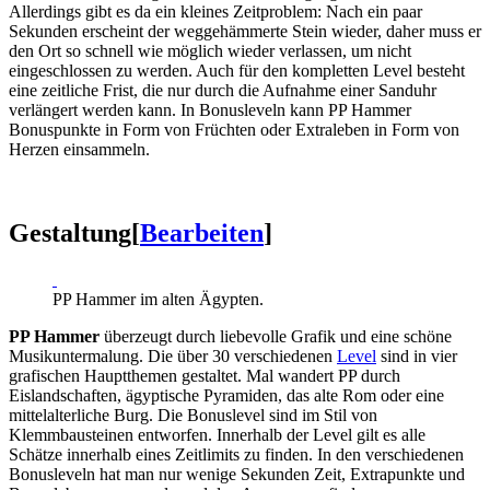
Allerdings gibt es da ein kleines Zeitproblem: Nach ein paar
Sekunden erscheint der weggehämmerte Stein wieder, daher muss er
den Ort so schnell wie möglich wieder verlassen, um nicht
eingeschlossen zu werden. Auch für den kompletten Level besteht
eine zeitliche Frist, die nur durch die Aufnahme einer Sanduhr
verlängert werden kann. In Bonusleveln kann PP Hammer
Bonuspunkte in Form von Früchten oder Extraleben in Form von
Herzen einsammeln.
Gestaltung
[
Bearbeiten
]
PP Hammer im alten Ägypten.
PP Hammer
überzeugt durch liebevolle Grafik und eine schöne
Musikuntermalung. Die über 30 verschiedenen
Level
sind in vier
grafischen Hauptthemen gestaltet. Mal wandert PP durch
Eislandschaften, ägyptische Pyramiden, das alte Rom oder eine
mittelalterliche Burg. Die Bonuslevel sind im Stil von
Klemmbausteinen entworfen. Innerhalb der Level gilt es alle
Schätze innerhalb eines Zeitlimits zu finden. In den verschiedenen
Bonusleveln hat man nur wenige Sekunden Zeit, Extrapunkte und