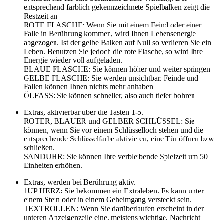
entsprechend farblich gekennzeichnete Spielbalken zeigt die
Restzeit an
ROTE FLASCHE: Wenn Sie mit einem Feind oder einer
Falle in Berührung kommen, wird Ihnen Lebensenergie
abgezogen. Ist der gelbe Balken auf Null so verlieren Sie ein
Leben. Benutzen Sie jedoch die rote Flasche, so wird Ihre
Energie wieder voll aufgeladen.
BLAUE FLASCHE: Sie können höher und weiter springen
GELBE FLASCHE: Sie werden unsichtbar. Feinde und
Fallen können Ihnen nichts mehr anhaben
ÖLFASS: Sie können schneller, also auch tiefer bohren
Extras, aktivierbar über die Tasten 1-5.
ROTER, BLAUER und GELBER SCHLÜSSEL: Sie
können, wenn Sie vor einem Schlüsselloch stehen und die
entsprechende Schlüsselfarbe aktivieren, eine Tür öffnen bzw
schließen.
SANDUHR: Sie können Ihre verbleibende Spielzeit um 50
Einheiten erhöhen.
Extras, werden bei Berührung aktiv.
1UP HERZ: Sie bekommen ein Extraleben. Es kann unter
einem Stein oder in einem Geheimgang versteckt sein.
TEXTROLLEN: Wenn Sie darüberlaufen erscheint in der
unteren Anzeigenzeile eine, meistens wichtige, Nachricht