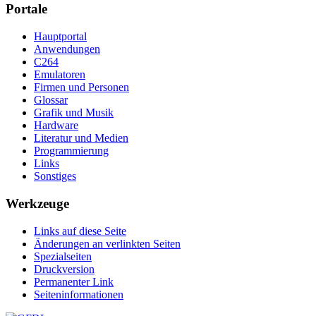
Portale
Hauptportal
Anwendungen
C264
Emulatoren
Firmen und Personen
Glossar
Grafik und Musik
Hardware
Literatur und Medien
Programmierung
Links
Sonstiges
Werkzeuge
Links auf diese Seite
Änderungen an verlinkten Seiten
Spezialseiten
Druckversion
Permanenter Link
Seiten­­informationen