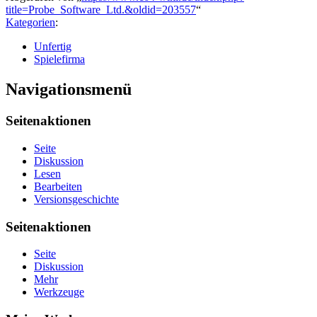
title=Probe_Software_Ltd.&oldid=203557
“
Kategorien
:
Unfertig
Spielefirma
Navigationsmenü
Seitenaktionen
Seite
Diskussion
Lesen
Bearbeiten
Versionsgeschichte
Seitenaktionen
Seite
Diskussion
Mehr
Werkzeuge