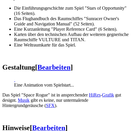
Die Einführungsgeschichte zum Spiel "Stars of Opportunity"
(16 Seiten).
Das Flughandbuch des Raumschiffes "Sunracer Owner's
Guide and Navigation Manual" (52 Seiten).
Eine Kurzanleitung "Player Reference Card" (6 Seiten).
Karten über den technischen Aufbau der weiteren gegnerische
Raumschiffe VULTURE und TITAN.
Eine Weltraumkarte für das Spiel.
Gestaltung
[
Bearbeiten
]
Eine Animation vom Spielstart...
Das Spiel "Space Rogue" ist in ansprechender
HiRes
-
Grafik
gut
designt.
Musik
gibt es keine, nur untermalende
Hintergrundgeräusche (
SFX
).
Hinweise
[
Bearbeiten
]