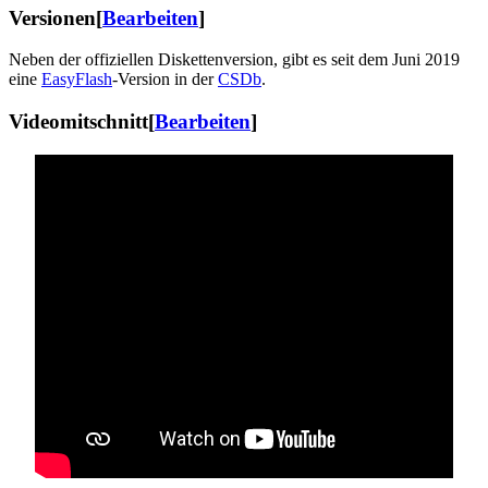
Versionen
[
Bearbeiten
]
Neben der offiziellen Diskettenversion, gibt es seit dem Juni 2019
eine
EasyFlash
-Version in der
CSDb
.
Videomitschnitt
[
Bearbeiten
]