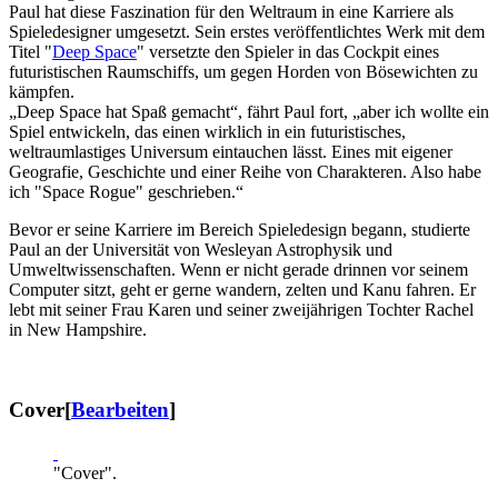
Paul hat diese Faszination für den Weltraum in eine Karriere als
Spieledesigner umgesetzt. Sein erstes veröffentlichtes Werk mit dem
Titel "
Deep Space
" versetzte den Spieler in das Cockpit eines
futuristischen Raumschiffs, um gegen Horden von Bösewichten zu
kämpfen.
„Deep Space hat Spaß gemacht“, fährt Paul fort, „aber ich wollte ein
Spiel entwickeln, das einen wirklich in ein futuristisches,
weltraumlastiges Universum eintauchen lässt. Eines mit eigener
Geografie, Geschichte und einer Reihe von Charakteren. Also habe
ich "
Space Rogue
" geschrieben.“
Bevor er seine Karriere im Bereich Spieledesign begann, studierte
Paul an der Universität von Wesleyan Astrophysik und
Umweltwissenschaften. Wenn er nicht gerade drinnen vor seinem
Computer sitzt, geht er gerne wandern, zelten und Kanu fahren. Er
lebt mit seiner Frau Karen und seiner zweijährigen Tochter Rachel
in New Hampshire.
Cover
[
Bearbeiten
]
"Cover".