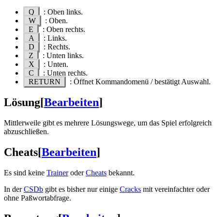
Q
: Oben links.
W
: Oben.
E
: Oben rechts.
A
: Links.
D
: Rechts.
Z
: Unten links.
X
: Unten.
C
: Unten rechts.
RETURN
: Öffnet Kommandomenü / bestätigt Auswahl.
Lösung
[
Bearbeiten
]
Mittlerweile gibt es mehrere Lösungswege, um das Spiel erfolgreich
abzuschließen.
Cheats
[
Bearbeiten
]
Es sind keine
Trainer
oder
Cheats
bekannt.
In der
CSDb
gibt es bisher nur einige
Cracks
mit vereinfachter oder
ohne Paßwortabfrage.