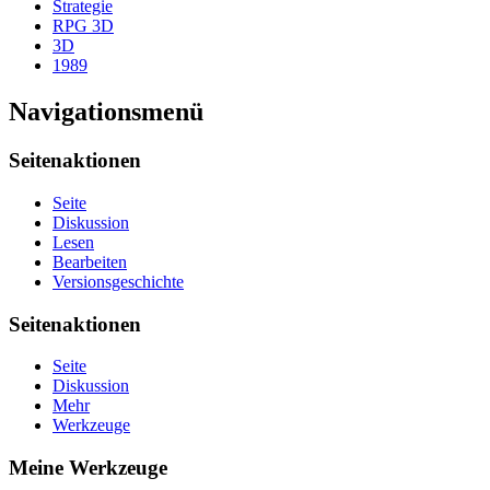
Strategie
RPG 3D
3D
1989
Navigationsmenü
Seitenaktionen
Seite
Diskussion
Lesen
Bearbeiten
Versionsgeschichte
Seitenaktionen
Seite
Diskussion
Mehr
Werkzeuge
Meine Werkzeuge