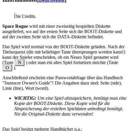
Die Credits.
Space Rogue
wird mit einer zweiseitig bespielten Diskette
ausgeliefert, wo auf der ersten Seite sich die BOOT-Diskette und
auf der zweiten Seite sich die DATA-Diskette befindet.
Das Spiel wird normal von der BOOT-Diskette geladen. Nach der
Titelsequenz (die mit beliebiger Taste übersprungen werden kann!)
kann der Spieler entscheiden, ob ein Neues Spiel gestartet wird
(Taste
N
) oder man ein altes Spiel fortsetzen möchte (Taste
O
).
Anschließend erscheint eine Passwortabfrage über das Handbuch
"Sunracer Owner's Guide"! Die Angaben dazu sind: Seite (side),
Linie (line), Wort (word).
WICHTIG:
Um eine Spiel abzuspeichern, benötigt man eine
Kopie der BOOT-Diskette. Diese Kopie wird für die
Abspeicherung der erzielten Spieldaten unbedingt benötigt.
Nie die Original-Diskette dazu verwenden!
Das Spiel besitzt mehrere Handbücher u.a.: