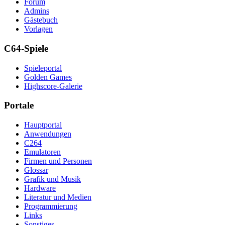
Forum
Admins
Gästebuch
Vorlagen
C64-Spiele
Spieleportal
Golden Games
Highscore-Galerie
Portale
Hauptportal
Anwendungen
C264
Emulatoren
Firmen und Personen
Glossar
Grafik und Musik
Hardware
Literatur und Medien
Programmierung
Links
Sonstiges