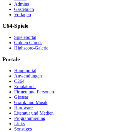
Admins
Gästebuch
Vorlagen
C64-Spiele
Spieleportal
Golden Games
Highscore-Galerie
Portale
Hauptportal
Anwendungen
C264
Emulatoren
Firmen und Personen
Glossar
Grafik und Musik
Hardware
Literatur und Medien
Programmierung
Links
Sonstiges