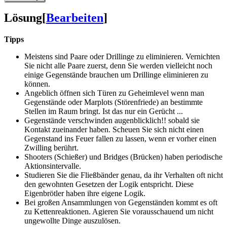
Lösung
[
Bearbeiten
]
Tipps
Meistens sind Paare oder Drillinge zu eliminieren. Vernichten
Sie nicht alle Paare zuerst, denn Sie werden vielleicht noch
einige Gegenstände brauchen um Drillinge eliminieren zu
können.
Angeblich öffnen sich Türen zu Geheimlevel wenn man
Gegenstände oder Marplots (Störenfriede) an bestimmte
Stellen im Raum bringt. Ist das nur ein Gerücht ...
Gegenstände verschwinden augenblicklich!! sobald sie
Kontakt zueinander haben. Scheuen Sie sich nicht einen
Gegenstand ins Feuer fallen zu lassen, wenn er vorher einen
Zwilling berührt.
Shooters (Schießer) und Bridges (Brücken) haben periodische
Aktionsintervalle.
Studieren Sie die Fließbänder genau, da ihr Verhalten oft nicht
den gewohnten Gesetzen der Logik entspricht. Diese
Eigenbrötler haben ihre eigene Logik.
Bei großen Ansammlungen von Gegenständen kommt es oft
zu Kettenreaktionen. Agieren Sie vorausschauend um nicht
ungewollte Dinge auszulösen.