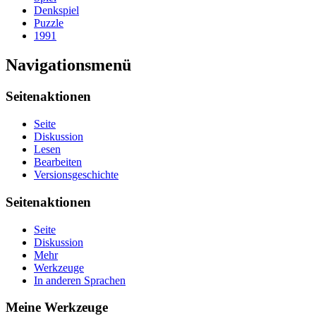
Denkspiel
Puzzle
1991
Navigationsmenü
Seitenaktionen
Seite
Diskussion
Lesen
Bearbeiten
Versionsgeschichte
Seitenaktionen
Seite
Diskussion
Mehr
Werkzeuge
In anderen Sprachen
Meine Werkzeuge