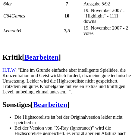
64er
7
Ausgabe 5/92
19. November 2007 -
C64Games
10
"Highlight" - 1111
downs
19. November 2007 - 2
Lemon64
7,5
votes
Kritik
[
Bearbeiten
]
H.T.W
: "Eine im Grunde einfache aber intelligente Spielidee, die
Konzentration und Geist wirklich fordert, dazu eine gute technische
Umsetzung. Leider wird die Highscoreliste nicht gespeichert.
Trotzdem ein gutes Knobelgame mit vielen Extras und kniffligen
Level, unbedingt einmal antesten.. ".
Sonstiges
[
Bearbeiten
]
Die Highscoreliste ist bei der Originalversion leider nicht
speicherbar
Bei der Version von "X-Ray (Ignorance)" wird die
Highscoreliste gespeichert, es erfolgt aber ein Absturz nach