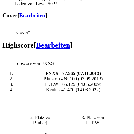
Laden von Level 50 !!
Cover
[
Bearbeiten
]
"Cover"
Highscore
[
Bearbeiten
]
Topscore von FXXS
FXXS - 77.565 (07.11.2013)
Blubarju - 68.100 (07.09.2013)
H.T.W - 65.125 (04.05.2009)
Keule - 41.470 (14.08.2022)
2. Platz von
3. Platz von
Blubarju
H.T.W