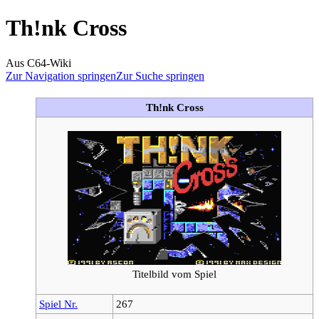
Th!nk Cross
Aus C64-Wiki
Zur Navigation springen
Zur Suche springen
Th!nk Cross
Titelbild vom Spiel
Spiel Nr.
267