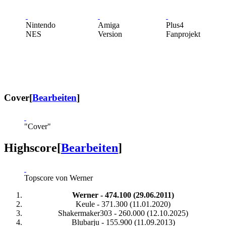
Nintendo
Amiga
Plus4
NES
Version
Fanprojekt
Cover
[
Bearbeiten
]
"Cover"
Highscore
[
Bearbeiten
]
Topscore von Werner
Werner - 474.100 (29.06.2011)
Keule - 371.300 (11.01.2020)
Shakermaker303 - 260.000 (12.10.2025)
Blubarju - 155.900 (11.09.2013)