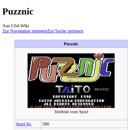
Puzznic
Aus C64-Wiki
Zur Navigation springen
Zur Suche springen
Puzznic
Titelbild vom Spiel
Spiel Nr.
586