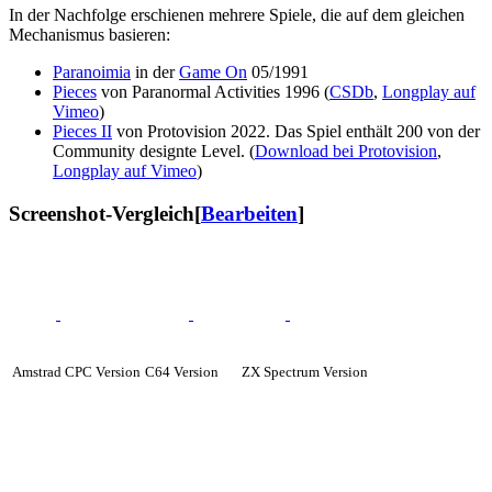
In der Nachfolge erschienen mehrere Spiele, die auf dem gleichen
Mechanismus basieren:
Paranoimia
in der
Game On
05/1991
Pieces
von Paranormal Activities 1996 (
CSDb
,
Longplay auf
Vimeo
)
Pieces II
von Protovision 2022. Das Spiel enthält 200 von der
Community designte Level. (
Download bei Protovision
,
Longplay auf Vimeo
)
Screenshot-Vergleich
[
Bearbeiten
]
Amstrad CPC Version
C64 Version
ZX Spectrum Version