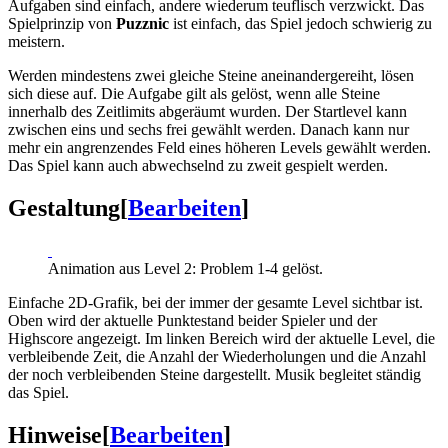
Aufgaben sind einfach, andere wiederum teuflisch verzwickt. Das
Spielprinzip von
Puzznic
ist einfach, das Spiel jedoch schwierig zu
meistern.
Werden mindestens zwei gleiche Steine aneinandergereiht, lösen
sich diese auf. Die Aufgabe gilt als gelöst, wenn alle Steine
innerhalb des Zeitlimits abgeräumt wurden. Der Startlevel kann
zwischen eins und sechs frei gewählt werden. Danach kann nur
mehr ein angrenzendes Feld eines höheren Levels gewählt werden.
Das Spiel kann auch abwechselnd zu zweit gespielt werden.
Gestaltung
[
Bearbeiten
]
Animation aus Level 2: Problem 1-4 gelöst.
Einfache 2D-Grafik, bei der immer der gesamte Level sichtbar ist.
Oben wird der aktuelle Punktestand beider Spieler und der
Highscore angezeigt. Im linken Bereich wird der aktuelle Level, die
verbleibende Zeit, die Anzahl der Wiederholungen und die Anzahl
der noch verbleibenden Steine dargestellt. Musik begleitet ständig
das Spiel.
Hinweise
[
Bearbeiten
]