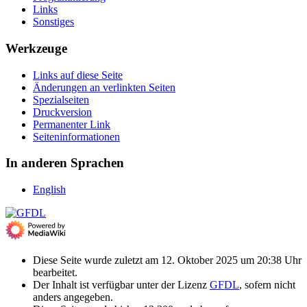
Links
Sonstiges
Werkzeuge
Links auf diese Seite
Änderungen an verlinkten Seiten
Spezialseiten
Druckversion
Permanenter Link
Seiten­­informationen
In anderen Sprachen
English
Diese Seite wurde zuletzt am 12. Oktober 2025 um 20:38 Uhr
bearbeitet.
Der Inhalt ist verfügbar unter der Lizenz
GFDL
, sofern nicht
anders angegeben.