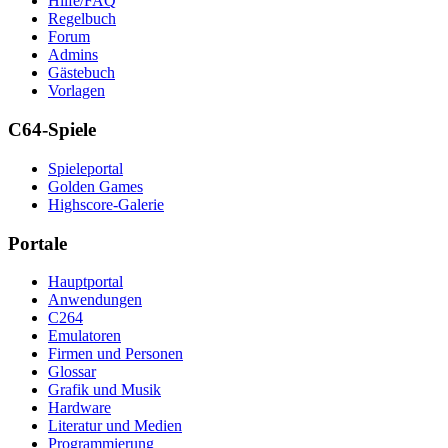
Hilfe/FAQ
Regelbuch
Forum
Admins
Gästebuch
Vorlagen
C64-Spiele
Spieleportal
Golden Games
Highscore-Galerie
Portale
Hauptportal
Anwendungen
C264
Emulatoren
Firmen und Personen
Glossar
Grafik und Musik
Hardware
Literatur und Medien
Programmierung