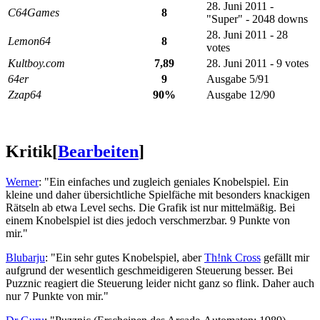
28. Juni 2011 -
C64Games
8
"Super" - 2048 downs
28. Juni 2011 - 28
Lemon64
8
votes
Kultboy.com
7,89
28. Juni 2011 - 9 votes
64er
9
Ausgabe 5/91
Zzap64
90%
Ausgabe 12/90
Kritik
[
Bearbeiten
]
Werner
: "Ein einfaches und zugleich geniales Knobelspiel. Ein
kleine und daher übersichtliche Spielfäche mit besonders knackigen
Rätseln ab etwa Level sechs. Die Grafik ist nur mittelmäßig. Bei
einem Knobelspiel ist dies jedoch verschmerzbar. 9 Punkte von
mir."
Blubarju
: "Ein sehr gutes Knobelspiel, aber
Th!nk Cross
gefällt mir
aufgrund der wesentlich geschmeidigeren Steuerung besser. Bei
Puzznic reagiert die Steuerung leider nicht ganz so flink. Daher auch
nur 7 Punkte von mir."