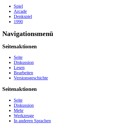
Spiel
Arcade
Denkspiel
1990
Navigationsmenü
Seitenaktionen
Seite
Diskussion
Lesen
Bearbeiten
Versionsgeschichte
Seitenaktionen
Seite
Diskussion
Mehr
Werkzeuge
In anderen Sprachen