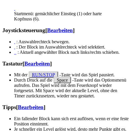
Startmenü: gemächlicher Einstieg (1) oder harte
Kopfnuss (6).
Joysticksteuerung
[
Bearbeiten
]
: Auswahlrechteck bewegen.
: Der Block im Auswahlrechteck wird selektiert.
: Aktuell angewählter Block nach links/rechts schieben.
Tastatur
[
Bearbeiten
]
Mit der
RUN/STOP
-Taste wird das Spiel pausiert.
Durch Druck auf die
Space
-Taste wird das Optionsmenü
aufrufen. Das Spiel wird mit dem Feuerknopf wieder
fortgesetzt. Mit Space wird der aktuelle Level, ohne den
Timer zurückzusetzen, wieder neu gestartet.
Tipps
[
Bearbeiten
]
Ein fallender Block kann sich erst auflösen, wenn er eine feste
Position einnimmt.
Je schneller ein Level gelöst wird, desto mehr Punkte gibt es.