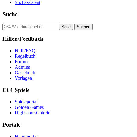
Suchassistent
Suche
Hilfen/Feedback
Hilfe/FAQ
Regelbuch
Forum
Admins
Gästebuch
Vorlagen
C64-Spiele
Spieleportal
Golden Games
Highscore-Galerie
Portale
Hauptportal