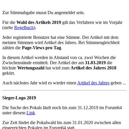
Zur Stimmabgabe musst Du angemeldet sein.
Für die
Wahl des Artikels 2019
gilt das Verfahren wie im Vorjahr
(siehe
Regelbuch
).
Jeder registrierte Benutzer hat eine Stimme. Der Artikel mit dem
meisten Stimmen wird Artikel des Jahres. Bei Stimmengleichheit
zählen die
Page-Views pro Tag
.
In diesem Artikel werden in Abstand von ca. zwei Wochen die
Zwischenstände ermittelt. Der Artikel der am
31.03.2019
die
höchste
Wertungszahl
hat wird zum
Artikel des Jahres 2018
gekürt.
Auch nächstes Jahr wird es wieder einen
Artikel des Jahres
geben ...
Sieger-Logo 2019
Die Suche des Pokals läuft noch bis zum 31.12.2019 im Forum64
unter diesem
Link
Zur Zeit findet die Pokalwahl bis zum 31.01.2020 zwischen allen
eingereichten Pokalen im Forum64 statt.