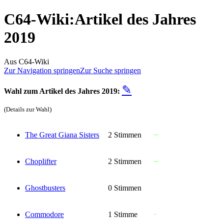
C64-Wiki
:
Artikel des Jahres
2019
Aus C64-Wiki
Zur Navigation springen
Zur Suche springen
✎
Wahl zum Artikel des Jahres 2019:
(Details zur Wahl)
The Great Giana Sisters
2 Stimmen
Choplifter
2 Stimmen
Ghostbusters
0 Stimmen
Commodore
1 Stimme