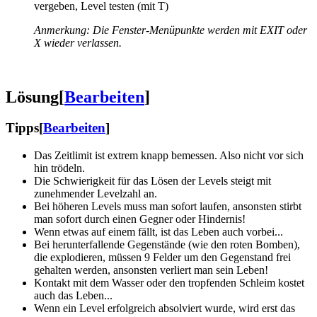
vergeben, Level testen (mit T)
Anmerkung: Die Fenster-Menüpunkte werden mit EXIT oder
X wieder verlassen.
Lösung
[
Bearbeiten
]
Tipps
[
Bearbeiten
]
Das Zeitlimit ist extrem knapp bemessen. Also nicht vor sich
hin trödeln.
Die Schwierigkeit für das Lösen der Levels steigt mit
zunehmender Levelzahl an.
Bei höheren Levels muss man sofort laufen, ansonsten stirbt
man sofort durch einen Gegner oder Hindernis!
Wenn etwas auf einem fällt, ist das Leben auch vorbei...
Bei herunterfallende Gegenstände (wie den roten Bomben),
die explodieren, müssen 9 Felder um den Gegenstand frei
gehalten werden, ansonsten verliert man sein Leben!
Kontakt mit dem Wasser oder den tropfenden Schleim kostet
auch das Leben...
Wenn ein Level erfolgreich absolviert wurde, wird erst das