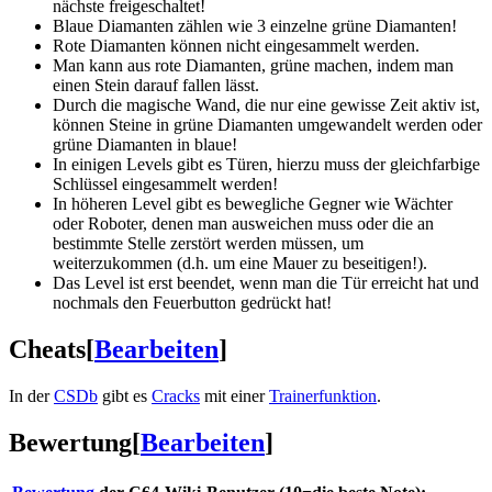
nächste freigeschaltet!
Blaue Diamanten zählen wie 3 einzelne grüne Diamanten!
Rote Diamanten können nicht eingesammelt werden.
Man kann aus rote Diamanten, grüne machen, indem man
einen Stein darauf fallen lässt.
Durch die magische Wand, die nur eine gewisse Zeit aktiv ist,
können Steine in grüne Diamanten umgewandelt werden oder
grüne Diamanten in blaue!
In einigen Levels gibt es Türen, hierzu muss der gleichfarbige
Schlüssel eingesammelt werden!
In höheren Level gibt es bewegliche Gegner wie Wächter
oder Roboter, denen man ausweichen muss oder die an
bestimmte Stelle zerstört werden müssen, um
weiterzukommen (d.h. um eine Mauer zu beseitigen!).
Das Level ist erst beendet, wenn man die Tür erreicht hat und
nochmals den Feuerbutton gedrückt hat!
Cheats
[
Bearbeiten
]
In der
CSDb
gibt es
Cracks
mit einer
Trainerfunktion
.
Bewertung
[
Bearbeiten
]