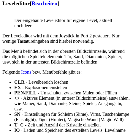
Leveleditor
[
Bearbeiten
]
Der eingebaute Leveleditor für eigene Level; aktuell
noch leer.
Der Leveleditor wird mit dem Joystick in Port 2 gesteuert. Nur
wenige Tastatureingaben sind hierbei notwendig.
Das Menü befindet sich in der obersten Bildschirmzeile, während
die möglichen Spielfeldelemente Tür, Sand, Diamanten, Spieler,
usw. sich in der untersten Bildschirmzeile befinden.
Folgende
Icons
bzw. Menübefehle gibt es:
CLR
- Levelbereich löschen
EX
- Explosionen einstellen
PEN/FILL
- Umschalten zwischen Malen oder Füllen
<>
- Aktives Element (in unterer Bildschirmleiste) auswählen,
wie Mauer, Sand, Diamante, Steine, Spieler, Ausgangstür,
usw.
SN
- Einstellungen für Schleim (Slime), Virus, Taschenlampe
(Flashlight), Jäger (Hunter), Magische Wand (Magic Wall)
T+C
- Zeit und Anzahl der Kristalle einstellen
IO
- Laden und Speichern des erstellten Levels, Levelname