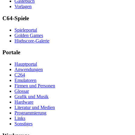
Gästebuch
Vorlagen
C64-Spiele
Spieleportal
Golden Games
Highscore-Galerie
Portale
Hauptportal
Anwendungen
C264
Emulatoren
Firmen und Personen
Glossar
Grafik und Musik
Hardware
Literatur und Medien
Programmierung
Links
Sonstiges