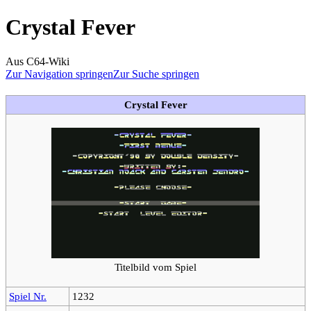
Crystal Fever
Aus C64-Wiki
Zur Navigation springen
Zur Suche springen
Crystal Fever
Titelbild vom Spiel
Spiel Nr.
1232