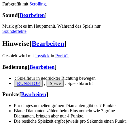
Farbgrafik mit
Scrolling
.
Sound
[
Bearbeiten
]
Musik gibt es im Hauptmenü. Während des Spiels nur
Soundeffekte
.
Hinweise
[
Bearbeiten
]
Gespielt wird mit
Joystick
in
Port #2
.
Bedienung
[
Bearbeiten
]
: Spielfigur in gedrückter Richtung bewegen
RUN/STOP
,
Space
: Spielabbruch!
Punkte
[
Bearbeiten
]
Pro eingesammelten grünen Diamanten gibt es 7 Punkte.
Blaue Diamanten zählen beim Einsammeln wie 3 grüne
Diamanten, bringen aber nur 4 Punkte.
Die restliche Spielzeit ergibt jeweils pro Sekunde einen Punkt.