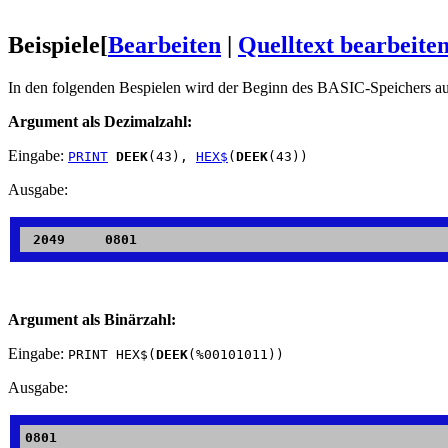
Beispiele
[
Bearbeiten
|
Quelltext bearbeite
In den folgenden Bespielen wird der Beginn des BASIC-Speichers a
Argument als Dezimalzahl:
Eingabe:
PRINT
DEEK
(43),
HEX$
(
DEEK
(43))
Ausgabe:
Argument als Binärzahl:
Eingabe:
PRINT HEX$(
DEEK
(%00101011))
Ausgabe: