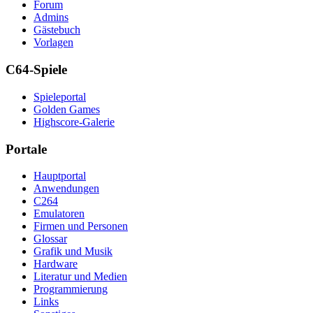
Forum
Admins
Gästebuch
Vorlagen
C64-Spiele
Spieleportal
Golden Games
Highscore-Galerie
Portale
Hauptportal
Anwendungen
C264
Emulatoren
Firmen und Personen
Glossar
Grafik und Musik
Hardware
Literatur und Medien
Programmierung
Links