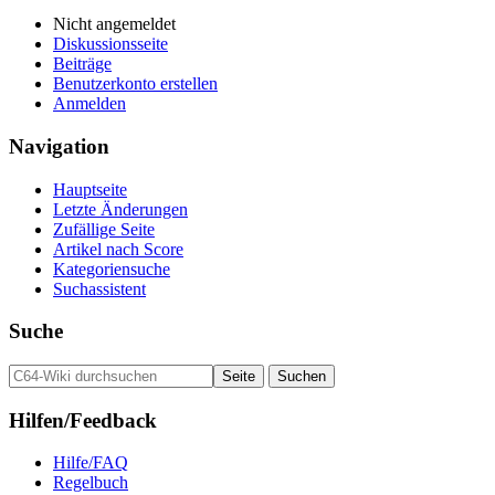
Nicht angemeldet
Diskussionsseite
Beiträge
Benutzerkonto erstellen
Anmelden
Navigation
Hauptseite
Letzte Änderungen
Zufällige Seite
Artikel nach Score
Kategoriensuche
Suchassistent
Suche
Hilfen/Feedback
Hilfe/FAQ
Regelbuch