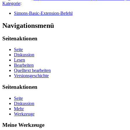
Kategorie
:
Simons-Basic-Extension-Befehl
Navigationsmenü
Seitenaktionen
Seite
Diskussion
Lesen
Bearbeiten
Quelltext bearbeiten
Versionsgeschichte
Seitenaktionen
Seite
Diskussion
Mehr
Werkzeuge
Meine Werkzeuge