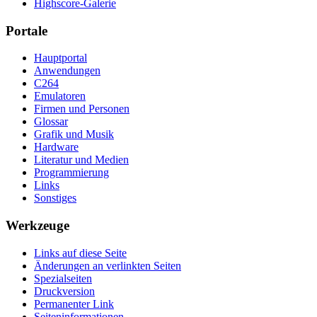
Highscore-Galerie
Portale
Hauptportal
Anwendungen
C264
Emulatoren
Firmen und Personen
Glossar
Grafik und Musik
Hardware
Literatur und Medien
Programmierung
Links
Sonstiges
Werkzeuge
Links auf diese Seite
Änderungen an verlinkten Seiten
Spezialseiten
Druckversion
Permanenter Link
Seiten­­informationen