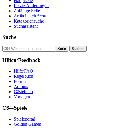
Hauptseite
Letzte Änderungen
Zufällige Seite
Artikel nach Score
Kategoriensuche
Suchassistent
Suche
Hilfen/Feedback
Hilfe/FAQ
Regelbuch
Forum
Admins
Gästebuch
Vorlagen
C64-Spiele
Spieleportal
Golden Games