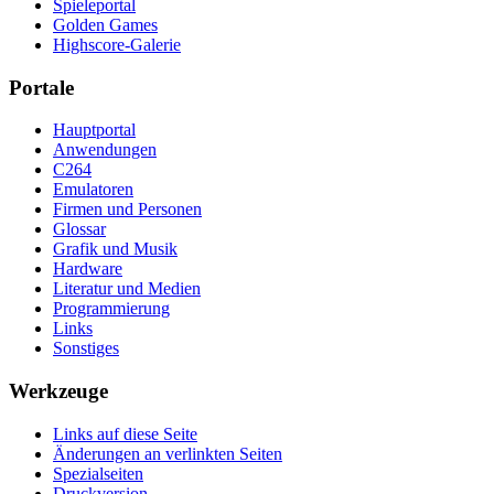
Spieleportal
Golden Games
Highscore-Galerie
Portale
Hauptportal
Anwendungen
C264
Emulatoren
Firmen und Personen
Glossar
Grafik und Musik
Hardware
Literatur und Medien
Programmierung
Links
Sonstiges
Werkzeuge
Links auf diese Seite
Änderungen an verlinkten Seiten
Spezialseiten
Druckversion