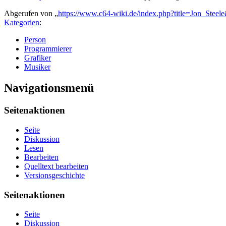
Abgerufen von „
https://www.c64-wiki.de/index.php?title=Jon_Stee
Kategorien
:
Person
Programmierer
Grafiker
Musiker
Navigationsmenü
Seitenaktionen
Seite
Diskussion
Lesen
Bearbeiten
Quelltext bearbeiten
Versionsgeschichte
Seitenaktionen
Seite
Diskussion