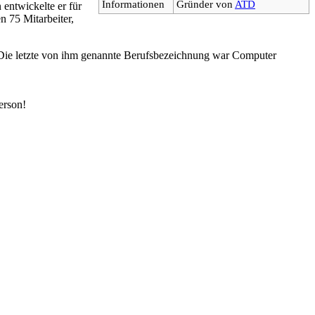
Informationen
Gründer von
ATD
 entwickelte er für
n 75 Mitarbeiter,
e. Die letzte von ihm genannte Berufsbezeichnung war Computer
erson!