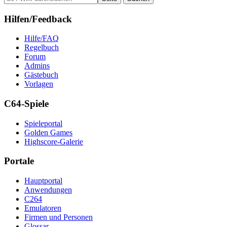
Hilfen/Feedback
Hilfe/FAQ
Regelbuch
Forum
Admins
Gästebuch
Vorlagen
C64-Spiele
Spieleportal
Golden Games
Highscore-Galerie
Portale
Hauptportal
Anwendungen
C264
Emulatoren
Firmen und Personen
Glossar