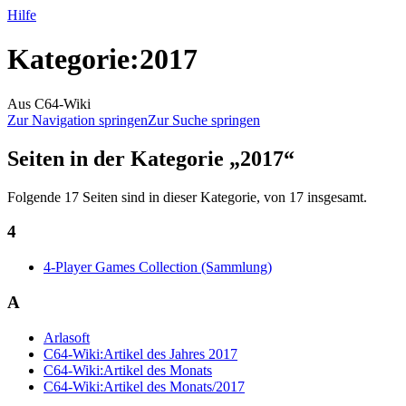
Hilfe
Kategorie
:
2017
Aus C64-Wiki
Zur Navigation springen
Zur Suche springen
Seiten in der Kategorie „2017“
Folgende 17 Seiten sind in dieser Kategorie, von 17 insgesamt.
4
4-Player Games Collection (Sammlung)
A
Arlasoft
C64-Wiki:Artikel des Jahres 2017
C64-Wiki:Artikel des Monats
C64-Wiki:Artikel des Monats/2017