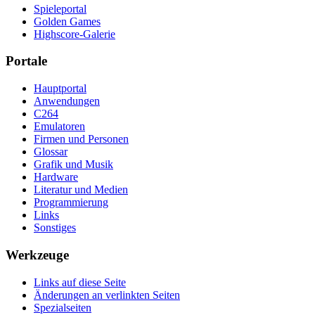
Spieleportal
Golden Games
Highscore-Galerie
Portale
Hauptportal
Anwendungen
C264
Emulatoren
Firmen und Personen
Glossar
Grafik und Musik
Hardware
Literatur und Medien
Programmierung
Links
Sonstiges
Werkzeuge
Links auf diese Seite
Änderungen an verlinkten Seiten
Spezialseiten