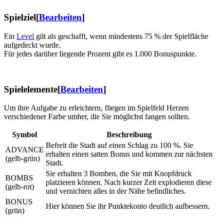
Spielziel
[
Bearbeiten
]
Ein
Level
gilt als geschafft, wenn mindestens 75 % der Spielfläche
aufgedeckt wurde.
Für jedes darüber liegende Prozent gibt es 1.000 Bonuspunkte.
Spielelemente
[
Bearbeiten
]
Um ihre Aufgabe zu erleichtern, fliegen im Spielfeld Herzen
verschiedener Farbe umher, die Sie möglichst fangen sollten.
Symbol
Beschreibung
Befreit die Stadt auf einen Schlag zu 100 %. Sie
ADVANCE
erhalten einen satten Bonus und kommen zur nächsten
(gelb-grün)
Stadt.
Sie erhalten 3 Bomben, die Sie mit Knopfdruck
BOMBS
platzieren können. Nach kurzer Zeit explodieren diese
(gelb-rot)
und vernichten alles in der Nähe befindliches.
BONUS
Hier können Sie ihr Punktekonto deutlich aufbessern.
(grün)