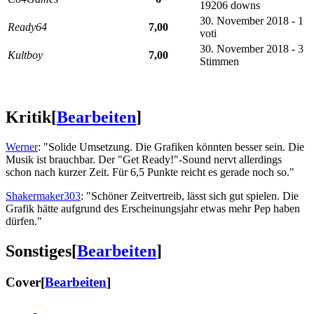
19206 downs
30. November 2018 - 1
Ready64
7,00
voti
30. November 2018 - 3
Kultboy
7,00
Stimmen
Kritik
[
Bearbeiten
]
Werner
: "Solide Umsetzung. Die Grafiken könnten besser sein. Die
Musik ist brauchbar. Der "Get Ready!"-Sound nervt allerdings
schon nach kurzer Zeit. Für 6,5 Punkte reicht es gerade noch so."
Shakermaker303
: "Schöner Zeitvertreib, lässt sich gut spielen. Die
Grafik hätte aufgrund des Erscheinungsjahr etwas mehr Pep haben
dürfen."
Sonstiges
[
Bearbeiten
]
Cover
[
Bearbeiten
]