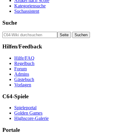
Artikel nach Score
Kategoriensuche
Suchassistent
Suche
Hilfen/Feedback
Hilfe/FAQ
Regelbuch
Forum
Admins
Gästebuch
Vorlagen
C64-Spiele
Spieleportal
Golden Games
Highscore-Galerie
Portale