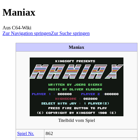
Maniax
Aus C64-Wiki
Zur Navigation springen
Zur Suche springen
Maniax
Titelbild vom Spiel
Spiel Nr.
862