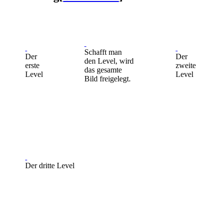
Schafft man
Der
Der
den Level, wird
erste
zweite
das gesamte
Level
Level
Bild freigelegt.
Der dritte Level