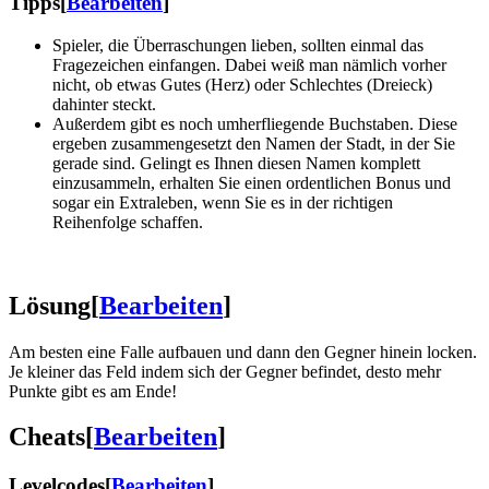
Tipps
[
Bearbeiten
]
Spieler, die Überraschungen lieben, sollten einmal das
Fragezeichen einfangen. Dabei weiß man nämlich vorher
nicht, ob etwas Gutes (Herz) oder Schlechtes (Dreieck)
dahinter steckt.
Außerdem gibt es noch umherfliegende Buchstaben. Diese
ergeben zusammengesetzt den Namen der Stadt, in der Sie
gerade sind. Gelingt es Ihnen diesen Namen komplett
einzusammeln, erhalten Sie einen ordentlichen Bonus und
sogar ein Extraleben, wenn Sie es in der richtigen
Reihenfolge schaffen.
Lösung
[
Bearbeiten
]
Am besten eine Falle aufbauen und dann den Gegner hinein locken.
Je kleiner das Feld indem sich der Gegner befindet, desto mehr
Punkte gibt es am Ende!
Cheats
[
Bearbeiten
]
Levelcodes
[
Bearbeiten
]