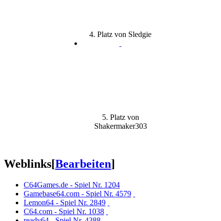
4. Platz von Sledgie
5. Platz von
Shakermaker303
Weblinks
[
Bearbeiten
]
C64Games.de - Spiel Nr. 1204
Gamebase64.com - Spiel Nr. 4579
Lemon64 - Spiel Nr. 2849
C64.com - Spiel Nr. 1038
ready64 - Spiel Nr. 4388