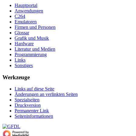
Hauptportal
Anwendungen
C264
Emulatoren
Firmen und Personen
Glossar
Grafik und Musik
Hardware
Literatur und Medien
Programmierung
Links
Sonstiges
Werkzeuge
Links auf diese Seite
Änderungen an verlinkten Seiten
Spezialseiten
Druckversion
Permanenter Link
Seiten­­informationen