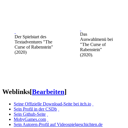
Das
Der Spielstart des
Auswahlmenü bei
Textadventures "The
"The Curse of
Curse of Rabenstein"
Rabenstein"
(2020)
(2020).
Weblinks
[
Bearbeiten
]
Seine Offizielle Download-Seite bei itch.io
Sein Profil in der CSDb
Sein Github-Seite
MobyGames.com
Sein Autoren-Profil auf Videospielgeschichten.de