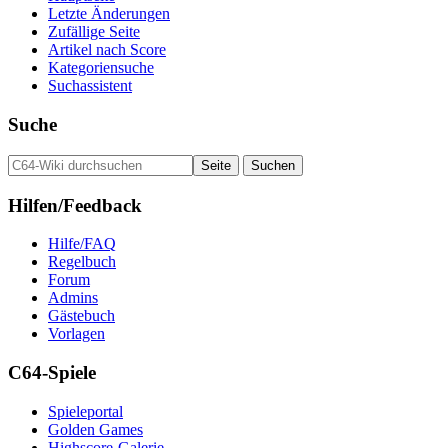
Letzte Änderungen
Zufällige Seite
Artikel nach Score
Kategoriensuche
Suchassistent
Suche
Hilfen/Feedback
Hilfe/FAQ
Regelbuch
Forum
Admins
Gästebuch
Vorlagen
C64-Spiele
Spieleportal
Golden Games
Highscore-Galerie