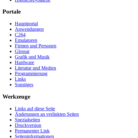
Portale
Hauptportal
Anwendungen
C264
Emulatoren
Firmen und Personen
Glossar
Grafik und Musik
Hardware
Literatur und Medien
Programmierung
Links
Sonstiges
Werkzeuge
Links auf diese Seite
Änderungen an verlinkten Seiten
Spezialseiten
Druckversion
Permanenter Link
Seiten­­informationen