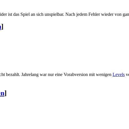
eider ist das Spiel an sich unspielbar. Nach jedem Fehler wieder von ga
n
]
ht bezahlt. Jahrelang war nur eine Vorabversion mit wenigen
Levels
ve
en
]