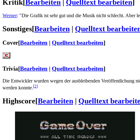
Kritik
[
Bearbeiten
|
Quelltext bearbeiten
]
Werner
: "Die Grafik ist sehr gut und die Musik nicht schlecht. Aber l
Sonstiges
[
Bearbeiten
|
Quelltext bearbeite
Cover
[
Bearbeiten
|
Quelltext bearbeiten
]
Trivia
[
Bearbeiten
|
Quelltext bearbeiten
]
Die Entwickler wurden wegen der ausbleibenden Veröffentlichung nic
[
2
]
werden konnte.
Highscore
[
Bearbeiten
|
Quelltext bearbeit