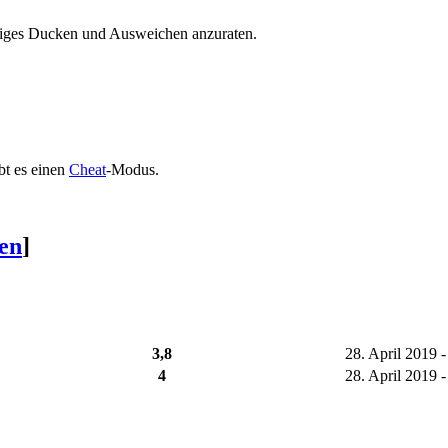
äufiges Ducken und Ausweichen anzuraten.
bt es einen
Cheat
-Modus.
ten
]
3,8
28. April 2019 -
4
28. April 2019 -