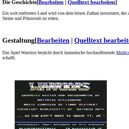
Die Geschichte
[
Bearbeiten
|
Quelltext bearbeiten
]
Ein weit entferntes Land wird von dem bösen Zathan terrorisiert, der a
Steine und Prinzessin zu retten.
Gestaltung
[
Bearbeiten
|
Quelltext bearbei
Das Spiel Warriors besticht durch fantastische hochauflösende
Multic
schafft.