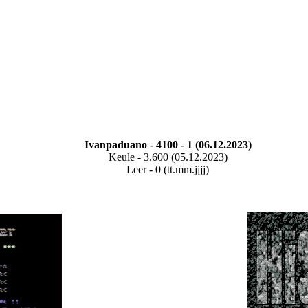
Ivanpaduano - 4100 - 1 (06.12.2023)
Keule - 3.600 (05.12.2023)
Leer - 0 (tt.mm.jjjj)