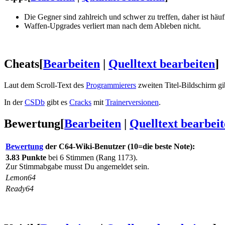
Die Gegner sind zahlreich und schwer zu treffen, daher ist h
Waffen-Upgrades verliert man nach dem Ableben nicht.
Cheats
[
Bearbeiten
|
Quelltext bearbeiten
]
Laut dem Scroll-Text des
Programmierers
zweiten Titel-Bildschirm gi
In der
CSDb
gibt es
Cracks
mit
Trainerversionen
.
Bewertung
[
Bearbeiten
|
Quelltext bearbei
Bewertung
der C64-Wiki-Benutzer (10=die beste Note):
3.83 Punkte
bei 6 Stimmen (Rang 1173).
Zur Stimmabgabe musst Du angemeldet sein.
Lemon64
Ready64