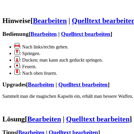
Hinweise
[
Bearbeiten
|
Quelltext bearbeite
Bedienung
[
Bearbeiten
|
Quelltext bearbeiten
]
: Nach links/rechts gehen.
: Springen.
: Ducken; man kann auch geduckt springen.
: Feuern.
: Nach oben feuern.
Upgrades
[
Bearbeiten
|
Quelltext bearbeiten
]
Sammelt man die magischen Kapseln ein, erhält man bessere Waffen,
Lösung
[
Bearbeiten
|
Quelltext bearbeiten
]
Tipps
[
Bearbeiten
|
Quelltext bearbeiten
]