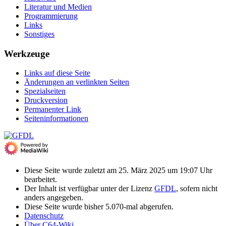
Literatur und Medien
Programmierung
Links
Sonstiges
Werkzeuge
Links auf diese Seite
Änderungen an verlinkten Seiten
Spezialseiten
Druckversion
Permanenter Link
Seiten­­informationen
Diese Seite wurde zuletzt am 25. März 2025 um 19:07 Uhr
bearbeitet.
Der Inhalt ist verfügbar unter der Lizenz
GFDL
, sofern nicht
anders angegeben.
Diese Seite wurde bisher 5.070-mal abgerufen.
Datenschutz
Über C64-Wiki