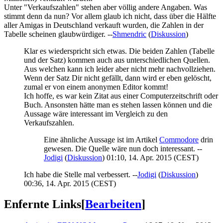
Unter "Verkaufszahlen" stehen aber völlig andere Angaben. Was
stimmt denn da nun? Vor allem glaub ich nicht, dass über die Hälfte
aller Amigas in Deutschland verkauft wurden, die Zahlen in der
Tabelle scheinen glaubwürdiger. --
Shmendric
(
Diskussion
)
Klar es wiederspricht sich etwas. Die beiden Zahlen (Tabelle
und der Satz) kommen auch aus unterschiedlichen Quellen.
Aus welchen kann ich leider aber nicht mehr nachvollziehen.
Wenn der Satz Dir nicht gefällt, dann wird er eben gelöscht,
zumal er von einem anonymen Editor kommt!
Ich hoffe, es war kein Zitat aus einer Computerzeitschrift oder
Buch. Ansonsten hätte man es stehen lassen können und die
Aussage wäre interessant im Vergleich zu den
Verkaufszahlen.
Eine ähnliche Aussage ist im Artikel
Commodore
drin
gewesen. Die Quelle wäre nun doch interessant. --
Jodigi
(
Diskussion
) 01:10, 14. Apr. 2015 (CEST)
Ich habe die Stelle mal verbessert. --
Jodigi
(
Diskussion
)
00:36, 14. Apr. 2015 (CEST)
Enfernte Links
[
Bearbeiten
]