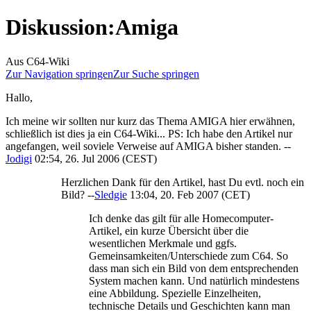
Diskussion
:
Amiga
Aus C64-Wiki
Zur Navigation springen
Zur Suche springen
Hallo,
Ich meine wir sollten nur kurz das Thema AMIGA hier erwähnen,
schließlich ist dies ja ein C64-Wiki... PS: Ich habe den Artikel nur
angefangen, weil soviele Verweise auf AMIGA bisher standen. --
Jodigi
02:54, 26. Jul 2006 (CEST)
Herzlichen Dank für den Artikel, hast Du evtl. noch ein
Bild? --
Sledgie
13:04, 20. Feb 2007 (CET)
Ich denke das gilt für alle Homecomputer-
Artikel, ein kurze Übersicht über die
wesentlichen Merkmale und ggfs.
Gemeinsamkeiten/Unterschiede zum C64. So
dass man sich ein Bild von dem entsprechenden
System machen kann. Und natürlich mindestens
eine Abbildung. Spezielle Einzelheiten,
technische Details und Geschichten kann man