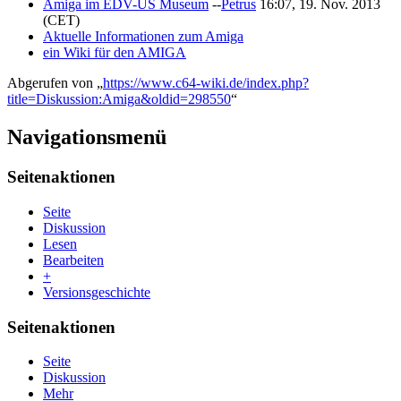
Amiga im EDV-US Museum
--
Petrus
16:07, 19. Nov. 2013
(CET)
Aktuelle Informationen zum Amiga
ein Wiki für den AMIGA
Abgerufen von „
https://www.c64-wiki.de/index.php?
title=Diskussion:Amiga&oldid=298550
“
Navigationsmenü
Seitenaktionen
Seite
Diskussion
Lesen
Bearbeiten
+
Versionsgeschichte
Seitenaktionen
Seite
Diskussion
Mehr