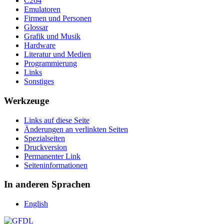
C264
Emulatoren
Firmen und Personen
Glossar
Grafik und Musik
Hardware
Literatur und Medien
Programmierung
Links
Sonstiges
Werkzeuge
Links auf diese Seite
Änderungen an verlinkten Seiten
Spezialseiten
Druckversion
Permanenter Link
Seiten­­informationen
In anderen Sprachen
English