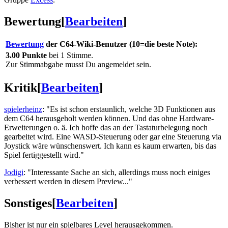
Bewertung
[
Bearbeiten
]
Bewertung
der C64-Wiki-Benutzer (10=die beste Note):
3.00 Punkte
bei 1 Stimme.
Zur Stimmabgabe musst Du angemeldet sein.
Kritik
[
Bearbeiten
]
spielerheinz
: "Es ist schon erstaunlich, welche 3D Funktionen aus
dem C64 herausgeholt werden können. Und das ohne Hardware-
Erweiterungen o. ä. Ich hoffe das an der Tastaturbelegung noch
gearbeitet wird. Eine WASD-Steuerung oder gar eine Steuerung via
Joystick wäre wünschenswert. Ich kann es kaum erwarten, bis das
Spiel fertiggestellt wird."
Jodigi
: "Interessante Sache an sich, allerdings muss noch einiges
verbessert werden in diesem Preview..."
Sonstiges
[
Bearbeiten
]
Bisher ist nur ein spielbares Level herausgekommen.