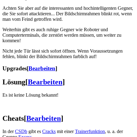
Achten Sie aber auf die interessanten und hochintelligenten Gegner,
die Sie sofort attacktieren... Der Bildschirmrahmen blinkt rot, wenn
man vom Feind getroffen wird.
Weiterhin gibt es auch ruhige Gegner wie Roboter und
Computerterminals, die zerstört werden müssen, um weiter zu
kommen!
Nicht jede Tür lässt sich sofort öffnen. Wenn Voraussetzungen
fehlen, blinkt der Bildschirmrahmen farblich auf!
Upgrades
[
Bearbeiten
]
Lösung
[
Bearbeiten
]
Es ist keine Lösung bekannt!
Cheats
[
Bearbeiten
]
In der
CSDb
gibt es
Cracks
mit einer
Trainerfunktion
, u. a. der
Gruppe
Excess
.