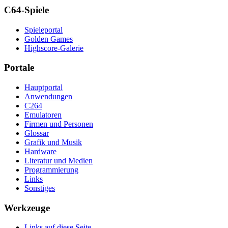
C64-Spiele
Spieleportal
Golden Games
Highscore-Galerie
Portale
Hauptportal
Anwendungen
C264
Emulatoren
Firmen und Personen
Glossar
Grafik und Musik
Hardware
Literatur und Medien
Programmierung
Links
Sonstiges
Werkzeuge
Links auf diese Seite