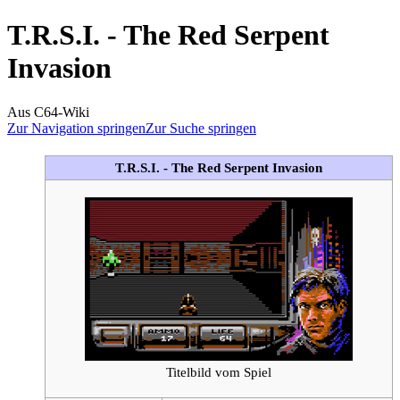
T.R.S.I. - The Red Serpent
Invasion
Aus C64-Wiki
Zur Navigation springen
Zur Suche springen
T.R.S.I. - The Red Serpent Invasion
Titelbild vom Spiel