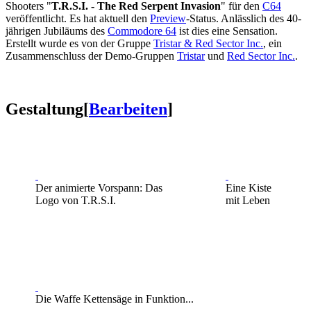
Shooters "
T.R.S.I. - The Red Serpent Invasion
" für den
C64
veröffentlicht. Es hat aktuell den
Preview
-Status. Anlässlich des 40-
jährigen Jubiläums des
Commodore 64
ist dies eine Sensation.
Erstellt wurde es von der Gruppe
Tristar & Red Sector Inc.
, ein
Zusammenschluss der Demo-Gruppen
Tristar
und
Red Sector Inc.
.
Gestaltung
[
Bearbeiten
]
Der animierte Vorspann: Das
Eine Kiste
Logo von T.R.S.I.
mit Leben
Die Waffe Kettensäge in Funktion...