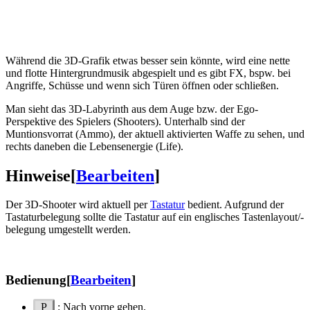
Während die 3D-Grafik etwas besser sein könnte, wird eine nette
und flotte Hintergrundmusik abgespielt und es gibt FX, bspw. bei
Angriffe, Schüsse und wenn sich Türen öffnen oder schließen.
Man sieht das 3D-Labyrinth aus dem Auge bzw. der Ego-
Perspektive des Spielers (Shooters). Unterhalb sind der
Muntionsvorrat (Ammo), der aktuell aktivierten Waffe zu sehen, und
rechts daneben die Lebensenergie (Life).
Hinweise
[
Bearbeiten
]
Der 3D-Shooter wird aktuell per
Tastatur
bedient. Aufgrund der
Tastaturbelegung sollte die Tastatur auf ein englisches Tastenlayout/-
belegung umgestellt werden.
Bedienung
[
Bearbeiten
]
P
: Nach vorne gehen.