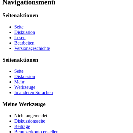
Navigationsmenü
Seitenaktionen
Seite
Diskussion
Lesen
Bearbeiten
Versionsgeschichte
Seitenaktionen
Seite
Diskussion
Mehr
Werkzeuge
In anderen Sprachen
Meine Werkzeuge
Nicht angemeldet
Diskussionsseite
Beiträge
Benutzerkonto erstellen