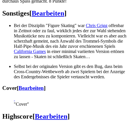
durchaus Spass gemacht. 8 Punkte!
Sonstiges
[
Bearbeiten
]
Bei der Disziplin "Figure Skating" war
Chris Grigg
offenbar
in Zeitnot oder zu faul, wirklich jedes der zur Wahl stehenden
Musikstücke neu zu komponieren. Vielleicht war es aber auch
scherzhaft gemeint, nach Anwahl des Trommel-Symbols die
Half-Pipe-Musik des ein Jahr zuvor erschienenen Spiels
California Games
in einer minimal variierten Version ertönen
zu lassen - Skaten ist schließlich Skaten…
Selbst bei der originalen Version gibt es den Bug, dass beim
Cross-Country-Wettbewerb ab zwei Spielern bei der Anzeige
des Endergebnisses die Spieler vertauscht werden.
Cover
[
Bearbeiten
]
"Cover"
Highscore
[
Bearbeiten
]