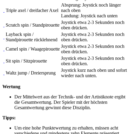
Absprung: Joystick noch länger
Triple axel / dreifacher Axel
nach oben
Landung: Joystick nach unten
Joystick etwa 2-3 Sekunden noch
Scratch spin / Standpirouette
oben drücken.
Layback spin /
Joystick etwa 2-3 Sekunden noch
Standpirouette rücklehnend
oben drücken.
Joystick etwa 2-3 Sekunden noch
Camel spin / Waagepirouette
oben drücken.
Joystick etwa 2-3 Sekunden noch
Sit spin / Sitzpirouette
oben drücken.
Joystick kurz nach oben und sofort
Waltz jump / Dreiersprung
wieder nach unten.
Wertung
Der Mittelwert aus der Technik- und der Artistiknote ergibt
die Gesamtwertung. Der Spieler mit der höchsten
Gesamtwertung gewinnt diese Disziplin.
Tipps:
Um eine hohe Punktewertung zu erhalten, müssen acht
verschiedene und mindestens zehn Elemente präsentiert