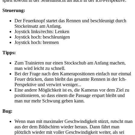
spielt sowohl in der Seitenansicht als auch in der Ich-Perspektive.
Steuerung:
Der Feuerknopf startet das Rennen und beschleunigt durch
Stockeinsatz am Anfang.
Joystick links/rechts: Lenken
Joystick hoch: beschleunigen
Joystick hoch: bremsen
Tipps:
Zum Trainieren nur einen Stockschub am Anfang machen,
man wird leicht zu schnell.
Bei der Frage nach den Kamerapositionen einfach nur einmal
Feuer drücken, dann bleibt das gesamte Rennen in der Ich-
Perspektive und verwirrt weniger...
Eine andere Möglichkeit ist es, die Kameras vor dem Ziel zu
positionieren, so dass einem die Passage erspart bleibt und
man nur mehr Schwung geben kann.
Bug:
Wenn man mit maximaler Geschwindigkeit stürzt, rutscht man
aus der dem Bildschirm wieder heraus. Dann fährt man
plötzlich wieder mit voller Geschwindigkeit weiter, als sei