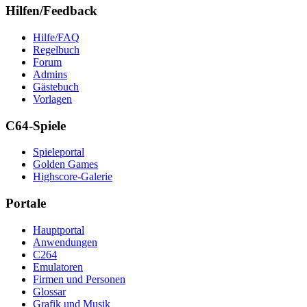
Hilfen/Feedback
Hilfe/FAQ
Regelbuch
Forum
Admins
Gästebuch
Vorlagen
C64-Spiele
Spieleportal
Golden Games
Highscore-Galerie
Portale
Hauptportal
Anwendungen
C264
Emulatoren
Firmen und Personen
Glossar
Grafik und Musik