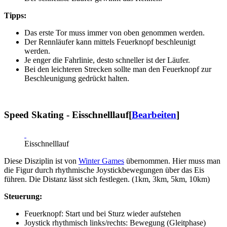
Tipps:
Das erste Tor muss immer von oben genommen werden.
Der Rennläufer kann mittels Feuerknopf beschleunigt
werden.
Je enger die Fahrlinie, desto schneller ist der Läufer.
Bei den leichteren Strecken sollte man den Feuerknopf zur
Beschleunigung gedrückt halten.
Speed Skating - Eisschnelllauf
[
Bearbeiten
]
Eisschnelllauf
Diese Disziplin ist von
Winter Games
übernommen. Hier muss man
die Figur durch rhythmische Joystickbewegungen über das Eis
führen. Die Distanz lässt sich festlegen. (1km, 3km, 5km, 10km)
Steuerung:
Feuerknopf: Start und bei Sturz wieder aufstehen
Joystick rhythmisch links/rechts: Bewegung (Gleitphase)