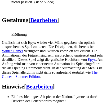
nichts passiert! (siehe Video)
Gestaltung
[
Bearbeiten
]
Eröffnung
Grafisch hat sich Epyx wieder viel Mühe gegeben, ein optisch
ansprechendes Spiel zu bieten. Die Disziplinen, die bereits bei
Winter Games
verfügbar sind, wurden komplett neu erstellt. Die
Animationen der Figuren sind sehr ansprechend umgesetzt und sehr
detailliert. Dieses Spiel zeigt die grafische Hochform von
Epyx
. Am
Anfang wird man von einer netten Animation ins Spiel eingeführt,
die als Opening Ceremony dient. In der Aufmachung der Menüs ist
dieses Spiel allerdings nicht ganz so aufregend gestaltet wie
The
Games - Summer Edition
.
Hinweise
[
Bearbeiten
]
Ein beschleunigtes Abspielen der Nationalhymne ist durch
Drücken des Feuerknopfes möglich!