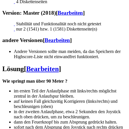
4 Diskettenseiten
Version: Master (2018)
[
Bearbeiten
]
Stabilität und Funktionalität noch nicht getestet
nur 2 (1541) bzw. 1 (1581) Diskettenseite(n)
andere Versionen
[
Bearbeiten
]
Andere Versionen sollte man meiden, da das Speichern der
Highscore-Liste nicht einwandfrei funktioniert.
Lösung
[
Bearbeiten
]
Wie springt man über 90 Meter ?
im ersten Teil der Anlaufphase mit links/rechts möglichst
zentral in der Anlaufspur bleiben.
auf keinen Fall gleichzeitig Korrigieren (links/rechts) und
beschleunigen (oben)
in der zweiten Anlaufphase, etwa 2 Sekunden den Joystick
nach oben drücken, um zu beschleunigen.
dann den Feuerknopf bis zum Absprung gedrückt halten.
sofort nach dem Absprung den Joystick nach rechts drücken