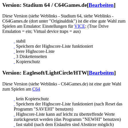
Version: Stadium 64 / C64Games.de
[
Bearbeiten
]
Diese Version (siehe Weblinks - Stadium 64, siehe Weblinks -
C64Games.de (dort unter "Originaldisk") ist die eine gute Wahl zum
Spielen am Emulator: Einstellungen für
VICE
: (True Drive
Emulation = ein; Virtual device traps = aus)
stabil
Speichern der Highscore-Liste funktioniert
leere Highscore-Liste
3 Diskettenseiten
Kopierschutz
Version: Eaglesoft/LightCircle/HTW
[
Bearbeiten
]
Diese Version (siehe Weblinks - C64Games.de) ist eine gute Wahl
zum Spielen am
C64
kein Kopierschutz
Speichern der Highscore-Liste funktioniert (nach Reset das
Programm "SAVEHI" benutzen)
Highscore-Liste kann auf leicht zu übertreffende Werte
zurückgesetzt werden (das Programm "NEWHI" benutzen)
fast stabil (nach dem Eislaufen sind Abstürze möglich)