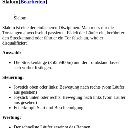
Slalom
[
Bearbeiten
]
Slalom
Slalom ist eine der einfacheren Disziplinen. Man muss nur die
Torstangen abwechselnd passieren. Fädelt der Läufer ein, berührt er
den Streckenrand oder fährt er ein Tor falsch an, wird er
disqualifiziert.
Auswahl:
Die Streckenlänge (350m/400m) und der Torabstand lassen
sich vorher festlegen.
Steuerung:
Joystick oben oder links: Bewegung nach rechts (vom Läufer
aus gesehen)
Joystick unten oder rechts: Bewegung nach links (vom Läufer
aus gesehen)
Feuerknopf: Start und Beschleunigung.
Wertung:
Der schnellste Läufer gewinnt das Rennen.