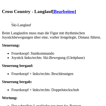
Cross Country - Langlauf
[
Bearbeiten
]
Ski-Langlauf
Beim Langlaufen muss man die Figur mit rhythmischen
Joystickbewegungen über eine, vorher festgelegte, Distanz führen.
Steuerung:
Feuerknopf: Startkommando
Joystick links/rechts: Ski-Bewegung (Gleitphase)
Steuerung bergauf:
Feuerknopf + links/rechts: Beschleunigen
Steuerung bergab:
Feuerknopf + links/rechts: Doppelstockschub
Wertung:
Der schnellste Langläufer gewinnt das Rennen.