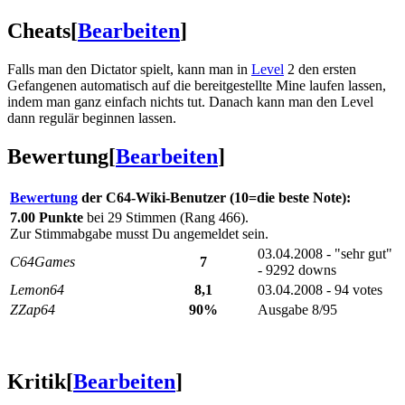
Cheats
[
Bearbeiten
]
Falls man den Dictator spielt, kann man in
Level
2 den ersten
Gefangenen automatisch auf die bereitgestellte Mine laufen lassen,
indem man ganz einfach nichts tut. Danach kann man den Level
dann regulär beginnen lassen.
Bewertung
[
Bearbeiten
]
Bewertung
der C64-Wiki-Benutzer (10=die beste Note):
7.00 Punkte
bei 29 Stimmen (Rang 466).
Zur Stimmabgabe musst Du angemeldet sein.
03.04.2008 - "sehr gut"
C64Games
7
- 9292 downs
Lemon64
8,1
03.04.2008 - 94 votes
ZZap64
90%
Ausgabe 8/95
Kritik
[
Bearbeiten
]