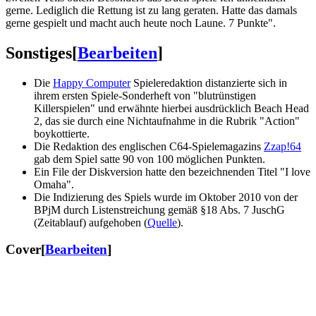
gerne. Lediglich die Rettung ist zu lang geraten. Hatte das damals
gerne gespielt und macht auch heute noch Laune. 7 Punkte".
Sonstiges
[
Bearbeiten
]
Die
Happy Computer
Spieleredaktion distanzierte sich in
ihrem ersten Spiele-Sonderheft von "blutrünstigen
Killerspielen" und erwähnte hierbei ausdrücklich Beach Head
2, das sie durch eine Nichtaufnahme in die Rubrik "Action"
boykottierte.
Die Redaktion des englischen C64-Spielemagazins
Zzap!64
gab dem Spiel satte 90 von 100 möglichen Punkten.
Ein File der Diskversion hatte den bezeichnenden Titel "I love
Omaha".
Die Indizierung des Spiels wurde im Oktober 2010 von der
BPjM durch Listenstreichung gemäß §18 Abs. 7 JuschG
(Zeitablauf) aufgehoben (
Quelle
).
Cover
[
Bearbeiten
]