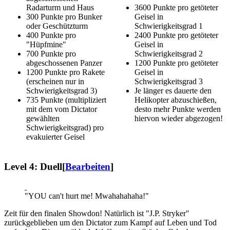
Radarturm und Haus
3600 Punkte pro getöteter
300 Punkte pro Bunker
Geisel in
oder Geschützturm
Schwierigkeitsgrad 1
400 Punkte pro
2400 Punkte pro getöteter
"Hüpfmine"
Geisel in
700 Punkte pro
Schwierigkeitsgrad 2
abgeschossenen Panzer
1200 Punkte pro getöteter
1200 Punkte pro Rakete
Geisel in
(erscheinen nur in
Schwierigkeitsgrad 3
Schwierigkeitsgrad 3)
Je länger es dauerte den
735 Punkte (multipliziert
Helikopter abzuschießen,
mit dem vom Dictator
desto mehr Punkte werden
gewählten
hiervon wieder abgezogen!
Schwierigkeitsgrad) pro
evakuierter Geisel
Level 4: Duell
[
Bearbeiten
]
"YOU can't hurt me! Mwahahahaha!"
Zeit für den finalen Showdon! Natürlich ist "J.P. Stryker"
zurückgeblieben um den Dictator zum Kampf auf Leben und Tod