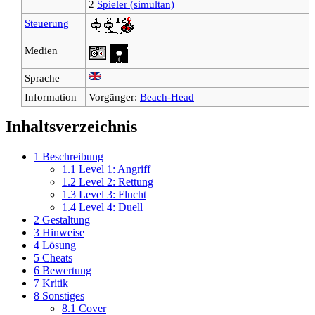
2
Spieler (simultan)
Steuerung
Medien
Sprache
Information
Vorgänger:
Beach-Head
Inhaltsverzeichnis
1
Beschreibung
1.1
Level 1: Angriff
1.2
Level 2: Rettung
1.3
Level 3: Flucht
1.4
Level 4: Duell
2
Gestaltung
3
Hinweise
4
Lösung
5
Cheats
6
Bewertung
7
Kritik
8
Sonstiges
8.1
Cover