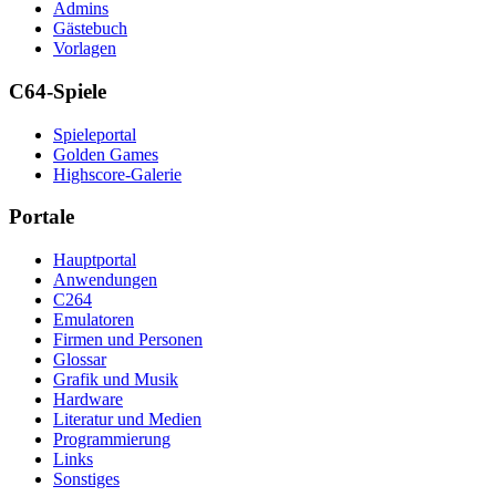
Admins
Gästebuch
Vorlagen
C64-Spiele
Spieleportal
Golden Games
Highscore-Galerie
Portale
Hauptportal
Anwendungen
C264
Emulatoren
Firmen und Personen
Glossar
Grafik und Musik
Hardware
Literatur und Medien
Programmierung
Links
Sonstiges