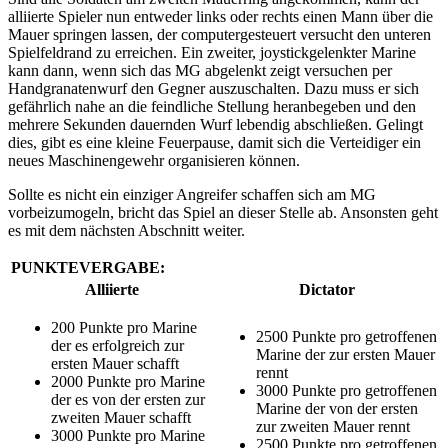
alliierte Spieler nun entweder links oder rechts einen Mann über die
Mauer springen lassen, der computergesteuert versucht den unteren
Spielfeldrand zu erreichen. Ein zweiter, joystickgelenkter Marine
kann dann, wenn sich das MG abgelenkt zeigt versuchen per
Handgranatenwurf den Gegner auszuschalten. Dazu muss er sich
gefährlich nahe an die feindliche Stellung heranbegeben und den
mehrere Sekunden dauernden Wurf lebendig abschließen. Gelingt
dies, gibt es eine kleine Feuerpause, damit sich die Verteidiger ein
neues Maschinengewehr organisieren können.
Sollte es nicht ein einziger Angreifer schaffen sich am MG
vorbeizumogeln, bricht das Spiel an dieser Stelle ab. Ansonsten geht
es mit dem nächsten Abschnitt weiter.
PUNKTEVERGABE:
Alliierte
Dictator
200 Punkte pro Marine
2500 Punkte pro getroffenen
der es erfolgreich zur
Marine der zur ersten Mauer
ersten Mauer schafft
rennt
2000 Punkte pro Marine
3000 Punkte pro getroffenen
der es von der ersten zur
Marine der von der ersten
zweiten Mauer schafft
zur zweiten Mauer rennt
3000 Punkte pro Marine
2500 Punkte pro getroffenen