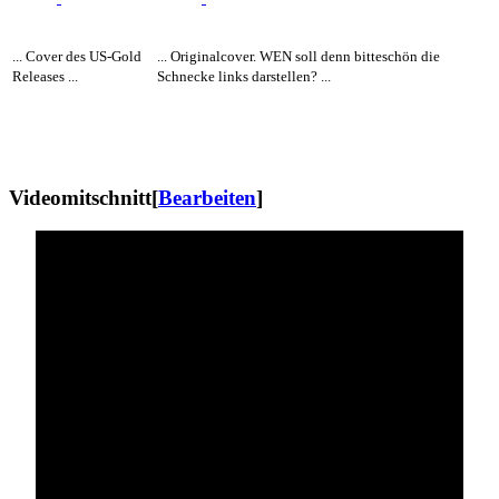
... Cover des US-Gold
... Originalcover. WEN soll denn bitteschön die
Releases ...
Schnecke links darstellen? ...
Videomitschnitt
[
Bearbeiten
]