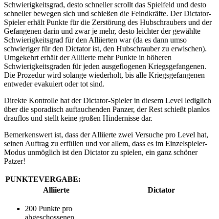
Schwierigkeitsgrad, desto schneller scrollt das Spielfeld und desto
schneller bewegen sich und schießen die Feindkräfte. Der Dictator-
Spieler erhält Punkte für die Zerstörung des Hubschraubers und der
Gefangenen darin und zwar je mehr, desto leichter der gewählte
Schwierigkeitsgrad für den Alliierten war (da es dann umso
schwieriger für den Dictator ist, den Hubschrauber zu erwischen).
Umgekehrt erhält der Alliierte mehr Punkte in höheren
Schwierigkeitsgraden für jeden ausgeflogenen Kriegsgefangenen.
Die Prozedur wird solange wiederholt, bis alle Kriegsgefangenen
entweder evakuiert oder tot sind.
Direkte Kontrolle hat der Dictator-Spieler in diesem Level lediglich
über die sporadisch auftauchenden Panzer, der Rest schießt planlos
drauflos und stellt keine großen Hindernisse dar.
Bemerkenswert ist, dass der Alliierte zwei Versuche pro Level hat,
seinen Auftrag zu erfüllen und vor allem, dass es im Einzelspieler-
Modus unmöglich ist den Dictator zu spielen, ein ganz schöner
Patzer!
PUNKTEVERGABE:
Alliierte
Dictator
200 Punkte pro
abgeschossenen