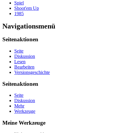
Spiel
Shoot'em Up
1985
Navigationsmenü
Seitenaktionen
Seite
Diskussion
Lesen
Bearbeiten
Versionsgeschichte
Seitenaktionen
Seite
Diskussion
Mehr
Werkzeuge
Meine Werkzeuge